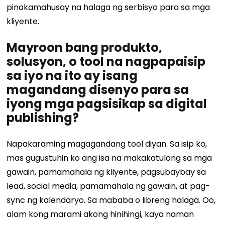
pinakamahusay na halaga ng serbisyo para sa mga
kliyente.
Mayroon bang produkto,
solusyon, o tool na nagpapaisip
sa iyo na ito ay isang
magandang disenyo para sa
iyong mga pagsisikap sa digital
publishing?
Napakaraming magagandang tool diyan. Sa isip ko,
mas gugustuhin ko ang isa na makakatulong sa mga
gawain, pamamahala ng kliyente, pagsubaybay sa
lead, social media, pamamahala ng gawain, at pag-
sync ng kalendaryo. Sa mababa o libreng halaga. Oo,
alam kong marami akong hinihingi, kaya naman