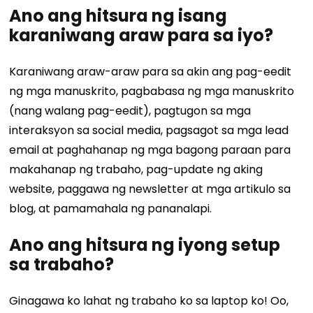
Ano ang hitsura ng isang
karaniwang araw para sa iyo?
Karaniwang araw-araw para sa akin ang pag-eedit
ng mga manuskrito, pagbabasa ng mga manuskrito
(nang walang pag-eedit), pagtugon sa mga
interaksyon sa social media, pagsagot sa mga lead
email at paghahanap ng mga bagong paraan para
makahanap ng trabaho, pag-update ng aking
website, paggawa ng newsletter at mga artikulo sa
blog, at pamamahala ng pananalapi.
Ano ang hitsura ng iyong setup
sa trabaho?
Ginagawa ko lahat ng trabaho ko sa laptop ko! Oo,