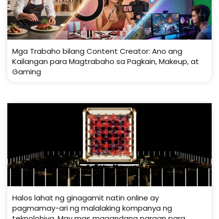
Mga Trabaho bilang Content Creator: Ano ang
Kailangan para Magtrabaho sa Pagkain, Makeup, at
Gaming
Halos lahat ng ginagamit natin online ay
pagmamay-ari ng malalaking kompanya ng
teknolohiya. May mas magandang paraan para