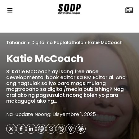
Tahanan
▸
Digital na Paglalathala
▸
Katie McCoach
Katie McCoach
Si Katie McCoach ay isang freelance
developmental book editor sa KM Editorial. Ano
ang nagtulak sa iyo para magsimulang
magtrabaho sa digital/media publishing? Nag-
aral ako ng pagsusulat noong kolehiyo para
makagugol ako ng…
Na-update Noong: Disyembre 1, 2025