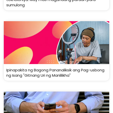
sumulong
Ipinapakita ng Bagong Pananaliksik ang Pag-usbong
ng Isang "Gitnang Uri ng Manlilikha"