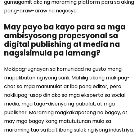
gumagamit ako ng maraming platform para sa aking
pang-araw-araw na negosyo.
May payo ba kayo para sa mga
ambisyosong propesyonal sa
digital publishing at media na
nagsisimula pa lamang?
Makipag-ugnayan sa komunidad na gusto mong
mapalibutan ng iyong sarili. Mahilig akong makipag-
chat sa mga manunulat at iba pang editor, pero
nakikipag-usap din ako sa mga eksperto sa social
media, mga taga-disenyo ng pabalat, at mga
publisher. Maraming magkakapatong na bagay, at
may mga bagay kang matututunan mula sa
maraming tao sa iba't ibang sulok ng iyong industriya.