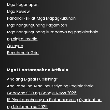
Mga Kaganapan
Mga Review
Pananaliksik at Mga Mapagkukunan
Mga nangungunang kagamitan
Mga nangungunang kumpanya ng paglalathala
ng digital media
Opinyon
Benchmark Grid
Mga Itinatampok na Artikulo
Ano ang Digital Publishing?
Ang Papel ng AI sa Industriya ng Paglalathala
Gabay sa SEO ng Google News 2026
15 Pinakamahusay na Plataporma ng Syndication
ng Nilalaman sa 2025