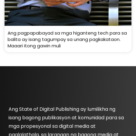
Ang pagpapabayad sa mga higanteng tech para sa
balita ay isang tagumpay sa unang pagkakataon.
Maaari itong gawin muli
Ang State of Digital Publishing ay lumilikha ng
isang bagong publikasyon at komunidad para sa
mga propesyonal sa digital media at
paglalathala, sa larangan ng bagong media at