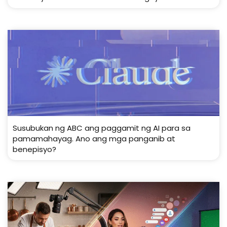
Susubukan ng ABC ang paggamit ng AI para sa
pamamahayag. Ano ang mga panganib at
benepisyo?