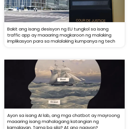
Bakit ang isang desisyon ng EU tungkol sa isang
traffic app ay maaaring magkaroon ng malaking
implikasyon para sa malalaking kumpanya ng tech
Ayon sa isang AI lab, ang mga chatbot ay mayroong
maaaring isang mahalagang katangian ng
kamalayan. Tama ba sila? At ano ngayon?