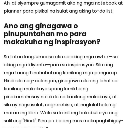
Ah, at siyempre gumagamit ako ng mga notebook at
planner para pisikal na isulat ang aking to-do list.
Ano ang ginagawa o
pinupuntahan mo para
makakuha ng inspirasyon?
Sa totoo lang, umaasa ako sa aking mga awtor—sa
aking mga kliyente—para sa inspirasyon. Sila ang
mga taong hinahabol ang kanilang mga pangarap.
Hindi sila nag-aalangan, ginagawa nila ang lahat sa
kanilang makakaya upang lumikha ng
pinakamahusay na akda na kanilang makakaya, at
sila ay nagsusulat, nagrerebisa, at naglalathala ng
maraming libro. Wala sa kanilang bokabularyo ang
salitang "Hindi". Sino pa ba ang mas makapagbibigay-