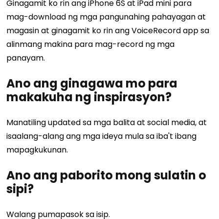
Ginagamit ko rin ang iPhone 6S at iPad mini para
mag-download ng mga pangunahing pahayagan at
magasin at ginagamit ko rin ang VoiceRecord app sa
alinmang makina para mag-record ng mga
panayam.
Ano ang ginagawa mo para
makakuha ng inspirasyon?
Manatiling updated sa mga balita at social media, at
isaalang-alang ang mga ideya mula sa iba't ibang
mapagkukunan.
Ano ang paborito mong sulatin o
sipi?
Walang pumapasok sa isip.