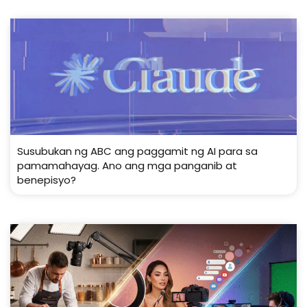
Susubukan ng ABC ang paggamit ng AI para sa
pamamahayag. Ano ang mga panganib at
benepisyo?