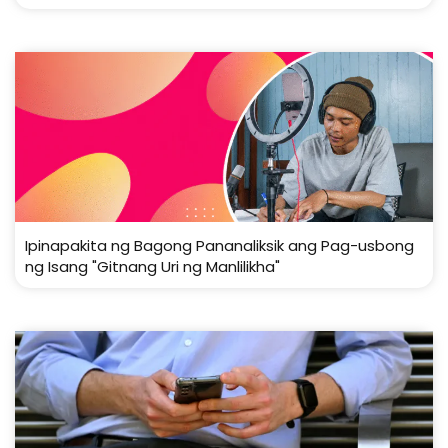
Ipinapakita ng Bagong Pananaliksik ang Pag-usbong
ng Isang "Gitnang Uri ng Manlilikha"