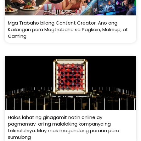
Mga Trabaho bilang Content Creator: Ano ang
Kailangan para Magtrabaho sa Pagkain, Makeup, at
Gaming
Halos lahat ng ginagamit natin online ay
pagmamay-ari ng malalaking kompanya ng
teknolohiya. May mas magandang paraan para
sumulong