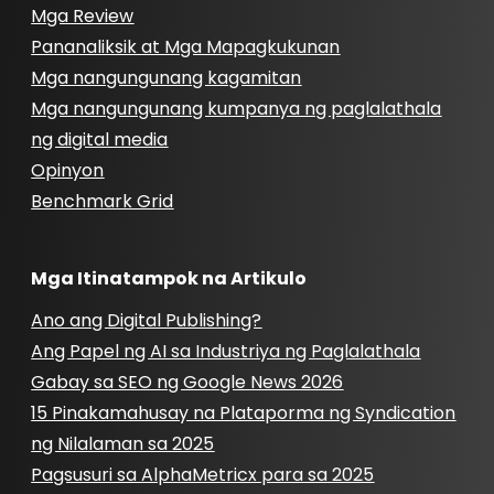
Mga Review
Pananaliksik at Mga Mapagkukunan
Mga nangungunang kagamitan
Mga nangungunang kumpanya ng paglalathala
ng digital media
Opinyon
Benchmark Grid
Mga Itinatampok na Artikulo
Ano ang Digital Publishing?
Ang Papel ng AI sa Industriya ng Paglalathala
Gabay sa SEO ng Google News 2026
15 Pinakamahusay na Plataporma ng Syndication
ng Nilalaman sa 2025
Pagsusuri sa AlphaMetricx para sa 2025