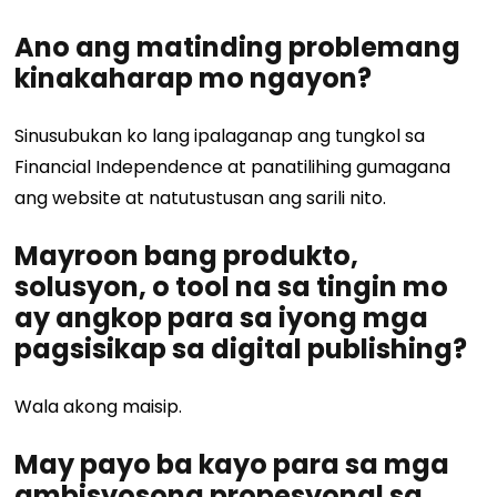
Ano ang matinding problemang
kinakaharap mo ngayon?
Sinusubukan ko lang ipalaganap ang tungkol sa
Financial Independence at panatilihing gumagana
ang website at natutustusan ang sarili nito.
Mayroon bang produkto,
solusyon, o tool na sa tingin mo
ay angkop para sa iyong mga
pagsisikap sa digital publishing?
Wala akong maisip.
May payo ba kayo para sa mga
ambisyosong propesyonal sa