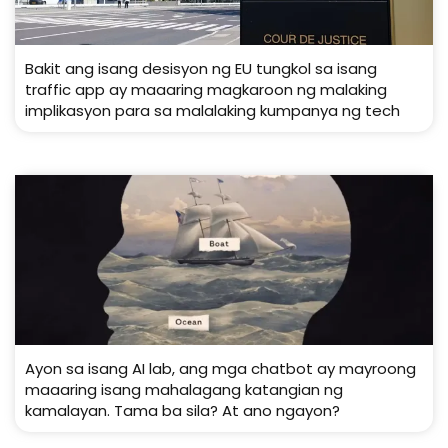
Bakit ang isang desisyon ng EU tungkol sa isang
traffic app ay maaaring magkaroon ng malaking
implikasyon para sa malalaking kumpanya ng tech
Ayon sa isang AI lab, ang mga chatbot ay mayroong
maaaring isang mahalagang katangian ng
kamalayan. Tama ba sila? At ano ngayon?