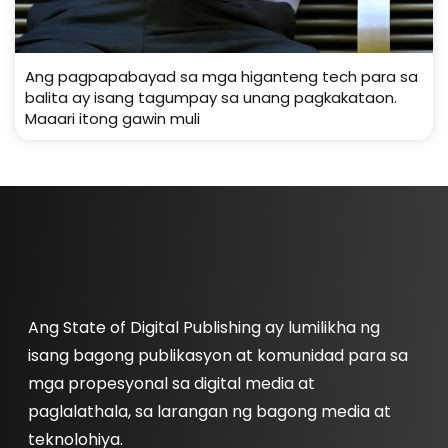
Ang pagpapabayad sa mga higanteng tech para sa
balita ay isang tagumpay sa unang pagkakataon.
Maaari itong gawin muli
Ang State of Digital Publishing ay lumilikha ng
isang bagong publikasyon at komunidad para sa
mga propesyonal sa digital media at
paglalathala, sa larangan ng bagong media at
teknolohiya.