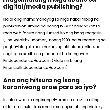
digital/media publishing?
Isa akong mamamahayag sa mga nakalimbag na
publikasyon simula pa noong 1979 at nasangkot sa
mga web forum nang ilunsad ko ang isang magasin
(The Wealthy Boomer) noong 1999, na humantong sa
pagba-blog at mas maraming aktibidad online, na
nagtapos sa site na pinapatakbo ko ngayon:
FindependenceHub.com (kilala rin bilang
FinancialIndependenceHub.com).
Ano ang hitsura ng isang
karaniwang araw para sa iyo?
Inilalarawan ko ang isang 4-oras na araw sa aking
aklat na isinulat kasama ko sa pagsulat, ang Victory