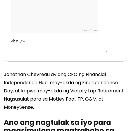
Jonathan
Chevreau
ay ang CFO ng Financial
Independence Hub; may-akda ng Findependence
Day, at kapwa may-akda ng Victory Lap Retirement.
Nagsusulat para sa Motley Fool, FP, G&M, at
MoneySense.
Ano ang nagtulak sa iyo para
magsimulang magtrabaho sa