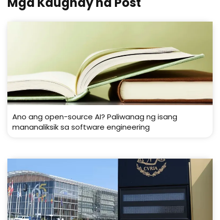
Mga Kaugnay na Post
Ano ang open-source AI? Paliwanag ng isang
mananaliksik sa software engineering