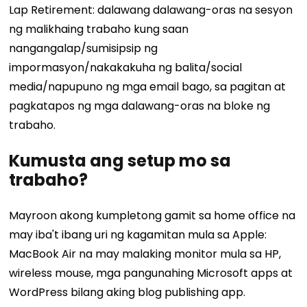
Lap Retirement: dalawang dalawang-oras na sesyon
ng malikhaing trabaho kung saan
nangangalap/sumisipsip ng
impormasyon/nakakakuha ng balita/social
media/napupuno ng mga email bago, sa pagitan at
pagkatapos ng mga dalawang-oras na bloke ng
trabaho.
Kumusta ang setup mo sa
trabaho?
Mayroon akong kumpletong gamit sa home office na
may iba't ibang uri ng kagamitan mula sa Apple:
MacBook Air na may malaking monitor mula sa HP,
wireless mouse, mga pangunahing Microsoft apps at
WordPress bilang aking blog publishing app.