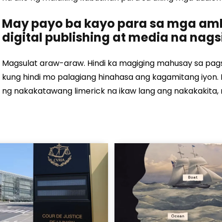
May payo ba kayo para sa mga am
digital publishing at media na nag
Magsulat araw-araw. Hindi ka magiging mahusay sa pags
kung hindi mo palagiang hinahasa ang kagamitang iyon. 
ng nakakatawang limerick na ikaw lang ang nakakakita,