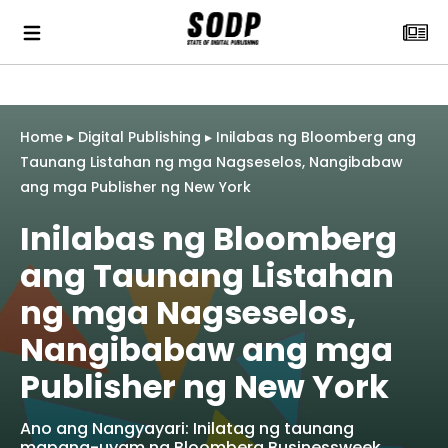
Home
▸
Digital Publishing
▸
Inilabas ng Bloomberg ang
Taunang Listahan ng mga Nagseselos, Nangibabaw
ang mga Publisher ng New York
Inilabas ng Bloomberg
ang Taunang Listahan
ng mga Nagseselos,
Nangibabaw ang mga
Publisher ng New York
Ano ang Nangyayari: Inilatag ng taunang
mapang-uyam na Bloomberg Businessweek