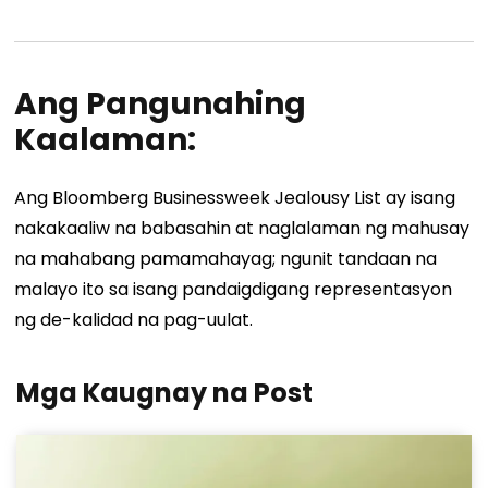
Ang Pangunahing
Kaalaman:
Ang Bloomberg Businessweek Jealousy List ay isang
nakakaaliw na babasahin at naglalaman ng mahusay
na mahabang pamamahayag; ngunit tandaan na
malayo ito sa isang pandaigdigang representasyon
ng de-kalidad na pag-uulat.
Mga Kaugnay na Post