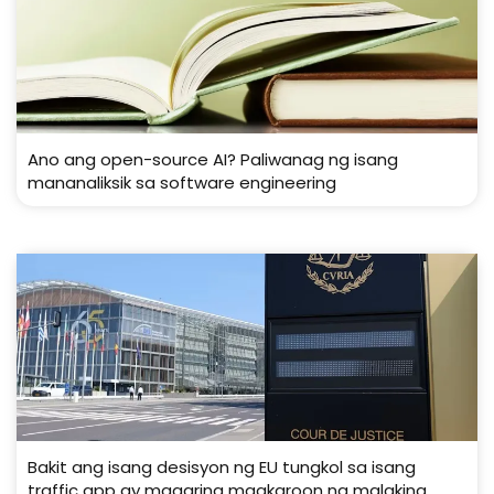
Ano ang open-source AI? Paliwanag ng isang
mananaliksik sa software engineering
Bakit ang isang desisyon ng EU tungkol sa isang
traffic app ay maaaring magkaroon ng malaking