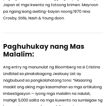
Japan at mga kwento ng totoong krimen. Mayroon
pa ngang isang awiting-bayan noong 1970 nina
Crosby, Stills, Nash & Young doon.
Paghuhukay nang Mas
Malalim:
Ang entry ng manunulat ng Bloomberg na si Cristina
Lindblad sa pinakabagong Jealousy List ay
nagbubuod sa pangkalahatang tono: “Maaaring
maakit ang aking mga kasamahan sa mga artikulong
imbestigasyon — iyong mga malalim na naiulat,
mahigit 5,000 salita na mga kuwento na sumisigaw ng