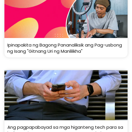
Ipinapakita ng Bagong Pananaliksik ang Pag-usbong
ng Isang "Gitnang Uri ng Manlilikha"
Ang pagpapabayad sa mga higanteng tech para sa