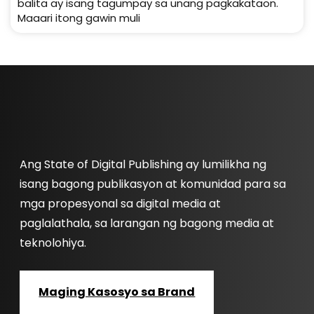
balita ay isang tagumpay sa unang pagkakataon.
Maaari itong gawin muli
Ang State of Digital Publishing ay lumilikha ng
isang bagong publikasyon at komunidad para sa
mga propesyonal sa digital media at
paglalathala, sa larangan ng bagong media at
teknolohiya.
Maging Kasosyo sa Brand