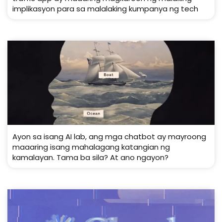
implikasyon para sa malalaking kumpanya ng tech
Ayon sa isang AI lab, ang mga chatbot ay mayroong
maaaring isang mahalagang katangian ng
kamalayan. Tama ba sila? At ano ngayon?