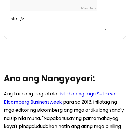
Ano ang Nangyayari:
Ang taunang pagtatalo
Listahan ng mga Selos sa
Bloomberg Businessweek
para sa 2018, inilatag ng
mga editor ng Bloomberg ang mga artikulong sana'y
naisip nila muna. "Napakahusay ng pamamahayag
kaya't pinagdududahan natin ang ating mga piniling