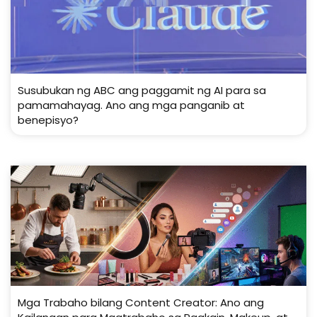
Susubukan ng ABC ang paggamit ng AI para sa
pamamahayag. Ano ang mga panganib at
benepisyo?
Mga Trabaho bilang Content Creator: Ano ang