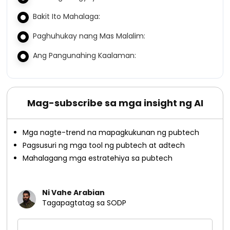
Bakit Ito Mahalaga:
Paghuhukay nang Mas Malalim:
Ang Pangunahing Kaalaman:
Mag-subscribe sa mga insight ng AI
Mga nagte-trend na mapagkukunan ng pubtech
Pagsusuri ng mga tool ng pubtech at adtech
Mahalagang mga estratehiya sa pubtech
Ni Vahe Arabian
Tagapagtatag sa SODP