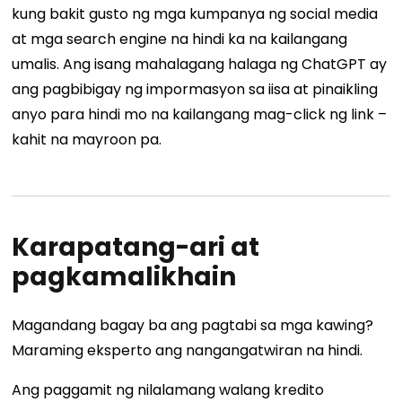
kung bakit gusto ng mga kumpanya ng social media
at mga search engine na hindi ka na kailangang
umalis. Ang isang mahalagang halaga ng ChatGPT ay
ang pagbibigay ng impormasyon sa iisa at pinaikling
anyo para hindi mo na kailangang mag-click ng link –
kahit na mayroon pa.
Karapatang-ari at
pagkamalikhain
Magandang bagay ba ang pagtabi sa mga kawing?
Maraming eksperto ang nangangatwiran na hindi.
Ang paggamit ng nilalamang walang kredito