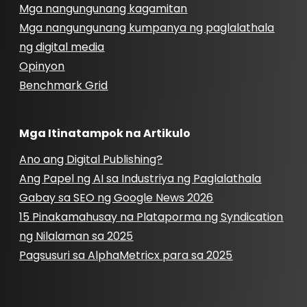
Mga nangungunang kagamitan
Mga nangungunang kumpanya ng paglalathala
ng digital media
Opinyon
Benchmark Grid
Mga Itinatampok na Artikulo
Ano ang Digital Publishing?
Ang Papel ng AI sa Industriya ng Paglalathala
Gabay sa SEO ng Google News 2026
15 Pinakamahusay na Plataporma ng Syndication
ng Nilalaman sa 2025
Pagsusuri sa AlphaMetricx para sa 2025