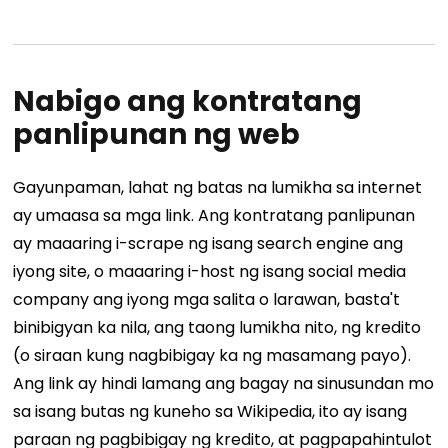
Nabigo ang kontratang
panlipunan ng web
Gayunpaman, lahat ng batas na lumikha sa internet
ay umaasa sa mga link. Ang kontratang panlipunan
ay maaaring i-scrape ng isang search engine ang
iyong site, o maaaring i-host ng isang social media
company ang iyong mga salita o larawan, basta't
binibigyan ka nila, ang taong lumikha nito, ng kredito
(o siraan kung nagbibigay ka ng masamang payo).
Ang link ay hindi lamang ang bagay na sinusundan mo
sa isang butas ng kuneho sa Wikipedia, ito ay isang
paraan ng pagbibigay ng kredito, at pagpapahintulot