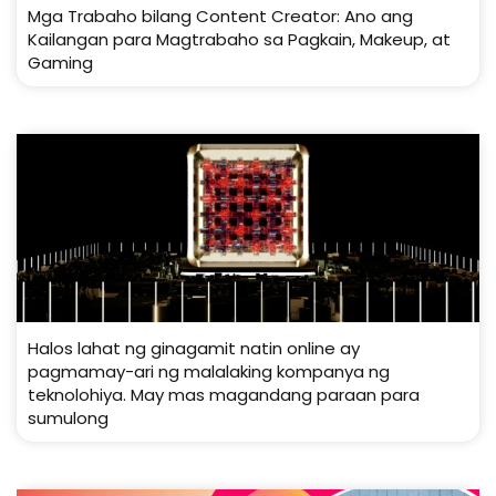
Mga Trabaho bilang Content Creator: Ano ang
Kailangan para Magtrabaho sa Pagkain, Makeup, at
Gaming
Halos lahat ng ginagamit natin online ay
pagmamay-ari ng malalaking kompanya ng
teknolohiya. May mas magandang paraan para
sumulong