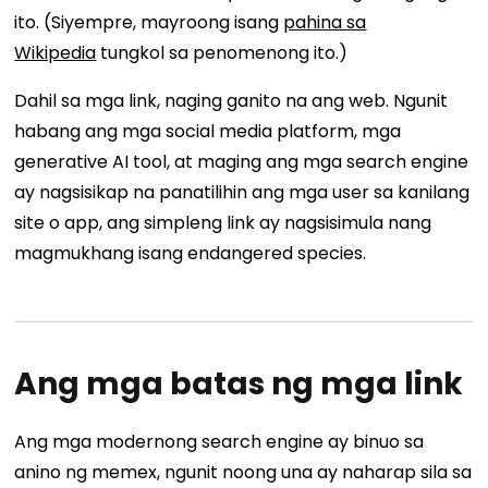
ito. (Siyempre, mayroong isang
pahina sa
Wikipedia
tungkol sa penomenong ito.)
Dahil sa mga link, naging ganito na ang web. Ngunit
habang ang mga social media platform, mga
generative AI tool, at maging ang mga search engine
ay nagsisikap na panatilihin ang mga user sa kanilang
site o app, ang simpleng link ay nagsisimula nang
magmukhang isang endangered species.
Ang mga batas ng mga link
Ang mga modernong search engine ay binuo sa
anino ng memex, ngunit noong una ay naharap sila sa