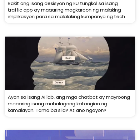
Bakit ang isang desisyon ng EU tungkol sa isang
traffic app ay maaaring magkaroon ng malaking
implikasyon para sa malalaking kumpanya ng tech
Ayon sa isang AI lab, ang mga chatbot ay mayroong
maaaring isang mahalagang katangian ng
kamalayan. Tama ba sila? At ano ngayon?