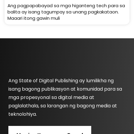
Ang pagpapabayad sa mga higanteng tech para sa
balita ay isang tagumpay sa unang pagkakataon.
Maaari itong gawin muli
Ang State of Digital Publishing ay lumilikha ng
isang bagong publikasyon at komunidad para sa
mga propesyonal sa digital media at
paglalathala, sa larangan ng bagong media at
teknolohiya.