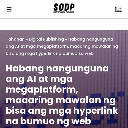
Tahanan
▸
Digital Publishing
▸
Habang nangunguna
ang AI at mga megaplatform, maaaring mawalan ng
bisa ang mga hyperlink na bumuo sa web
Habang nangunguna
ang AI at mga
megaplatform,
maaaring mawalan ng
bisa ang mga hyperlink
na bumuo ng web