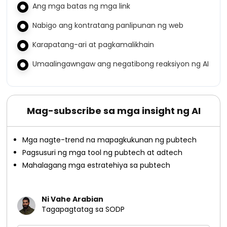
Ang mga batas ng mga link
Nabigo ang kontratang panlipunan ng web
Karapatang-ari at pagkamalikhain
Umaalingawngaw ang negatibong reaksiyon ng AI
Mag-subscribe sa mga insight ng AI
Mga nagte-trend na mapagkukunan ng pubtech
Pagsusuri ng mga tool ng pubtech at adtech
Mahalagang mga estratehiya sa pubtech
Ni Vahe Arabian
Tagapagtatag sa SODP