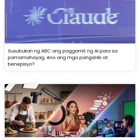
Susubukan ng ABC ang paggamit ng AI para sa
pamamahayag. Ano ang mga panganib at
benepisyo?