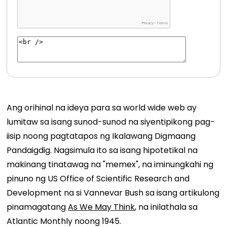
Ang orihinal na ideya para sa world wide web ay
lumitaw sa isang sunod-sunod na siyentipikong pag-
iisip noong pagtatapos ng Ikalawang Digmaang
Pandaigdig. Nagsimula ito sa isang hipotetikal na
makinang tinatawag na "memex", na iminungkahi ng
pinuno ng US Office of Scientific Research and
Development na si Vannevar Bush sa isang artikulong
pinamagatang
As We May Think
, na inilathala sa
Atlantic Monthly noong 1945.