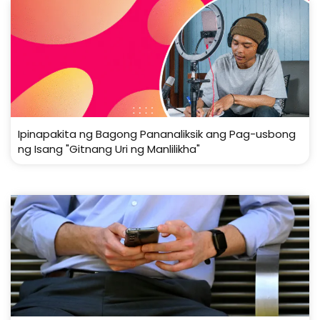
Ipinapakita ng Bagong Pananaliksik ang Pag-usbong
ng Isang "Gitnang Uri ng Manlilikha"