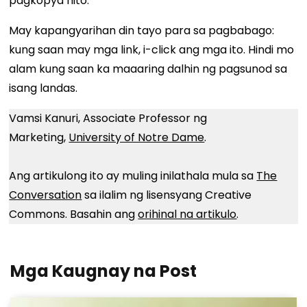
pagkopya nito.
May kapangyarihan din tayo para sa pagbabago:
kung saan may mga link, i-click ang mga ito. Hindi mo
alam kung saan ka maaaring dalhin ng pagsunod sa
isang landas.
Vamsi Kanuri, Associate Professor ng
Marketing,
University of Notre Dame
.
Ang artikulong ito ay muling inilathala mula sa
The
Conversation
sa ilalim ng lisensyang Creative
Commons. Basahin ang
orihinal na artikulo
.
Mga Kaugnay na Post