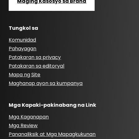
Maging Kasosyo sa Brand
Tungkol sa
Komunidad
Pahayagan
Patakaran sa privacy
Patakaran sa editoryal
Mapa ng Site
Maghanap ayon sa kumpanya
Mga Kapaki-pakinabang na Link
Mga Kaganapan
Mga Review
Pananaliksik at Mga Mapagkukunan