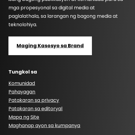
mga propesyonal sa digital media at
paglalathala, sa larangan ng bagong media at
teknolohiya.
Maging Kasosyo sa Brand
Tungkol sa
Komunidad
Pahayagan
Patakaran sa privacy
Patakaran sa editoryal
Mapa ng Site
Maghanap ayon sa kumpanya