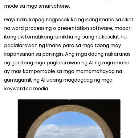
mode sa mga smartphone.
Gayundin, kapag nagpasok ka ng isang imahe sa sikat
na word processing o presentation software, maaari
itong awtomatikong lumikha ng isang nakasulat na
paglalarawan ng imahe para sa mga taong may
kapansanan sa paningin. Ang mga dating nakaranas
ng ganitong mga paglalarawan ng AI ng mga imahe
ay mas komportable sa mga mamamahayag na
gumagamit ng AI upang magdagdag ng mga
keyword sa media.