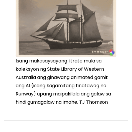
Isang makasaysayang litrato mula sa
koleksyon ng State Library of Western
Australia ang ginawang animated gamit
ang AI (isang kagamitang tinatawag na
Runway) upang maipakilala ang galaw sa
hindi gumagalaw na imahe. TJ Thomson