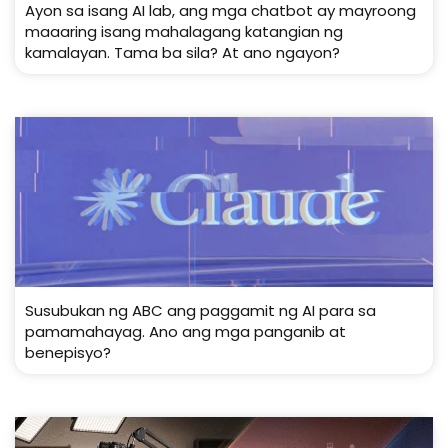
Ayon sa isang AI lab, ang mga chatbot ay mayroong
maaaring isang mahalagang katangian ng
kamalayan. Tama ba sila? At ano ngayon?
Susubukan ng ABC ang paggamit ng AI para sa
pamamahayag. Ano ang mga panganib at
benepisyo?