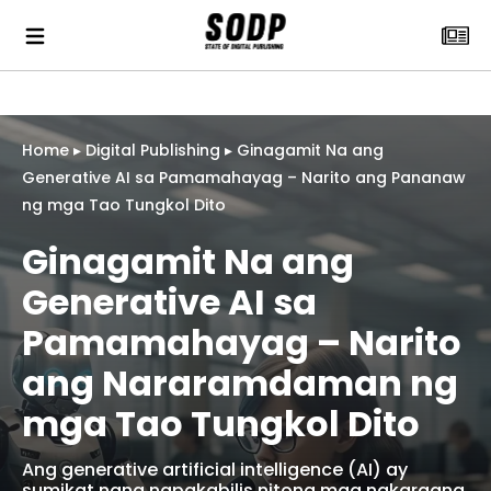
Home
▸
Digital Publishing
▸
Ginagamit Na ang
Generative AI sa Pamamahayag – Narito ang Pananaw
ng mga Tao Tungkol Dito
Ginagamit Na ang
Generative AI sa
Pamamahayag – Narito
ang Nararamdaman ng
mga Tao Tungkol Dito
Ang generative artificial intelligence (AI) ay
sumikat nang napakabilis nitong mga nakaraang