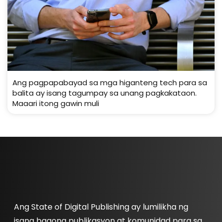
Ang pagpapabayad sa mga higanteng tech para sa
balita ay isang tagumpay sa unang pagkakataon.
Maaari itong gawin muli
Ang State of Digital Publishing ay lumilikha ng
isang bagong publikasyon at komunidad para sa