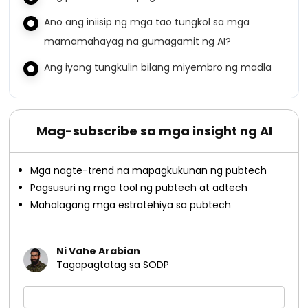
Ano ang iniisip ng mga tao tungkol sa mga
mamamahayag na gumagamit ng AI?
Ang iyong tungkulin bilang miyembro ng madla
Mag-subscribe sa mga insight ng AI
Mga nagte-trend na mapagkukunan ng pubtech
Pagsusuri ng mga tool ng pubtech at adtech
Mahalagang mga estratehiya sa pubtech
Ni Vahe Arabian
Tagapagtatag sa SODP