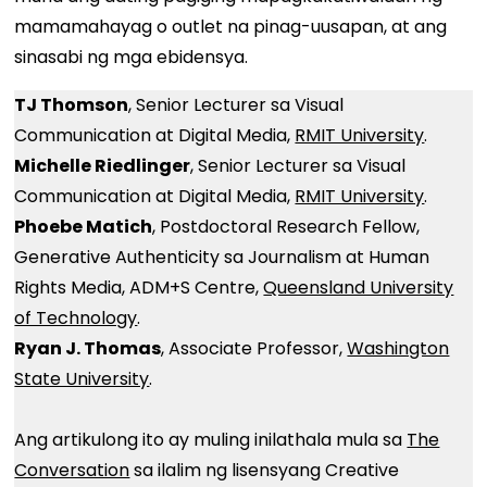
mamamahayag o outlet na pinag-uusapan, at ang
sinasabi ng mga ebidensya.
TJ Thomson
, Senior Lecturer sa Visual
Communication at Digital Media,
RMIT University
.
Michelle Riedlinger
, Senior Lecturer sa Visual
Communication at Digital Media,
RMIT University
.
Phoebe Matich
, Postdoctoral Research Fellow,
Generative Authenticity sa Journalism at Human
Rights Media, ADM+S Centre,
Queensland University
of Technology
.
Ryan J. Thomas
, Associate Professor,
Washington
State University
.
Ang artikulong ito ay muling inilathala mula sa
The
Conversation
sa ilalim ng lisensyang Creative