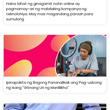
Halos lahat ng ginagamit natin online ay
pagmamay-ari ng malalaking kompanya ng
teknolohiya. May mas magandang paraan para
sumulong
Ipinapakita ng Bagong Pananaliksik ang Pag-usbong
ng Isang "Gitnang Uri ng Manlilikha"