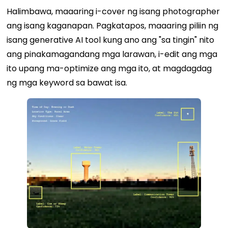
Halimbawa, maaaring i-cover ng isang photographer
ang isang kaganapan. Pagkatapos, maaaring piliin ng
isang generative AI tool kung ano ang "sa tingin" nito
ang pinakamagandang mga larawan, i-edit ang mga
ito upang ma-optimize ang mga ito, at magdagdag
ng mga keyword sa bawat isa.