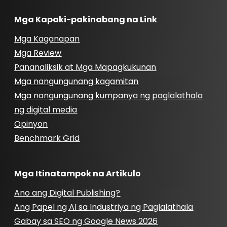
Mga Kapaki-pakinabang na Link
Mga Kaganapan
Mga Review
Pananaliksik at Mga Mapagkukunan
Mga nangungunang kagamitan
Mga nangungunang kumpanya ng paglalathala
ng digital media
Opinyon
Benchmark Grid
Mga Itinatampok na Artikulo
Ano ang Digital Publishing?
Ang Papel ng AI sa Industriya ng Paglalathala
Gabay sa SEO ng Google News 2026