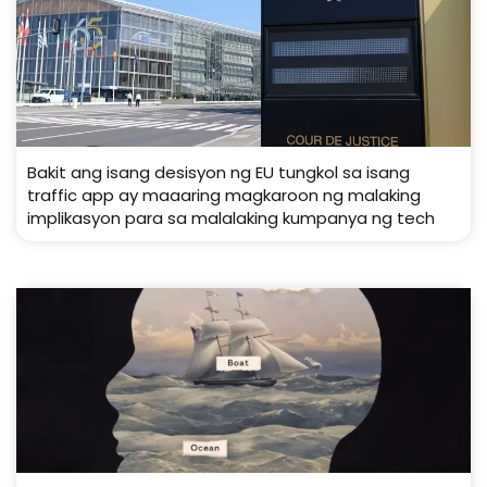
Bakit ang isang desisyon ng EU tungkol sa isang
traffic app ay maaaring magkaroon ng malaking
implikasyon para sa malalaking kumpanya ng tech