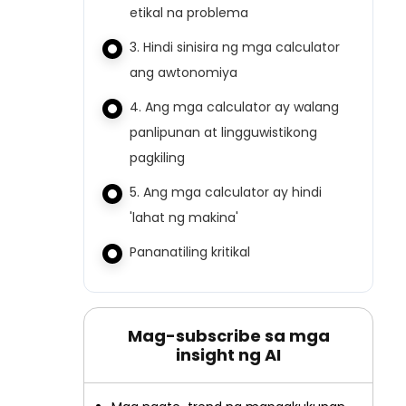
etikal na problema
3. Hindi sinisira ng mga calculator
ang awtonomiya
4. Ang mga calculator ay walang
panlipunan at lingguwistikong
pagkiling
5. Ang mga calculator ay hindi
'lahat ng makina'
Pananatiling kritikal
Mag-subscribe sa mga
insight ng AI