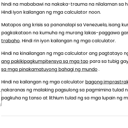
hindi na mababawi na nakaka-trauma na nilalaman sa ha
Hindi iyon kailangan ng mga calculator noon.
Matapos ang krisis sa pananalapi sa Venezuela, isang k
pagkakataon na kumuha ng murang lakas-paggawa ga
trabaho
. Hindi rin iyon kailangan ng mga calculator.
Hindi na kinailangan ng mga calculator ang pagtatayo 
ang pakikipagkumpitensya sa mga tao
para sa tubig ga
sa mga pinakamatuyong bahagi ng mundo
.
Hindi na kailangan ng mga calculator
bagong imprastra
nakaranas ng malaking pagsulong sa pagmimina tulad 
pagkuha ng tanso at lithium tulad ng sa mga lupain ng 