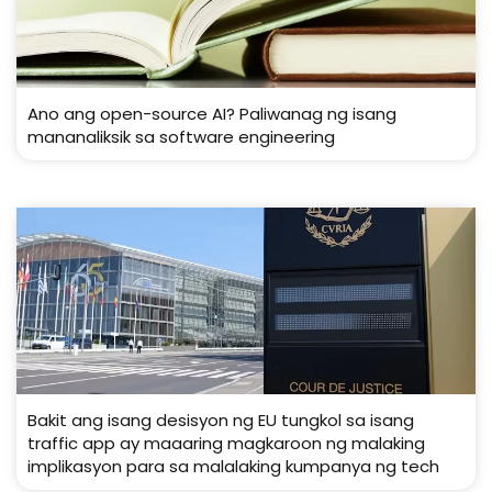
Ano ang open-source AI? Paliwanag ng isang
mananaliksik sa software engineering
Bakit ang isang desisyon ng EU tungkol sa isang
traffic app ay maaaring magkaroon ng malaking
implikasyon para sa malalaking kumpanya ng tech