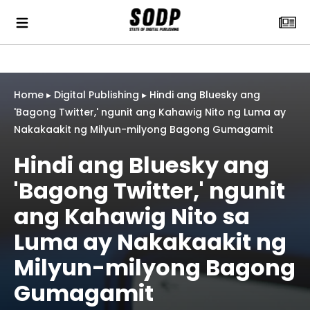
Home
▸
Digital Publishing
▸
Hindi ang Bluesky ang
'Bagong Twitter,' ngunit ang Kahawig Nito ng Luma ay
Nakakaakit ng Milyun-milyong Bagong Gumagamit
Hindi ang Bluesky ang
'Bagong Twitter,' ngunit
ang Kahawig Nito sa
Luma ay Nakakaakit ng
Milyun-milyong Bagong
Gumagamit