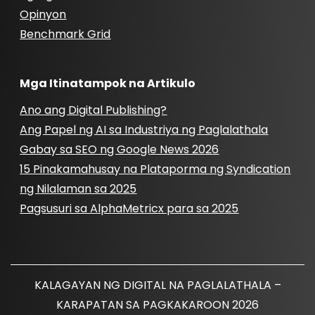
Opinyon
Benchmark Grid
Mga Itinatampok na Artikulo
Ano ang Digital Publishing?
Ang Papel ng AI sa Industriya ng Paglalathala
Gabay sa SEO ng Google News 2026
15 Pinakamahusay na Plataporma ng Syndication
ng Nilalaman sa 2025
Pagsusuri sa AlphaMetricx para sa 2025
KALAGAYAN NG DIGITAL NA PAGLALATHALA –
KARAPATAN SA PAGKAKAROON 2026