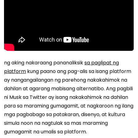
ng aking nakaraang pananaliksik
sa paglipat ng
platform
kung paano ang pag-alis sa isang platform
ay nangangailangan ng parehong nakakahimok na
dahilan at agarang mabisang alternatibo. Ang pagbili
ni Musk sa Twitter ay isang nakakahimok na dahilan
para sa maraming gumagamit, at nagkaroon ng ilang
mga pagbabago sa patakaran, disenyo, at kultura
simula noon na nagtulak sa mas maraming
gumagamit na umalis sa platform.