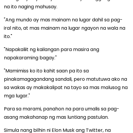
na ito naging mahusay.
"Ang mundo ay mas mainam na lugar dahil sa pag-
iral nito, at mas mainam na lugar ngayon na wala na
ito."
"Napakaliit ng kailangan para masira ang
napakaraming bagay."
"Mamimiss ko ito kahit saan pa ito sa
pinakamagagandang sandali, pero matutuwa ako na
sa wakas ay makakalipat na tayo sa mas malusog na
mga lugar."
Para sa marami, panahon na para umalis sa pag-
asang makahanap ng mas luntiang pastulan.
Simula nang bilhin ni Elon Musk ang Twitter, na