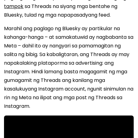
tampok
sa Threads na siyang mga bentahe ng
Bluesky, tulad ng mga napapasadyang feed.
Marahil ang paglago ng Bluesky ay partikular na
kahanga-hanga – at samakatuwid ay nagbabanta sa
Meta – dahil ito ay nangyari sa pamamagitan ng
salita ng bibig. Sa kabaligtaran, ang Threads ay may
napakalaking plataporma sa advertising: ang
Instagram. Hindi lamang basta magagamit ng mga
gumagamit ng Threads ang kanilang mga
kasalukuyang Instagram account, ngunit sinimulan na
rin ng Meta na ilipat ang mga post ng Threads sa
Instagram.