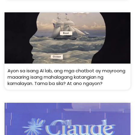
Ayon sa isang AI lab, ang mga chatbot ay mayroong
maaaring isang mahalagang katangian ng
kamalayan. Tama ba sila? At ano ngayon?