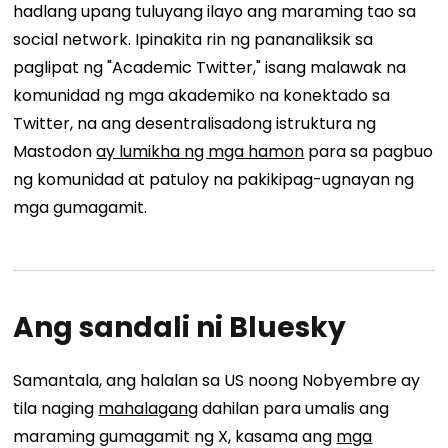
hadlang upang tuluyang ilayo ang maraming tao sa
social network. Ipinakita rin ng pananaliksik sa
paglipat ng "Academic Twitter," isang malawak na
komunidad ng mga akademiko na konektado sa
Twitter, na ang desentralisadong istruktura ng
Mastodon
ay lumikha ng mga hamon
para sa pagbuo
ng komunidad at patuloy na pakikipag-ugnayan ng
mga gumagamit.
Ang sandali ni Bluesky
Samantala, ang halalan sa US noong Nobyembre ay
tila naging
mahalagang
dahilan para umalis ang
maraming gumagamit ng X, kasama ang
mga