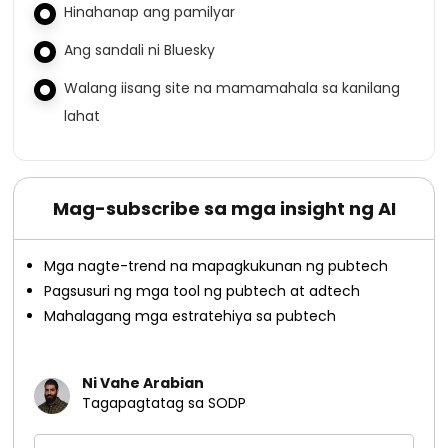
Hinahanap ang pamilyar
Ang sandali ni Bluesky
Walang iisang site na mamamahala sa kanilang
lahat
Mag-subscribe sa mga insight ng AI
Mga nagte-trend na mapagkukunan ng pubtech
Pagsusuri ng mga tool ng pubtech at adtech
Mahalagang mga estratehiya sa pubtech
Ni Vahe Arabian
Tagapagtatag sa SODP