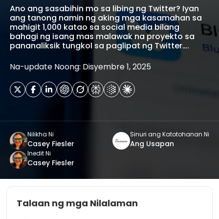
Ano ang sasabihin mo sa libing ng Twitter? Iyan
ang tanong namin ng aking mga kasamahan sa
mahigit 1,000 katao sa social media bilang
bahagi ng isang mas malawak na proyekto sa
pananaliksik tungkol sa paglipat ng Twitter….
Na-update Noong: Disyembre 1, 2025
Nilikha Ni
Sinuri ang Katotohanan Ni
Casey Fiesler
Ang Usapan
Inedit Ni
Casey Fiesler
Talaan ng mga Nilalaman