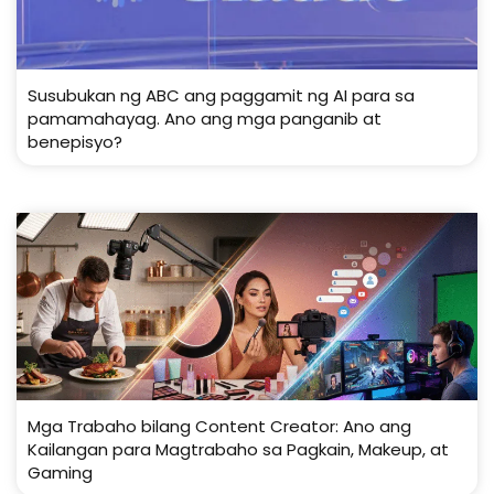
Susubukan ng ABC ang paggamit ng AI para sa
pamamahayag. Ano ang mga panganib at
benepisyo?
Mga Trabaho bilang Content Creator: Ano ang
Kailangan para Magtrabaho sa Pagkain, Makeup, at
Gaming