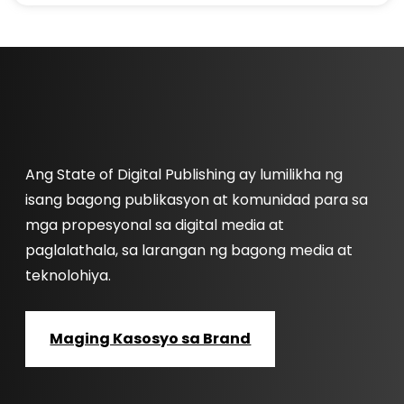
Ang State of Digital Publishing ay lumilikha ng
isang bagong publikasyon at komunidad para sa
mga propesyonal sa digital media at
paglalathala, sa larangan ng bagong media at
teknolohiya.
Maging Kasosyo sa Brand