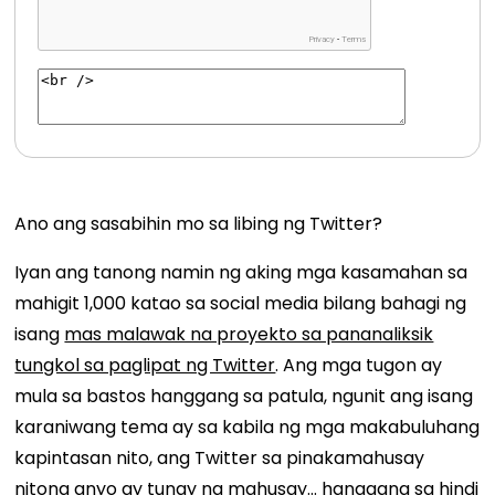
Ano ang sasabihin mo sa libing ng Twitter?
Iyan ang tanong namin ng aking mga kasamahan sa
mahigit 1,000 katao sa social media bilang bahagi ng
isang
mas malawak na proyekto sa pananaliksik
tungkol sa paglipat ng Twitter
. Ang mga tugon ay
mula sa bastos hanggang sa patula, ngunit ang isang
karaniwang tema ay sa kabila ng mga makabuluhang
kapintasan nito, ang Twitter sa pinakamahusay
nitong anyo ay tunay na mahusay... hanggang sa hindi