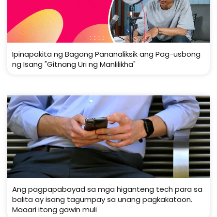
Ipinapakita ng Bagong Pananaliksik ang Pag-usbong
ng Isang "Gitnang Uri ng Manlilikha"
Ang pagpapabayad sa mga higanteng tech para sa
balita ay isang tagumpay sa unang pagkakataon.
Maaari itong gawin muli