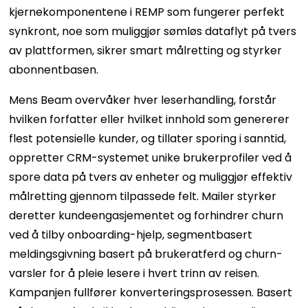
kjernekomponentene i REMP som fungerer perfekt
synkront, noe som muliggjør sømløs dataflyt på tvers
av plattformen, sikrer smart målretting og styrker
abonnentbasen.
Mens Beam overvåker hver leserhandling, forstår
hvilken forfatter eller hvilket innhold som genererer
flest potensielle kunder, og tillater sporing i sanntid,
oppretter CRM-systemet unike brukerprofiler ved å
spore data på tvers av enheter og muliggjør effektiv
målretting gjennom tilpassede felt. Mailer styrker
deretter kundeengasjementet og forhindrer churn
ved å tilby onboarding-hjelp, segmentbasert
meldingsgivning basert på brukeratferd og churn-
varsler for å pleie lesere i hvert trinn av reisen.
Kampanjen fullfører konverteringsprosessen. Basert