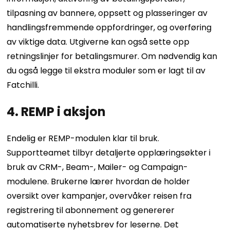
tilpasning av bannere, oppsett og plasseringer av
handlingsfremmende oppfordringer, og overføring
av viktige data. Utgiverne kan også sette opp
retningslinjer for betalingsmurer. Om nødvendig kan
du også legge til ekstra moduler som er lagt til av
Fatchilli.
4. REMP i aksjon
Endelig er REMP-modulen klar til bruk.
Supportteamet tilbyr detaljerte opplæringsøkter i
bruk av CRM-, Beam-, Mailer- og Campaign-
modulene. Brukerne lærer hvordan de holder
oversikt over kampanjer, overvåker reisen fra
registrering til abonnement og genererer
automatiserte nyhetsbrev for leserne. Det