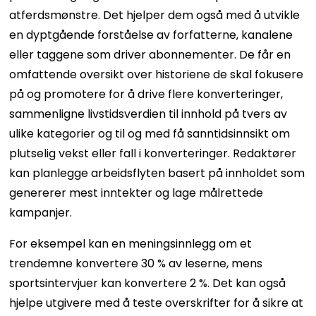
atferdsmønstre. Det hjelper dem også med å utvikle
en dyptgående forståelse av forfatterne, kanalene
eller taggene som driver abonnementer. De får en
omfattende oversikt over historiene de skal fokusere
på og promotere for å drive flere konverteringer,
sammenligne livstidsverdien til innhold på tvers av
ulike kategorier og til og med få sanntidsinnsikt om
plutselig vekst eller fall i konverteringer. Redaktører
kan planlegge arbeidsflyten basert på innholdet som
genererer mest inntekter og lage målrettede
kampanjer.
For eksempel kan en meningsinnlegg om et
trendemne konvertere 30 % av leserne, mens
sportsintervjuer kan konvertere 2 %. Det kan også
hjelpe utgivere med å teste overskrifter for å sikre at