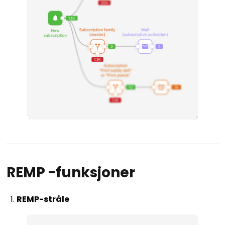
REMP
-funksjoner
REMP-stråle