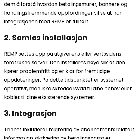
dem å forstå hvordan betalingsmurer, bannere og
handlingsfremmende oppfordringer vil se ut når
integrasjonen med REMP er fullført.
2. Sømløs installasjon
REMP settes opp på utgiverens eller vertssidens
foretrukne server. Den installeres nøye slik at den
kjører problemfritt og er klar for fremtidige
oppdateringer. På dette tidspunktet er systemet
operativt, men ikke skreddersydd til dine behov eller
koblet til dine eksisterende systemer.
3. Integrasjon
Trinnet inkluderer migrering av abonnementsrelatert
informasjon, aktivering av betalingsportaler,