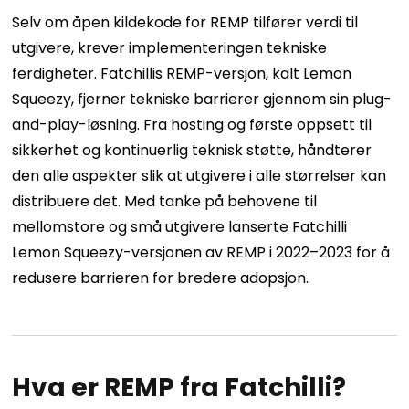
Selv om åpen kildekode for REMP tilfører verdi til
utgivere, krever implementeringen tekniske
ferdigheter. Fatchillis REMP-versjon, kalt Lemon
Squeezy, fjerner tekniske barrierer gjennom sin plug-
and-play-løsning. Fra hosting og første oppsett til
sikkerhet og kontinuerlig teknisk støtte, håndterer
den alle aspekter slik at utgivere i alle størrelser kan
distribuere det. Med tanke på behovene til
mellomstore og små utgivere lanserte Fatchilli
Lemon Squeezy-versjonen av REMP i 2022–2023 for å
redusere barrieren for bredere adopsjon.
Hva er REMP fra Fatchilli?