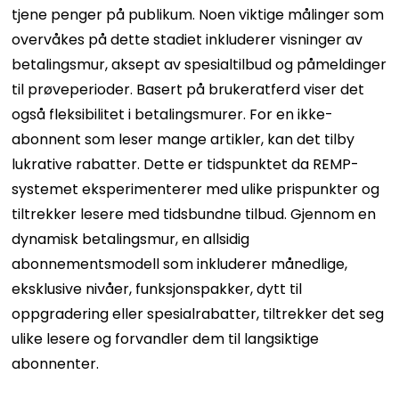
tjene penger på publikum. Noen viktige målinger som
overvåkes på dette stadiet inkluderer visninger av
betalingsmur, aksept av spesialtilbud og påmeldinger
til prøveperioder. Basert på brukeratferd viser det
også fleksibilitet i betalingsmurer. For en ikke-
abonnent som leser mange artikler, kan det tilby
lukrative rabatter. Dette er tidspunktet da REMP-
systemet eksperimenterer med ulike prispunkter og
tiltrekker lesere med tidsbundne tilbud. Gjennom en
dynamisk betalingsmur, en allsidig
abonnementsmodell som inkluderer månedlige,
eksklusive nivåer, funksjonspakker, dytt til
oppgradering eller spesialrabatter, tiltrekker det seg
ulike lesere og forvandler dem til langsiktige
abonnenter.