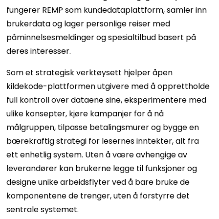
fungerer REMP som kundedataplattform, samler inn
brukerdata og lager personlige reiser med
påminnelsesmeldinger og spesialtilbud basert på
deres interesser.
Som et strategisk verktøysett hjelper åpen
kildekode-plattformen utgivere med å opprettholde
full kontroll over dataene sine, eksperimentere med
ulike konsepter, kjøre kampanjer for å nå
målgruppen, tilpasse betalingsmurer og bygge en
bærekraftig strategi for lesernes inntekter, alt fra
ett enhetlig system. Uten å være avhengige av
leverandører kan brukerne legge til funksjoner og
designe unike arbeidsflyter ved å bare bruke de
komponentene de trenger, uten å forstyrre det
sentrale systemet.