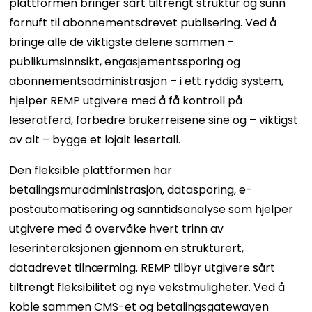
plattformen bringer sårt tiltrengt struktur og sunn
fornuft til abonnementsdrevet publisering. Ved å
bringe alle de viktigste delene sammen –
publikumsinnsikt, engasjementssporing og
abonnementsadministrasjon – i ett ryddig system,
hjelper REMP utgivere med å få kontroll på
leseratferd, forbedre brukerreisene sine og – viktigst
av alt – bygge et lojalt lesertall.
Den fleksible plattformen har
betalingsmuradministrasjon, datasporing, e-
postautomatisering og sanntidsanalyse som hjelper
utgivere med å overvåke hvert trinn av
leserinteraksjonen gjennom en strukturert,
datadrevet tilnærming. REMP tilbyr utgivere sårt
tiltrengt fleksibilitet og nye vekstmuligheter. Ved å
koble sammen CMS-et og betalingsgatewayen