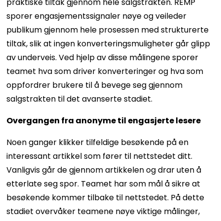
praktiske tiltak gjennom hele salgstrakten. REMP
sporer engasjementssignaler nøye og veileder
publikum gjennom hele prosessen med strukturerte
tiltak, slik at ingen konverteringsmuligheter går glipp
av underveis. Ved hjelp av disse målingene sporer
teamet hva som driver konverteringer og hva som
oppfordrer brukere til å bevege seg gjennom
salgstrakten til det avanserte stadiet.
Overgangen fra anonyme til engasjerte lesere
Noen ganger klikker tilfeldige besøkende på en
interessant artikkel som fører til nettstedet ditt.
Vanligvis går de gjennom artikkelen og drar uten å
etterlate seg spor. Teamet har som mål å sikre at
besøkende kommer tilbake til nettstedet. På dette
stadiet overvåker teamene nøye viktige målinger,