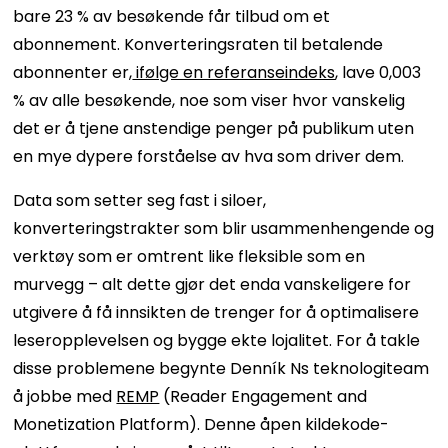
bare 23 % av besøkende får tilbud om et
abonnement. Konverteringsraten til betalende
abonnenter er,
ifølge en referanseindeks
, lave 0,003
% av alle besøkende, noe som viser hvor vanskelig
det er å tjene anstendige penger på publikum uten
en mye dypere forståelse av hva som driver dem.
Data som setter seg fast i siloer,
konverteringstrakter som blir usammenhengende og
verktøy som er omtrent like fleksible som en
murvegg – alt dette gjør det enda vanskeligere for
utgivere å få innsikten de trenger for å optimalisere
leseropplevelsen og bygge ekte lojalitet. For å takle
disse problemene begynte Denník Ns teknologiteam
å jobbe med
REMP
(Reader Engagement and
Monetization Platform). Denne åpen kildekode-