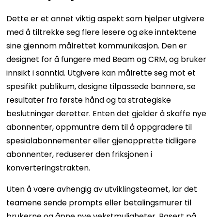
Dette er et annet viktig aspekt som hjelper utgivere
med å tiltrekke seg flere lesere og øke inntektene
sine gjennom målrettet kommunikasjon. Den er
designet for å fungere med Beam og CRM, og bruker
innsikt i sanntid. Utgivere kan målrette seg mot et
spesifikt publikum, designe tilpassede bannere, se
resultater fra første hånd og ta strategiske
beslutninger deretter. Enten det gjelder å skaffe nye
abonnenter, oppmuntre dem til å oppgradere til
spesialabonnementer eller gjenopprette tidligere
abonnenter, reduserer den friksjonen i
konverteringstrakten.
Uten å være avhengig av utviklingsteamet, lar det
teamene sende prompts eller betalingsmurer til
brukerne og åpne nye vekstmuligheter. Basert på