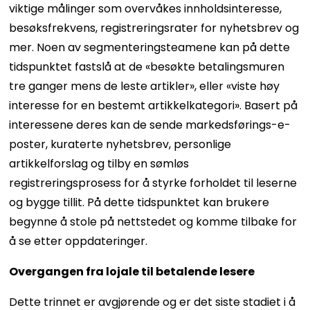
viktige målinger som overvåkes innholdsinteresse,
besøksfrekvens, registreringsrater for nyhetsbrev og
mer. Noen av segmenteringsteamene kan på dette
tidspunktet fastslå at de «besøkte betalingsmuren
tre ganger mens de leste artikler», eller «viste høy
interesse for en bestemt artikkelkategori». Basert på
interessene deres kan de sende markedsførings-e-
poster, kuraterte nyhetsbrev, personlige
artikkelforslag og tilby en sømløs
registreringsprosess for å styrke forholdet til leserne
og bygge tillit. På dette tidspunktet kan brukere
begynne å stole på nettstedet og komme tilbake for
å se etter oppdateringer.
Overgangen fra lojale til betalende lesere
Dette trinnet er avgjørende og er det siste stadiet i å