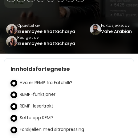
Opprettet av
Faktasjekket av
Sreemoyee Bhattacharya
Vahe Arabian
Redigert av
Sreemoyee Bhattacharya
Innholdsfortegnelse
Hva er REMP fra Fatchilli?
REMP-funksjoner
REMP-lesertrakt
Sette opp REMP
Forskjellen med sitronpressing