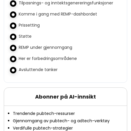
Tilpasnings- og inntektsgenereringsfunksjoner
Komme i gang med REMP-dashbordet
Prissetting
Støtte
REMP under gjennomgang
Her er forbedringsområdene
Avsluttende tanker
Abonner på AI-innsikt
Trendende pubtech-ressurser
Gjennomgang av pubtech- og adtech-verktøy
Verdifulle pubtech-strategier