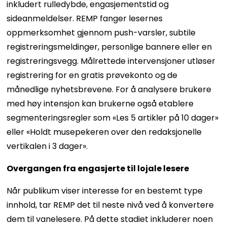
inkludert rulledybde, engasjementstid og
sideanmeldelser. REMP fanger lesernes
oppmerksomhet gjennom push-varsler, subtile
registreringsmeldinger, personlige bannere eller en
registreringsvegg. Målrettede intervensjoner utløser
registrering for en gratis prøvekonto og de
månedlige nyhetsbrevene. For å analysere brukere
med høy intensjon kan brukerne også etablere
segmenteringsregler som «Les 5 artikler på 10 dager»
eller «Holdt musepekeren over den redaksjonelle
vertikalen i 3 dager».
Overgangen fra engasjerte til lojale lesere
Når publikum viser interesse for en bestemt type
innhold, tar REMP det til neste nivå ved å konvertere
dem til vanelesere. På dette stadiet inkluderer noen