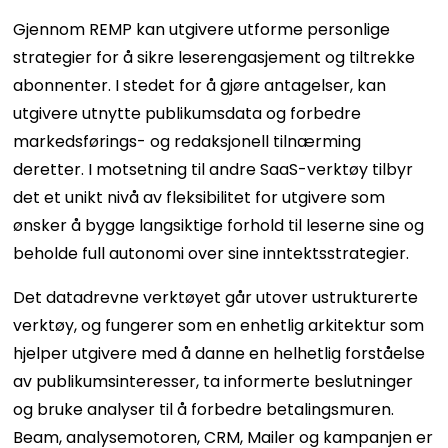
Gjennom REMP kan utgivere utforme personlige
strategier for å sikre leserengasjement og tiltrekke
abonnenter. I stedet for å gjøre antagelser, kan
utgivere utnytte publikumsdata og forbedre
markedsførings- og redaksjonell tilnærming
deretter. I motsetning til andre SaaS-verktøy tilbyr
det et unikt nivå av fleksibilitet for utgivere som
ønsker å bygge langsiktige forhold til leserne sine og
beholde full autonomi over sine inntektsstrategier.
Det datadrevne verktøyet går utover ustrukturerte
verktøy, og fungerer som en enhetlig arkitektur som
hjelper utgivere med å danne en helhetlig forståelse
av publikumsinteresser, ta informerte beslutninger
og bruke analyser til å forbedre betalingsmuren.
Beam, analysemotoren, CRM, Mailer og kampanjen er