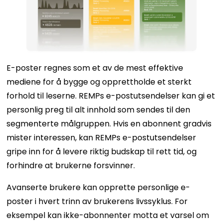
E-poster regnes som et av de mest effektive
mediene for å bygge og opprettholde et sterkt
forhold til leserne. REMPs e-postutsendelser kan gi et
personlig preg til alt innhold som sendes til den
segmenterte målgruppen. Hvis en abonnent gradvis
mister interessen, kan REMPs e-postutsendelser
gripe inn for å levere riktig budskap til rett tid, og
forhindre at brukerne forsvinner.
Avanserte brukere kan opprette personlige e-
poster i hvert trinn av brukerens livssyklus. For
eksempel kan ikke-abonnenter motta et varsel om