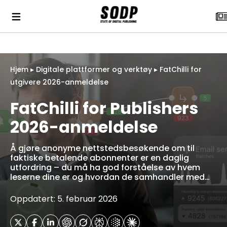
Hjem
▸
Digitale plattformer og verktøy
▸
FatChilli for
utgivere 2026-anmeldelse
FatChilli for Publishers
2026-anmeldelse
Å gjøre anonyme nettstedsbesøkende om til
faktiske betalende abonnenter er en daglig
utfordring – du må ha god forståelse av hvem
leserne dine er og hvordan de samhandler med…
Oppdatert: 5. februar 2026