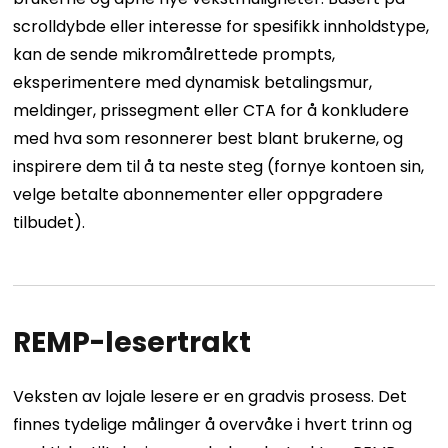
scrolldybde eller interesse for spesifikk innholdstype,
kan de sende mikromålrettede prompts,
eksperimentere med dynamisk betalingsmur,
meldinger, prissegment eller CTA for å konkludere
med hva som resonnerer best blant brukerne, og
inspirere dem til å ta neste steg (fornye kontoen sin,
velge betalte abonnementer eller oppgradere
tilbudet).
REMP-lesertrakt
Veksten av lojale lesere er en gradvis prosess. Det
finnes tydelige målinger å overvåke i hvert trinn og