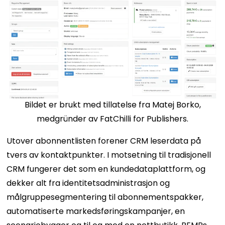
Bildet er brukt med tillatelse fra Matej Borko,
medgründer av FatChilli for Publishers.
Utover abonnentlisten forener CRM leserdata på
tvers av kontaktpunkter. I motsetning til tradisjonell
CRM fungerer det som en kundedataplattform, og
dekker alt fra identitetsadministrasjon og
målgruppesegmentering til abonnementspakker,
automatiserte markedsføringskampanjer, en