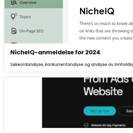
NicheIQ-anmeldelse for 2024
Søkeordanalyse, konkurrentanalyse og analyse av innholdsg