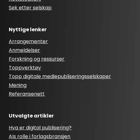
Søk etter selskap
Nyttige lenker
Arrangementer
Anmeldelser
Forskning og ressurser
Toppverktøy
Topp digitale mediepubliseringsselskaper
Mening
Referansenett
Utvalgte artikler
Hva er digital publisering?
AIs rolle i forlagsbransjen