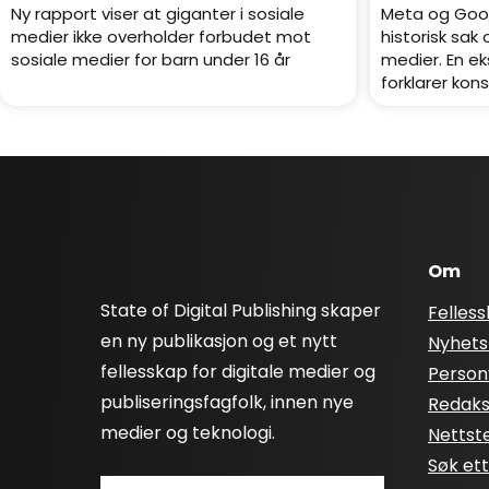
Ny rapport viser at giganter i sosiale
Meta og Goo
medier ikke overholder forbudet mot
historisk sak
sosiale medier for barn under 16 år
medier. En ek
forklarer ko
Om
State of Digital Publishing skaper
Felles
en ny publikasjon og et nytt
Nyhets
fellesskap for digitale medier og
Person
publiseringsfagfolk, innen nye
Redaksj
medier og teknologi.
Nettst
Søk et