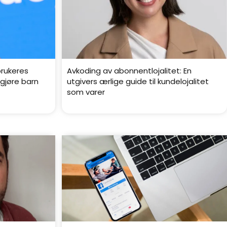
brukeres
Avkoding av abonnentlojalitet: En
 gjøre barn
utgivers ærlige guide til kundelojalitet
som varer