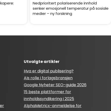
skapere:
Nedprioritert polariserende innhold
senker emosjonell temperatur på sosiale
medier – ny forskning
Utvalgte artikler
Hva er digital publisering?
AIs rolle i forlagsbransjen
Google Nyheter SEO-guide 2026
15 beste plattformer for
innholdssyndikering i 2025
er
AlphaMetricx-anmeldelse for