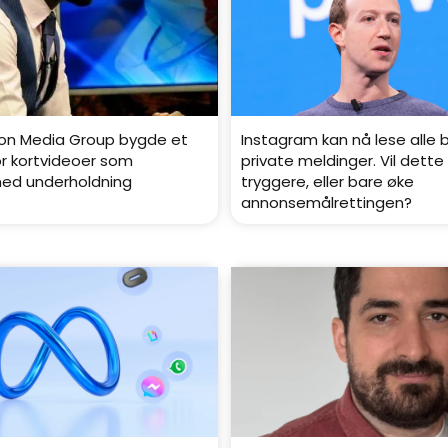
on Media Group bygde et
Instagram kan nå lese alle 
r kortvideoer som
private meldinger. Vil dette
med underholdning
tryggere, eller bare øke
annonsemålrettingen?