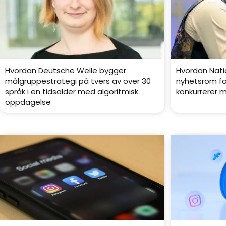
Hvordan Deutsche Welle bygger
Hvordan Nati
målgruppestrategi på tvers av over 30
nyhetsrom fo
språk i en tidsalder med algoritmisk
konkurrerer 
oppdagelse