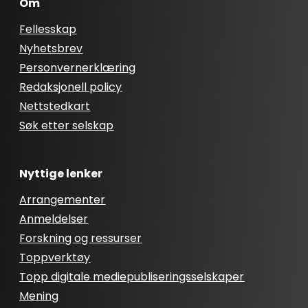
Om
Fellesskap
Nyhetsbrev
Personvernerklæring
Redaksjonell policy
Nettstedkart
Søk etter selskap
Nyttige lenker
Arrangementer
Anmeldelser
Forskning og ressurser
Toppverktøy
Topp digitale mediepubliseringsselskaper
Mening