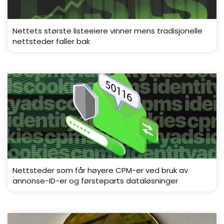
Nettets største listeeiere vinner mens tradisjonelle
nettsteder faller bak
Nettsteder som får høyere CPM-er ved bruk av
annonse-ID-er og førsteparts dataløsninger