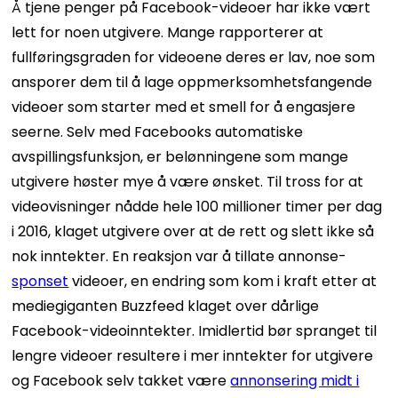
Å tjene penger på Facebook-videoer har ikke vært
lett for noen utgivere. Mange rapporterer at
fullføringsgraden for videoene deres er lav, noe som
ansporer dem til å lage oppmerksomhetsfangende
videoer som starter med et smell for å engasjere
seerne. Selv med Facebooks automatiske
avspillingsfunksjon, er belønningene som mange
utgivere høster mye å være ønsket. Til tross for at
videovisninger nådde hele 100 millioner timer per dag
i 2016, klaget utgivere over at de rett og slett ikke så
nok inntekter. En reaksjon var å tillate annonse-
sponset
videoer, en endring som kom i kraft etter at
mediegiganten Buzzfeed klaget over dårlige
Facebook-videoinntekter. Imidlertid bør spranget til
lengre videoer resultere i mer inntekter for utgivere
og Facebook selv takket være
annonsering midt i