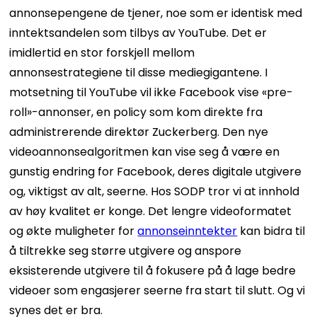
annonsepengene de tjener, noe som er identisk med
inntektsandelen som tilbys av YouTube. Det er
imidlertid en stor forskjell mellom
annonsestrategiene til disse mediegigantene. I
motsetning til YouTube vil ikke Facebook vise «pre-
roll»-annonser, en policy som kom direkte fra
administrerende direktør Zuckerberg. Den nye
videoannonsealgoritmen kan vise seg å være en
gunstig endring for Facebook, deres digitale utgivere
og, viktigst av alt, seerne. Hos SODP tror vi at innhold
av høy kvalitet er konge. Det lengre videoformatet
og økte muligheter for
annonseinntekter
kan bidra til
å tiltrekke seg større utgivere og anspore
eksisterende utgivere til å fokusere på å lage bedre
videoer som engasjerer seerne fra start til slutt. Og vi
synes det er bra.