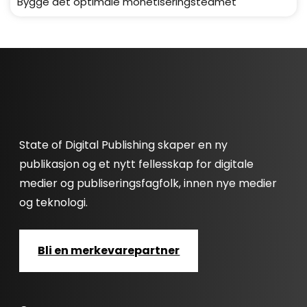
Bygge det optimale monetiseringsteamet
State of Digital Publishing skaper en ny
publikasjon og et nytt fellesskap for digitale
medier og publiseringsfagfolk, innen nye medier
og teknologi.
Bli en merkevarepartner