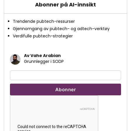
Abonner på AI-innsikt
Trendende pubtech-ressurser
Gjennomgang av pubtech- og adtech-verktøy
Verdifulle pubtech-strategier
Av Vahe Arabian
Grunnlegger i SODP