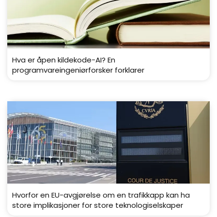
Hva er åpen kildekode-AI? En
programvareingeniørforsker forklarer
Hvorfor en EU-avgjørelse om en trafikkapp kan ha
store implikasjoner for store teknologiselskaper