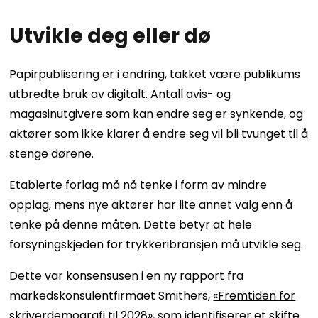
Utvikle deg eller dø
Papirpublisering er i endring, takket være publikums
utbredte bruk av digitalt. Antall avis- og
magasinutgivere som kan endre seg er synkende, og
aktører som ikke klarer å endre seg vil bli tvunget til å
stenge dørene.
Etablerte forlag må nå tenke i form av mindre
opplag, mens nye aktører har lite annet valg enn å
tenke på denne måten. Dette betyr at hele
forsyningskjeden for trykkeribransjen må utvikle seg.
Dette var konsensusen i en ny rapport fra
markedskonsulentfirmaet Smithers,
«Fremtiden for
skriverdemografi til 2028»
, som identifiserer et skifte