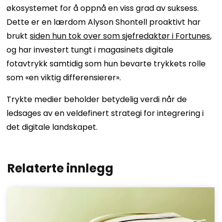
økosystemet for å oppnå en viss grad av suksess.
Dette er en lærdom Alyson Shontell proaktivt har
brukt
siden hun tok over som sjefredaktør i Fortunes
,
og har investert tungt i magasinets digitale
fotavtrykk samtidig som hun bevarte trykkets rolle
som «en viktig differensierer».
Trykte medier beholder betydelig verdi når de
ledsages av en veldefinert strategi for integrering i
det digitale landskapet.
Relaterte innlegg