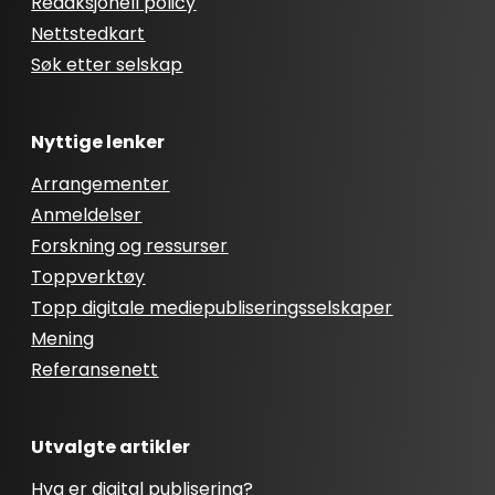
Redaksjonell policy
Nettstedkart
Søk etter selskap
Nyttige lenker
Arrangementer
Anmeldelser
Forskning og ressurser
Toppverktøy
Topp digitale mediepubliseringsselskaper
Mening
Referansenett
Utvalgte artikler
Hva er digital publisering?