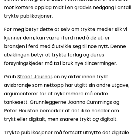
mot kortere opplag midt i en gradvis nedgang i antall
trykte publikasjoner.
For meg betyr dette at selv om trykte medier slik vi
kjenner dem, kan være i ferd med å dø ut, er
bransjen i ferd med å utvikle seg til noe nytt. Denne
utviklingen betyr at trykte forlag og deres
forsyningskjeder må ta i bruk nye tilnærminger.
Grub
Street Journal
, en ny aktør innen trykt
avisbransje som nettopp har utgitt sin andre utgave,
argumenterer for at nykommere må endre
tankesett. Grunnleggerne Joanna Cummings og
Peter Houston bemerker at det ikke handler om
trykt eller digitalt, men snarere trykt
og
digitalt.
Trykte publikasjoner må fortsatt utnytte det digitale