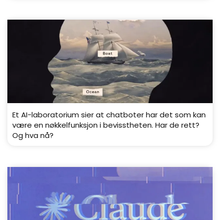
Et AI-laboratorium sier at chatboter har det som kan
være en nøkkelfunksjon i bevisstheten. Har de rett?
Og hva nå?