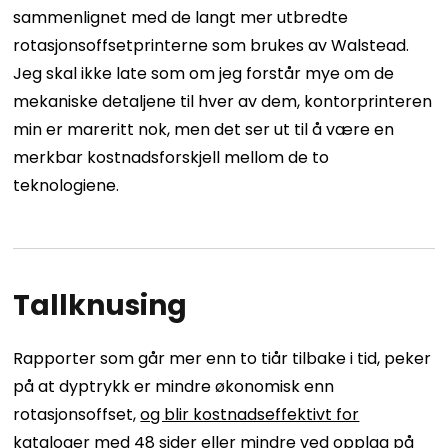
sammenlignet med de langt mer utbredte
rotasjonsoffsetprinterne som brukes av Walstead.
Jeg skal ikke late som om jeg forstår mye om de
mekaniske detaljene til hver av dem, kontorprinteren
min er mareritt nok, men det ser ut til å være en
merkbar kostnadsforskjell mellom de to
teknologiene.
Tallknusing
Rapporter som går mer enn to tiår tilbake i tid, peker
på at dyptrykk er mindre økonomisk enn
rotasjonsoffset,
og blir kostnadseffektivt for
kataloger med 48 sider eller mindre
ved opplag på