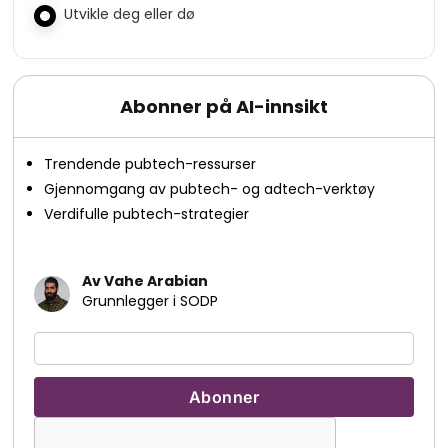
Utvikle deg eller dø
Abonner på AI-innsikt
Trendende pubtech-ressurser
Gjennomgang av pubtech- og adtech-verktøy
Verdifulle pubtech-strategier
Av Vahe Arabian
Grunnlegger i SODP