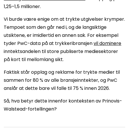
1,25–1,5 millioner.
Vi burde være enige om at trykte utgivelser krymper.
Tempoet som den går ned i, og de langsiktige
utsiktene, er imidlertid en annen sak. For eksempel
tyder PwC-data på at trykkeribransjen
vil dominere
inntektsandelen til store publiserte mediesektorer
på kort til mellomlang sikt.
Faktisk står opplag og reklame for trykte medier til
sammen for 80 % av alle bransjeinntekter, og PwC
anslår at dette bare vil falle til 75 % innen 2026.
Så, hva betyr dette innenfor konteksten av Prinovis-
Walstead-fortellingen?