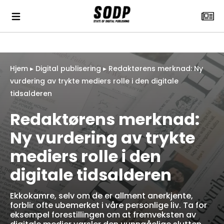
Hjem
▸
Digital publisering
▸
Redaktørens merknad: Ny
vurdering av trykte mediers rolle i den digitale
tidsalderen
Redaktørens merknad:
Ny vurdering av trykte
mediers rolle i den
digitale tidsalderen
Ekkokamre, selv om de er allment anerkjente,
forblir ofte ubemerket i våre personlige liv. Ta for
eksempel forestillingen om at fremveksten av