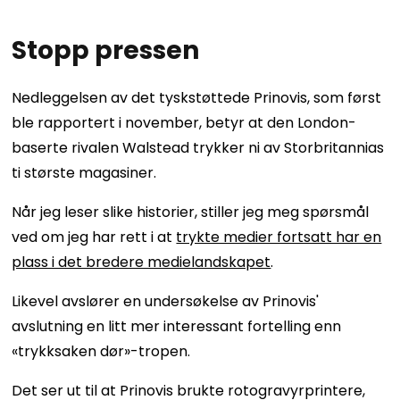
Stopp pressen
Nedleggelsen av det tyskstøttede Prinovis, som først
ble rapportert i november, betyr at den London-
baserte rivalen Walstead trykker ni av Storbritannias
ti største magasiner.
Når jeg leser slike historier, stiller jeg meg spørsmål
ved om jeg har rett i at
trykte medier fortsatt har en
plass i det bredere medielandskapet
.
Likevel avslører en undersøkelse av Prinovis'
avslutning en litt mer interessant fortelling enn
«trykksaken dør»-tropen.
Det ser ut til at Prinovis brukte rotogravyrprintere,