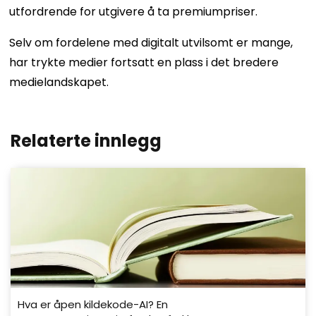
utfordrende for utgivere å ta premiumpriser.
Selv om fordelene med digitalt utvilsomt er mange,
har trykte medier fortsatt en plass i det bredere
medielandskapet.
Relaterte innlegg
Hva er åpen kildekode-AI? En