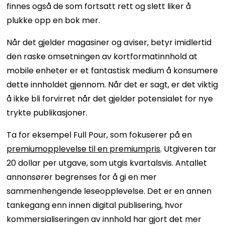
finnes også de som fortsatt rett og slett liker å
plukke opp en bok mer.
Når det gjelder magasiner og aviser, betyr imidlertid
den raske omsetningen av kortformatinnhold at
mobile enheter er et fantastisk medium å konsumere
dette innholdet gjennom. Når det er sagt, er det viktig
å ikke bli forvirret når det gjelder potensialet for nye
trykte publikasjoner.
Ta for eksempel Full Pour, som fokuserer på en
premiumopplevelse til en premiumpris
. Utgiveren tar
20 dollar per utgave, som utgis kvartalsvis. Antallet
annonsører begrenses for å gi en mer
sammenhengende leseopplevelse. Det er en annen
tankegang enn innen digital publisering, hvor
kommersialiseringen av innhold har gjort det mer