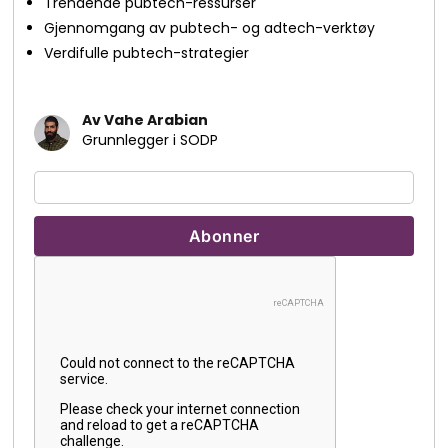
Trendende pubtech-ressurser
Gjennomgang av pubtech- og adtech-verktøy
Verdifulle pubtech-strategier
Av Vahe Arabian
Grunnlegger i SODP