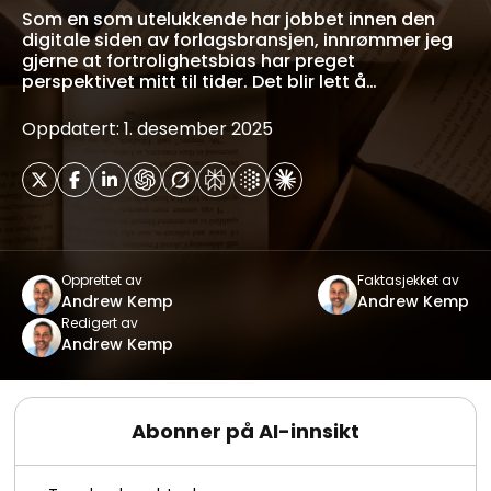
Som en som utelukkende har jobbet innen den
digitale siden av forlagsbransjen, innrømmer jeg
gjerne at fortrolighetsbias har preget
perspektivet mitt til tider. Det blir lett å…
Oppdatert: 1. desember 2025
Opprettet av
Faktasjekket av
Andrew Kemp
Andrew Kemp
Redigert av
Andrew Kemp
Abonner på AI-innsikt