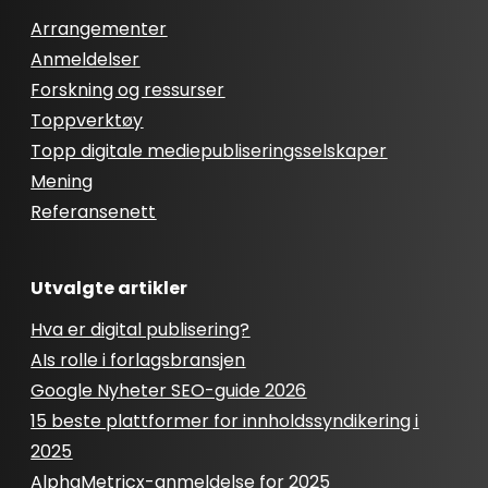
Arrangementer
Anmeldelser
Forskning og ressurser
Toppverktøy
Topp digitale mediepubliseringsselskaper
Mening
Referansenett
Utvalgte artikler
Hva er digital publisering?
AIs rolle i forlagsbransjen
Google Nyheter SEO-guide 2026
15 beste plattformer for innholdssyndikering i
2025
AlphaMetricx-anmeldelse for 2025