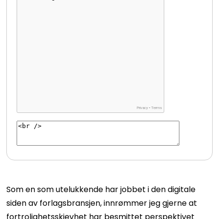
Som en som utelukkende har jobbet i den digitale
siden av forlagsbransjen, innrømmer jeg gjerne at
fortrolighetsskjevhet har besmittet perspektivet