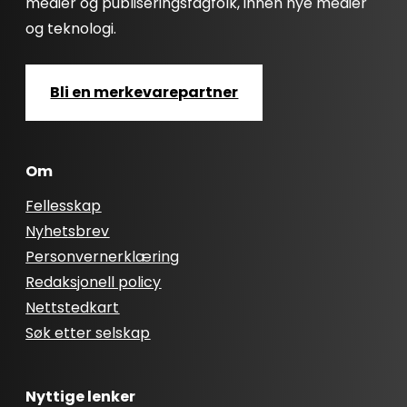
medier og publiseringsfagfolk, innen nye medier
og teknologi.
Bli en merkevarepartner
Om
Fellesskap
Nyhetsbrev
Personvernerklæring
Redaksjonell policy
Nettstedkart
Søk etter selskap
Nyttige lenker