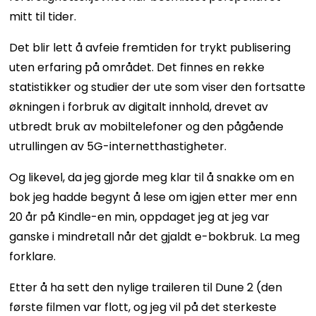
mitt til tider.
Det blir lett å avfeie fremtiden for trykt publisering
uten erfaring på området. Det finnes en rekke
statistikker og studier der ute som viser den fortsatte
økningen i forbruk av digitalt innhold, drevet av
utbredt bruk av mobiltelefoner og den pågående
utrullingen av 5G-internetthastigheter.
Og likevel, da jeg gjorde meg klar til å snakke om en
bok jeg hadde begynt å lese om igjen etter mer enn
20 år på Kindle-en min, oppdaget jeg at jeg var
ganske i mindretall når det gjaldt e-bokbruk. La meg
forklare.
Etter å ha sett den nylige traileren til Dune 2 (den
første filmen var flott, og jeg vil på det sterkeste