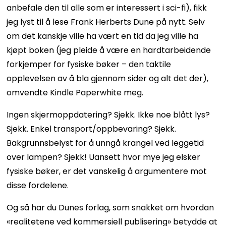
anbefale den til alle som er interessert i sci-fi), fikk
jeg lyst til å lese Frank Herberts Dune på nytt. Selv
om det kanskje ville ha vært en tid da jeg ville ha
kjøpt boken (jeg pleide å være en hardtarbeidende
forkjemper for fysiske bøker – den taktile
opplevelsen av å bla gjennom sider og alt det der),
omvendte Kindle Paperwhite meg.
Ingen skjermoppdatering? Sjekk. Ikke noe blått lys?
Sjekk. Enkel transport/oppbevaring? Sjekk.
Bakgrunnsbelyst for å unngå krangel ved leggetid
over lampen? Sjekk! Uansett hvor mye jeg elsker
fysiske bøker, er det vanskelig å argumentere mot
disse fordelene.
Og så har du Dunes forlag, som snakket om hvordan
«realitetene ved kommersiell publisering» betydde at