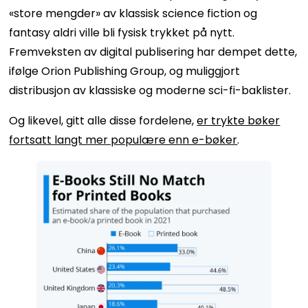
«store mengder» av klassisk science fiction og
fantasy aldri ville bli fysisk trykket på nytt.
Fremveksten av digital publisering har dempet dette,
ifølge Orion Publishing Group, og muliggjort
distribusjon av klassiske og moderne sci-fi-baklister.
Og likevel, gitt alle disse fordelene,
er trykte bøker
fortsatt langt mer populære enn e-bøker
.