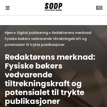
Hjem
▸
Digital publisering
▸
Redaktørens merknad:
Fysiske bøkers vedvarende tiltrekningskraft og
potensialet til trykte publikasjoner
Redaktørens merknad:
Fysiske bøkers
vedvarende
tiltrekningskraft og
potensialet til trykte
publikasjoner