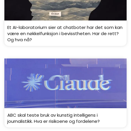
Et AI-laboratorium sier at chatboter har det som kan
være en nøkkelfunksjon i bevisstheten. Har de rett?
Og hva nå?
ABC skal teste bruk av kunstig intelligens i
journalistikk. Hva er risikoene og fordelene?