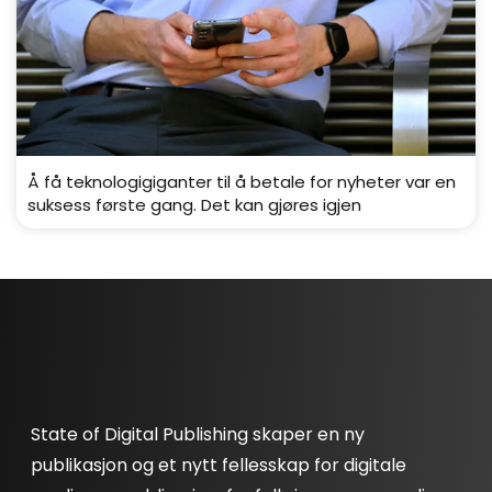
Å få teknologigiganter til å betale for nyheter var en
suksess første gang. Det kan gjøres igjen
State of Digital Publishing skaper en ny
publikasjon og et nytt fellesskap for digitale