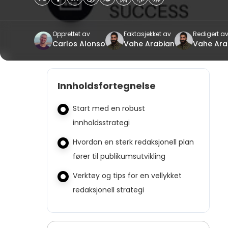
Opprettet av
Faktasjekket av
Redigert a
Carlos Alonso
Vahe Arabian
Vahe Ara
Innholdsfortegnelse
Start med en robust
innholdsstrategi
Hvordan en sterk redaksjonell plan
fører til publikumsutvikling
Verktøy og tips for en vellykket
redaksjonell strategi