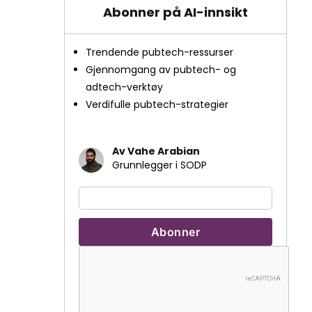
Abonner på AI-innsikt
Trendende pubtech-ressurser
Gjennomgang av pubtech- og
adtech-verktøy
Verdifulle pubtech-strategier
Av Vahe Arabian
Grunnlegger i SODP