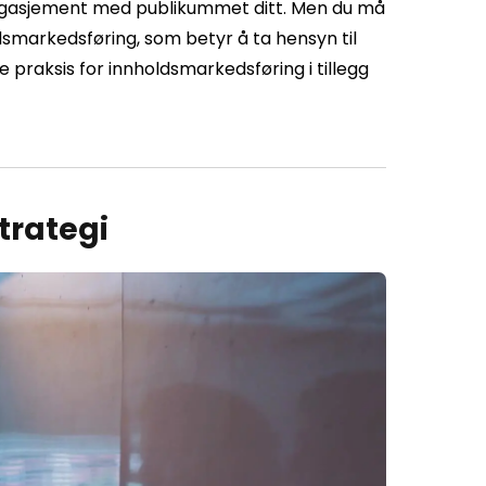
engasjement med publikummet ditt. Men du må
smarkedsføring, som betyr å ta hensyn til
 praksis for innholdsmarkedsføring i tillegg
trategi