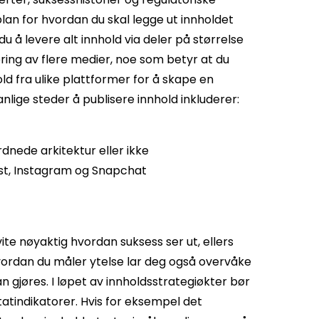
lan for hvordan du skal legge ut innholdet
du å levere alt innhold via deler på størrelse
ring av flere medier, noe som betyr at du
d fra ulike plattformer for å skape en
ge steder å publisere innhold inkluderer:
dnede arkitektur eller ikke
rest, Instagram og Snapchat
vite nøyaktig hvordan suksess ser ut, ellers
hvordan du måler ytelse lar deg også overvåke
n gjøres. I løpet av innholdsstrategiøkter bør
atindikatorer. Hvis for eksempel det