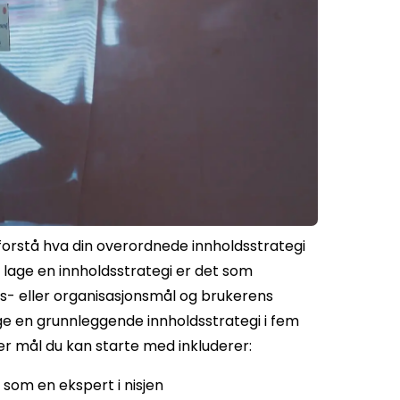
 forstå hva din overordnede innholdsstrategi
 lage en innholdsstrategi er det som
gs- eller organisasjonsmål og brukerens
age en grunnleggende innholdsstrategi i fem
er mål du kan starte med inkluderer:
t som en ekspert i nisjen