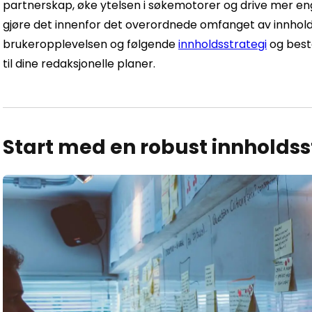
partnerskap, øke ytelsen i søkemotorer og drive mer 
gjøre det innenfor det overordnede omfanget av innhold
brukeropplevelsen
og følgende
innholdsstrategi
og beste
til dine redaksjonelle planer.
Start med en robust innholdss