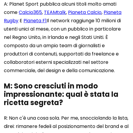
A: Planet Sport pubblica alcuni titoli molto amati
come
Calcio365
,
TEAMtalk
,
Pianeta Calcio
,
Pianeta
Rugby
E
Pianeta F1
Il network raggiunge 10 milioni di
utenti unici al mese, con un pubblico in particolare
nel Regno Unito, in Irlanda e negli Stati Uniti. È
composto da un ampio team di giornalisti e
produttori di contenuti, supportati da freelance e
collaboratori esterni specializzati nel settore
commerciale, del design e della comunicazione.
M: Sono cresciuti in modo
impressionante: qual è stata la
ricetta segreta?
R: Non c'è una cosa sola. Per me, snocciolando la lista,
direi: rimanere fedeli al posizionamento del brand e al