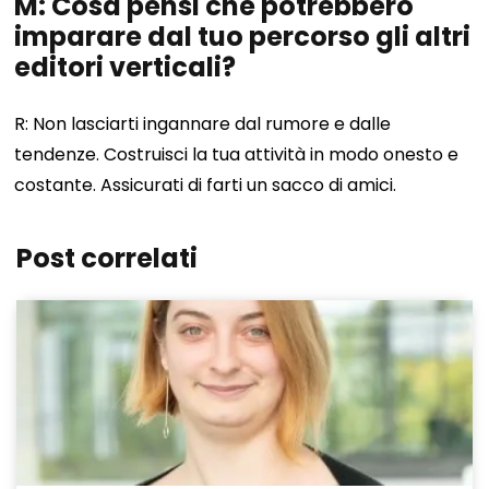
M: Cosa pensi che potrebbero
imparare dal tuo percorso gli altri
editori verticali?
R: Non lasciarti ingannare dal rumore e dalle
tendenze. Costruisci la tua attività in modo onesto e
costante. Assicurati di farti un sacco di amici.
Post correlati