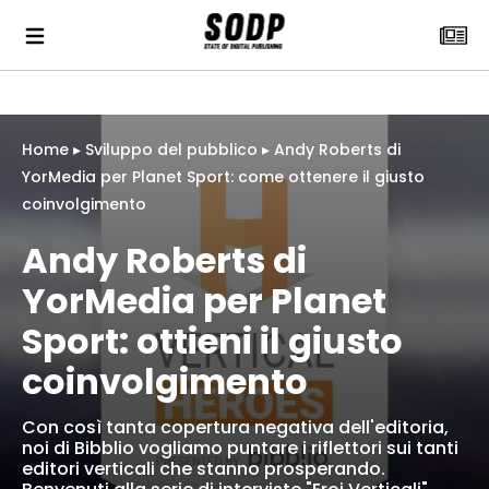
Home
▸
Sviluppo del pubblico
▸
Andy Roberts di
YorMedia per Planet Sport: come ottenere il giusto
coinvolgimento
Andy Roberts di
YorMedia per Planet
Sport: ottieni il giusto
coinvolgimento
Con così tanta copertura negativa dell'editoria,
noi di Bibblio vogliamo puntare i riflettori sui tanti
editori verticali che stanno prosperando.