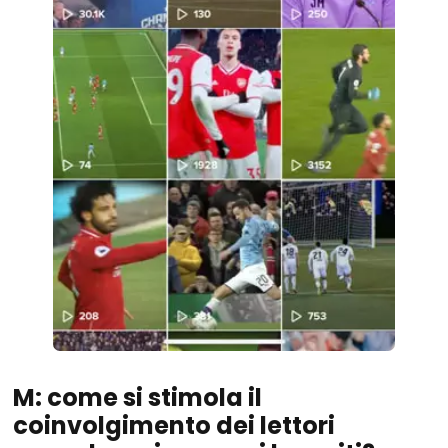
M: come si stimola il
coinvolgimento dei lettori