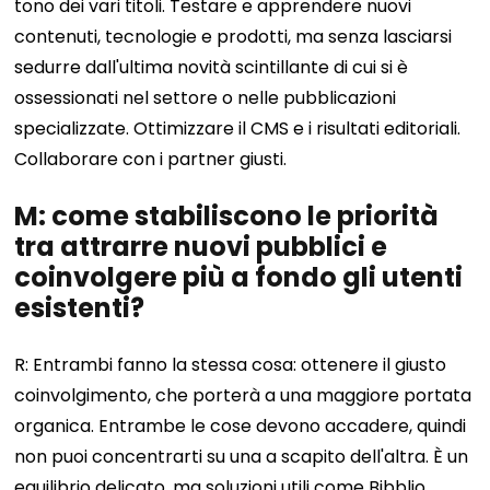
tono dei vari titoli. Testare e apprendere nuovi
contenuti, tecnologie e prodotti, ma senza lasciarsi
sedurre dall'ultima novità scintillante di cui si è
ossessionati nel settore o nelle pubblicazioni
specializzate. Ottimizzare il CMS e i risultati editoriali.
Collaborare con i partner giusti.
M: come stabiliscono le priorità
tra attrarre nuovi pubblici e
coinvolgere più a fondo gli utenti
esistenti?
R: Entrambi fanno la stessa cosa: ottenere il giusto
coinvolgimento, che porterà a una maggiore portata
organica. Entrambe le cose devono accadere, quindi
non puoi concentrarti su una a scapito dell'altra. È un
equilibrio delicato, ma soluzioni utili come Bibblio