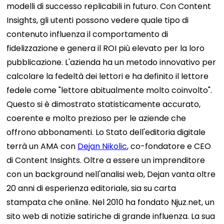
modelli di successo replicabili in futuro.
Con Content
Insights, gli utenti possono vedere quale tipo di
contenuto influenza il comportamento di
fidelizzazione e genera il ROI più elevato per la loro
pubblicazione. L'azienda ha un metodo innovativo per
calcolare la fedeltà dei lettori e ha definito il lettore
fedele come "lettore abitualmente molto coinvolto".
Questo si è dimostrato statisticamente accurato,
coerente e molto prezioso per le aziende che
offrono abbonamenti.
Lo Stato dell'editoria digitale
terrà un AMA con
Dejan Nikolic
, co-fondatore e CEO
di Content Insights.
Oltre a essere un imprenditore
con un background nell'analisi web, Dejan vanta oltre
20 anni di esperienza editoriale, sia su carta
stampata che online. Nel 2010 ha fondato Njuz.net, un
sito web di notizie satiriche di grande influenza. La sua