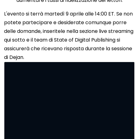
aumentare i tassi di fidelizzazione dei lettori.
L'evento si terrà martedì 9 aprile alle 14:00 ET. Se non
potete partecipare e desiderate comunque porre
delle domande, inseritele nella sezione live streaming
qui sotto e il team di State of Digital Publishing si
assicurerà che ricevano risposta durante la sessione
di Dejan.