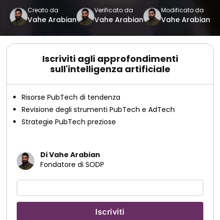
Creato da
Verificato da
Modificato da
Vahe Arabian
Vahe Arabian
Vahe Arabian
Iscriviti agli approfondimenti
sull'intelligenza artificiale
Risorse PubTech di tendenza
Revisione degli strumenti PubTech e AdTech
Strategie PubTech preziose
Di Vahe Arabian
Fondatore di SODP