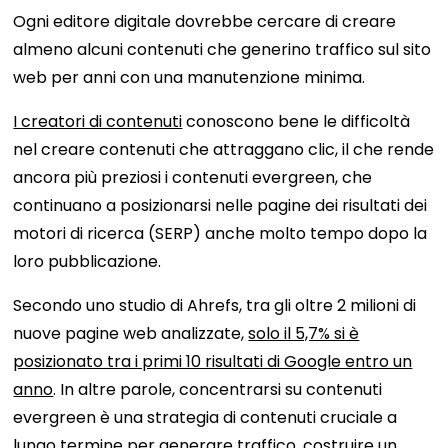
Ogni editore digitale dovrebbe cercare di creare
almeno alcuni contenuti che generino traffico sul sito
web per anni con una manutenzione minima.
I creatori di contenuti
conoscono bene le difficoltà
nel creare contenuti che attraggano clic, il che rende
ancora più preziosi i contenuti evergreen, che
continuano a posizionarsi nelle pagine dei risultati dei
motori di ricerca (SERP) anche molto tempo dopo la
loro pubblicazione.
Secondo uno studio di Ahrefs, tra gli oltre 2 milioni di
nuove pagine web analizzate,
solo il 5,7% si è
posizionato tra i primi 10 risultati di Google entro un
anno
. In altre parole, concentrarsi su contenuti
evergreen è una strategia di contenuti cruciale a
lungo termine per generare traffico, costruire un