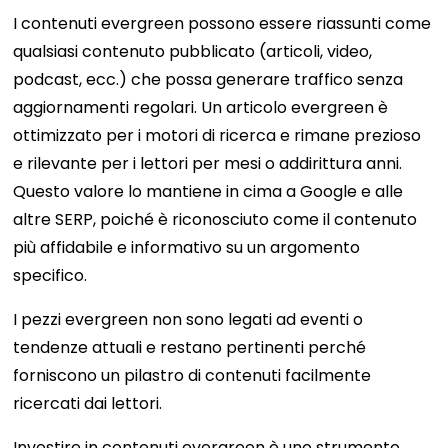
I contenuti evergreen possono essere riassunti come
qualsiasi contenuto pubblicato (articoli, video,
podcast, ecc.) che possa generare traffico senza
aggiornamenti regolari. Un articolo evergreen è
ottimizzato per i motori di ricerca e rimane prezioso
e rilevante per i lettori per mesi o addirittura anni.
Questo valore lo mantiene in cima a Google e alle
altre SERP, poiché è riconosciuto come il contenuto
più affidabile e informativo su un argomento
specifico.
I pezzi evergreen non sono legati ad eventi o
tendenze attuali e restano pertinenti perché
forniscono un pilastro di contenuti facilmente
ricercati dai lettori.
Investire in contenuti evergreen è uno strumento