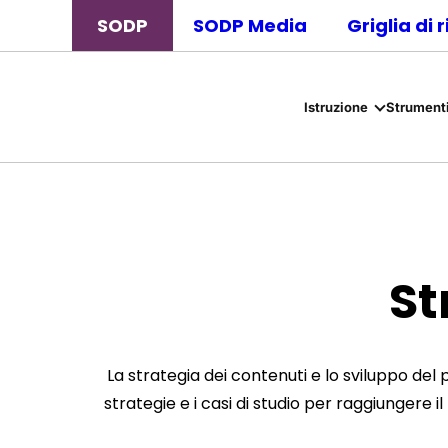
SODP
SODP Media
Griglia di 
Istruzione
Strumenti
St
La strategia dei contenuti e lo sviluppo del 
strategie e i casi di studio per raggiungere i