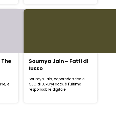
 The
Soumya Jain – Fatti di
lusso
Soumya Jain, caporedattrice e
une, è
CEO di LuxuryFacts, è l'ultima
responsabile digitale..