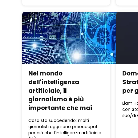
Nel mondo
Doma
dell'intelligenza
Stra
artificiale, il
per g
giornalismo è più
Liam H
importante che mai
con Sta
suo/di
Cosa sta succedendo: molti
giornalisti oggi sono preoccupati
per ciò che l'intelligenza artificiale