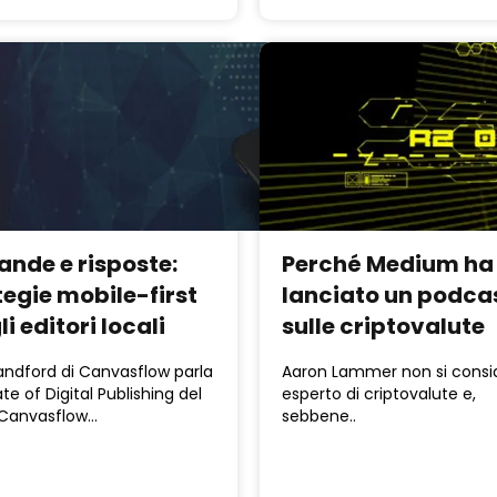
nde e risposte:
Perché Medium ha
tegie mobile-first
lanciato un podca
li editori locali
sulle criptovalute
andford di Canvasflow parla
Aaron Lammer non si consi
te of Digital Publishing del
esperto di criptovalute e,
 Canvasflow…
sebbene..