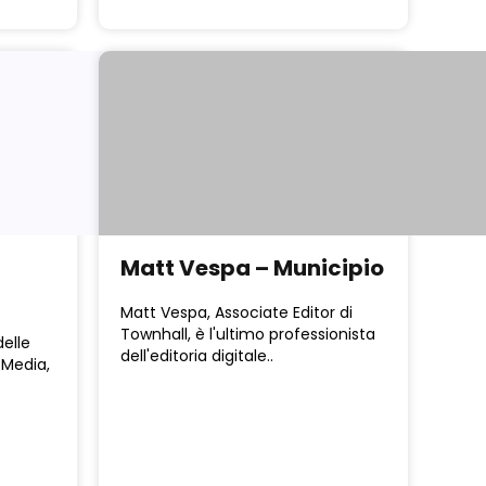
Matt Vespa – Municipio
Matt Vespa, Associate Editor di
Townhall, è l'ultimo professionista
delle
dell'editoria digitale..
 Media,