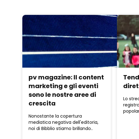
pv magazine: Il content
Tend
marketing e gli eventi
dire
sono le nostre aree di
Lo stre
crescita
registr
popolar
Nonostante la copertura
mediatica negativa dell'editoria,
noi di Bibblio stiamo brillando..