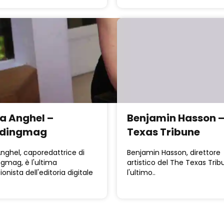
ia Anghel –
Benjamin Hasson –
ndingmag
Texas Tribune
Anghel, caporedattrice di
Benjamin Hasson, direttore
gmag, è l'ultima
artistico del The Texas Trib
ionista dell'editoria digitale
l'ultimo..