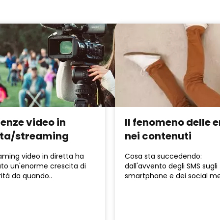
enze video in
Il fenomeno delle 
tta/streaming
nei contenuti
aming video in diretta ha
Cosa sta succedendo:
ato un'enorme crescita di
dall'avvento degli SMS sugli
ità da quando..
smartphone e dei social med