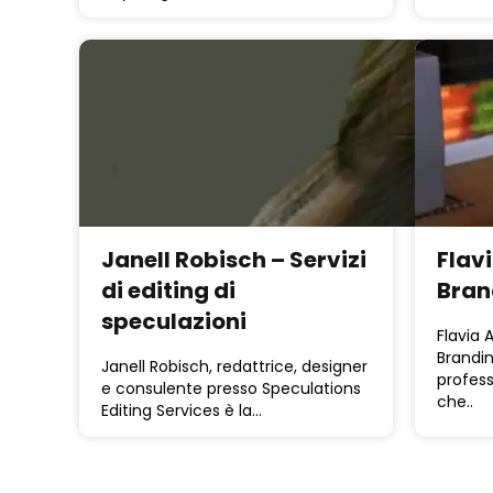
Janell Robisch – Servizi
Flav
di editing di
Bra
speculazioni
Flavia 
Brandin
Janell Robisch, redattrice, designer
profess
e consulente presso Speculations
che..
Editing Services è la…