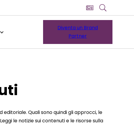
Diventa un Brand
Partner
uti
editoriale. Quali sono quindi gli approcci, le
ggi le notizie sui contenuti e le risorse sulla