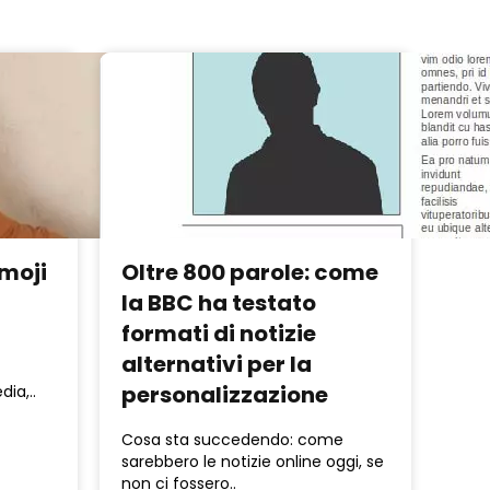
emoji
Oltre 800 parole: come
la BBC ha testato
formati di notizie
alternativi per la
personalizzazione
ia,..
Cosa sta succedendo: come
sarebbero le notizie online oggi, se
non ci fossero..