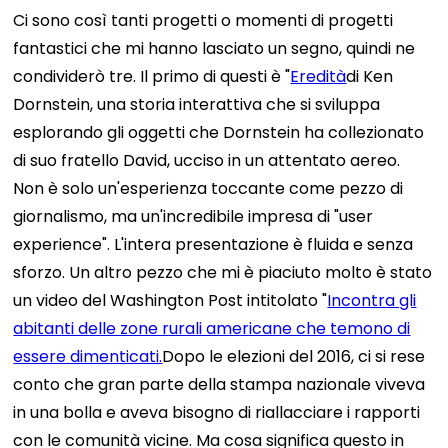
Ci sono così tanti progetti o momenti di progetti
fantastici che mi hanno lasciato un segno, quindi ne
condividerò tre. Il primo di questi è "
Eredità
di Ken
Dornstein, una storia interattiva che si sviluppa
esplorando gli oggetti che Dornstein ha collezionato
di suo fratello David, ucciso in un attentato aereo.
Non è solo un'esperienza toccante come pezzo di
giornalismo, ma un'incredibile impresa di "user
experience". L'intera presentazione è fluida e senza
sforzo.
Un altro pezzo che mi è piaciuto molto è stato
un video del Washington Post intitolato "
Incontra gli
abitanti delle zone rurali americane che temono di
essere dimenticati.
Dopo le elezioni del 2016, ci si rese
conto che gran parte della stampa nazionale viveva
in una bolla e aveva bisogno di riallacciare i rapporti
con le comunità vicine. Ma cosa significa questo in