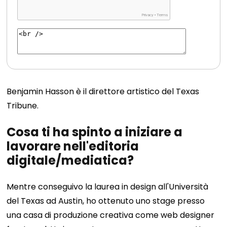
Benjamin Hasson è il direttore artistico del Texas
Tribune.
Cosa ti ha spinto a iniziare a
lavorare nell'editoria
digitale/mediatica?
Mentre conseguivo la laurea in design all'Università
del Texas ad Austin, ho ottenuto uno stage presso
una casa di produzione creativa come web designer