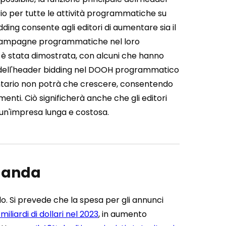
rio per tutte le attività programmatiche su
dding consente agli editori di aumentare sia il
e campagne programmatiche nel loro
so è stata dimostrata, con alcuni che hanno
 dell'header bidding nel DOOH programmatico
ventario non potrà che crescere, consentendo
enti. Ciò significherà anche che gli editori
, un'impresa lunga e costosa.
omanda
o. Si prevede che la spesa per gli annunci
miliardi di dollari nel 2023
, in aumento