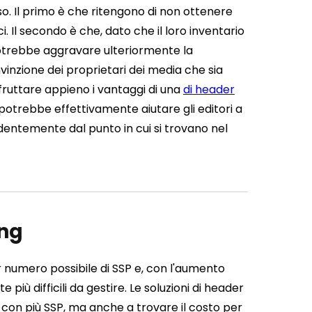
o. Il primo è che ritengono di non ottenere
 Il secondo è che, dato che il loro inventario
potrebbe aggravare ulteriormente la
vinzione dei proprietari dei media che sia
uttare appieno i vantaggi di una
di header
potrebbe effettivamente aiutare gli editori a
dentemente dal punto in cui si trovano nel
ing
or numero possibile di SSP e, con l'aumento
 più difficili da gestire. Le soluzioni di header
 con più SSP, ma anche a trovare il costo per