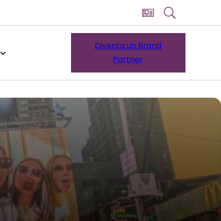
Diventa un Brand
Partner