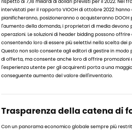
rispetto ai 7,18 miliardi di dollari previsti per il 2022. Nel 
intervistati per il rapporto VIOOH di ottobre 2022 hann
pianificheranno, posizioneranno o acquisteranno DOOH 
l'aumento della domanda, i proprietari di media devono
operazioni. Le soluzioni di header bidding possono offrire ag
consentendo loro di essere più selettivi nella scelta dei
Questo non solo consente agli editori di gestire in modo p
di offerta, ma consente anche loro di offrire promozioni di
l'esperienza utente per gli acquirenti porta a una maggior
conseguente aumento del valore dell'inventario.
Trasparenza della catena di f
Con un panorama economico globale sempre più restrittiv