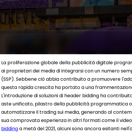
La proliferazione globale della pubblicità digitale pro
ai proprietari dei media di integrarsi con un numero sem
(SSP).
Sebbene ciò abbia contribuito a promuovere l'ad
questa rapida crescita ha portato a una frammentazione
L'introduzione di soluzioni di header bidding ha contribuit
aste unificato, pilastro della pubblicità programmatica on
automatizzare il trading sui media, generando al contemp
sua comprovata esperienza in altri formati come il vide
bidding
a metà del 2021, alcuni sono ancora esitanti nell