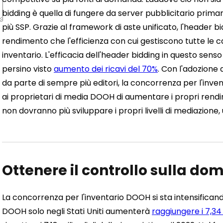
bidding è quella di fungere da server pubblicitario prima
più SSP.
Grazie al framework di aste unificato, l'header bi
rendimento che l'efficienza con cui gestiscono tutte l
inventario. L'efficacia dell'header bidding in questo sen
persino visto
aumento dei ricavi del 70%
.
Con l'adozione
da parte di sempre più editori, la concorrenza per l'in
ai proprietari di media DOOH di aumentare i propri rendim
non dovranno più sviluppare i propri livelli di mediazione
Ottenere il controllo sulla d
La concorrenza per l'inventario DOOH si sta intensificand
DOOH solo negli Stati Uniti aumenterà
raggiungere i 7,34 