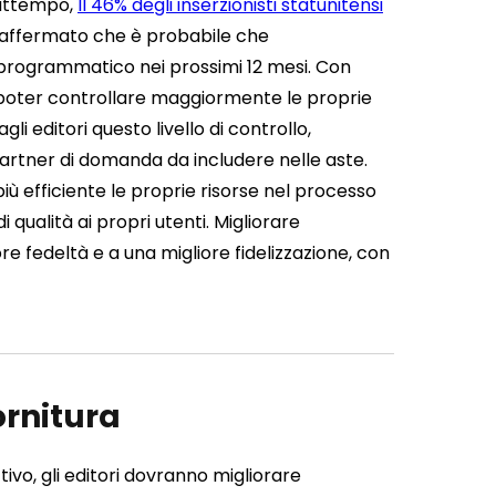
frattempo,
Il 46% degli inserzionisti statunitensi
o affermato che è probabile che
programmatico nei prossimi 12 mesi.
Con
 poter controllare maggiormente le proprie
li editori questo livello di controllo,
 partner di domanda da includere nelle aste.
iù efficiente le proprie risorse nel processo
 qualità ai propri utenti.
Migliorare
e fedeltà e a una migliore fidelizzazione, con
ornitura
o, gli editori dovranno migliorare