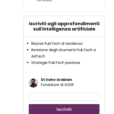
fornitura
Iscriviti agli approfondimenti
sull'intelligenza artificiale
Risorse PubTech di tendenza
Revisione degli strumenti PubTech e
AdTech
Strategie PubTech preziose
Di Vahe Arabian
Fondatore di SODP