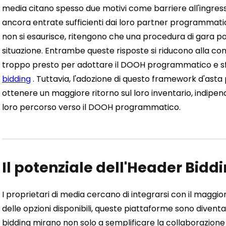
media citano spesso due motivi come barriere all'ingress
ancora entrate sufficienti dai loro partner programmatici.
non si esaurisce, ritengono che una procedura di gara 
situazione.
Entrambe queste risposte si riducono alla con
troppo presto per adottare il DOOH programmatico e sfr
bidding
. Tuttavia, l'adozione di questo framework d'asta 
ottenere un maggiore ritorno sul loro inventario, indipen
loro percorso verso il DOOH programmatico.
Il potenziale dell'Header Bidd
I proprietari di media cercano di integrarsi con il maggi
delle opzioni disponibili, queste piattaforme sono diventate
bidding mirano non solo a semplificare la collaborazione