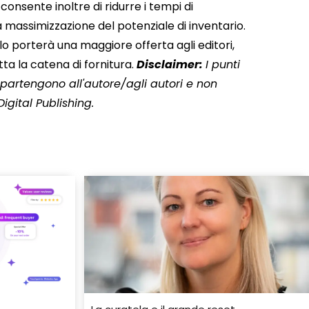
consente inoltre di ridurre i tempi di
 massimizzazione del potenziale di inventario.
lo porterà una maggiore offerta agli editori,
 la catena di fornitura.
Disclaimer:
I punti
appartengono all'autore/agli autori e non
igital Publishing.