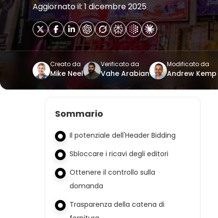
Aggiornato il: 1 dicembre 2025
Creato da
Verificato da
Modificato da
Mike Neel
Vahe Arabian
Andrew Kemp
Sommario
Il potenziale dell'Header Bidding
Sbloccare i ricavi degli editori
Ottenere il controllo sulla
domanda
Trasparenza della catena di