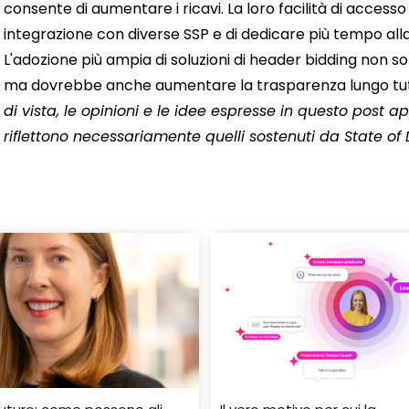
consente di aumentare i ricavi. La loro facilità di accesso 
integrazione con diverse SSP e di dedicare più tempo alla
L'adozione più ampia di soluzioni di header bidding non so
ma dovrebbe anche aumentare la trasparenza lungo tutta
di vista, le opinioni e le idee espresse in questo post 
riflettono necessariamente quelli sostenuti da State of D