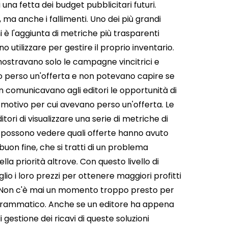
una fetta dei budget pubblicitari futuri.
, ma anche i fallimenti.
Uno dei più grandi
ni è l'aggiunta di metriche più trasparenti
o utilizzare per gestire il proprio inventario.
mostravano solo le campagne vincitrici e
o perso un'offerta e non potevano capire se
 comunicavano agli editori le opportunità di
motivo per cui avevano perso un'offerta. Le
tori di visualizzare una serie di metriche di
 possono vedere quali offerte hanno avuto
uon fine, che si tratti di un problema
a priorità altrove. Con questo livello di
io i loro prezzi per ottenere maggiori profitti
Non c'è mai un momento troppo presto per
programmatico. Anche se un editore ha appena
gestione dei ricavi di queste soluzioni