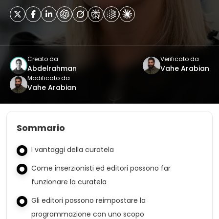
Creato da
Verificato da
Abdelrahman
Vahe Arabian
Modificato da
Vahe Arabian
Sommario
I vantaggi della curatela
Come inserzionisti ed editori possono far
funzionare la curatela
Gli editori possono reimpostare la
programmazione con uno scopo