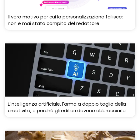
Il vero motivo per cui la personalizzazione fallisce:
non è mai stata compito del redattore
L'intelligenza artificiale, l'arma a doppio taglio della
creatività, e perché gli editori devono abbracciarla