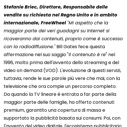
Stefanie Briec, Direttore, Responsabile delle
vendite su richiesta nel Regno Unito e in ambito
internazionale, FreeWheel
"Mi aspetto che la
maggior parte dei veri guadagni su Internet si
ricaveranno dai contenuti, proprio come è successo
con la radiodiffusione."
Bill Gates fece questa
affermazione nel suo saggio "
Il contenuto è re
" nel
1996, molto prima dell'avvento dello streaming e del
video on demand (VOD). L'evoluzione di questi servizi,
tuttavia, rende le sue parole più vere che mai, con la
televisione che ora compie un percorso completo.
Da quando la TV lineare è entrata a far parte della
maggior parte delle famiglie, ha offerto contenuti
premium, garantito una copertura di massa e
supportato la pubblicità basata sui consumi. Poi, con
l'avvento del video digitale, l'ecosistema pubblicitario