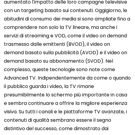
aumentato l'impatto delle loro campagne televisive
con un targeting basato sui contenuti.
Oggigiorno, le
abitudini di consumo dei media si sono ampliate fino a
comprendere non solo la TV lineare, ma anche i
servizi di streaming e VOD, come il video on demand
trasmesso dalle emittenti (BVOD), il video on
demand basato sulla pubblicità (AVOD) e il video on
demand basato su abbonamento (SVOD).
Nel
complesso, queste tecnologie sono note come
Advanced TV.
Indipendentemente da come o quando
il pubblico guarda i video, la TV rimane
presumibilmente lo schermo più importante in casa
e sembra continuare a offrire la migliore esperienza
visiva. Su tutti i canali e le piattaforme TV avanzate, i
contenuti di qualità sembrano essere il segno
distintivo del successo, come dimostrato dai