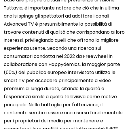
Tuttavia, è importante notare che ciò che in ultima
analisi spinge gli spettatori ad adottare i canali
Advanced TV è presumibilmente la possibilità di
trovare contenuti di qualità che corrispondano ai loro
interessi, privilegiando quelli che offrono la migliore
esperienza utente.
Secondo una ricerca sui
consumatori condotta nel 2022 da FreeWheel in
collaborazione con Happydemics, la maggior parte
(60%) del pubblico europeo intervistato utilizza le
smart TV per accedere principalmente a video
premium di lunga durata, citando la qualità e
l'esperienza simile a quella televisiva come motivo
principale.
Nella battaglia per l'attenzione, il
contenuto sembra essere una risorsa fondamentale
per i proprietari dei media per mantenere e
aumentare i loro profitti, soprattutto perché
Il 60%