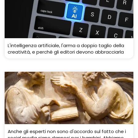
L'intelligenza artificiale, l'arma a doppio taglio della
creatività, e perché gli editori devono abbracciarla
Anche gli esperti non sono d'accordo sul fatto che i
social media siano dannosi per i bambini. Abbiamo