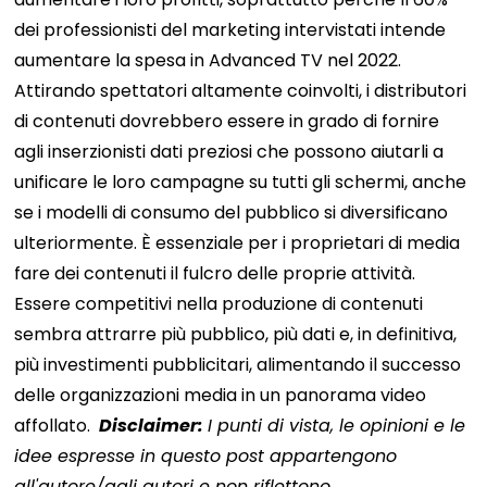
dei professionisti del marketing intervistati intende
aumentare la spesa in Advanced TV nel 2022.
Attirando spettatori altamente coinvolti, i distributori
di contenuti dovrebbero essere in grado di fornire
agli inserzionisti dati preziosi che possono aiutarli a
unificare le loro campagne su tutti gli schermi, anche
se i modelli di consumo del pubblico si diversificano
ulteriormente.
È essenziale per i proprietari di media
fare dei contenuti il ​​fulcro delle proprie attività.
Essere competitivi nella produzione di contenuti
sembra attrarre più pubblico, più dati e, in definitiva,
più investimenti pubblicitari, alimentando il successo
delle organizzazioni media in un panorama video
affollato.
Disclaimer:
I punti di vista, le opinioni e le
idee espresse in questo post appartengono
all'autore/agli autori e non riflettono