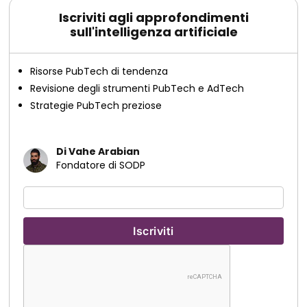
Iscriviti agli approfondimenti
sull'intelligenza artificiale
Risorse PubTech di tendenza
Revisione degli strumenti PubTech e AdTech
Strategie PubTech preziose
Di Vahe Arabian
Fondatore di SODP