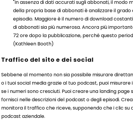
"In assenza di dati accurati sugli abbonati, il modo
della propria base di abbonati è analizzare il grado
episodio. Maggiore è il numero di download costanti
di abbonati sia più numerosa. Ancora più important
72 ore dopo la pubblicazione, perché questo period
(Kathleen Booth)
Traffico del sito e dei social
Sebbene al momento non sia possibile misurare direttame
o i tuoi social media grazie al tuo podcast, puoi misurare i
se i numeri sono cresciuti. Puoi creare una landing page 
fornisci nelle descrizioni del podcast o degli episodi. Cr
monitora il traffico che riceve, supponendo che i clic su 
podcast aziendale.