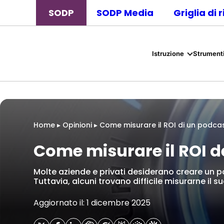
SODP
SODP Media
Griglia di 
Istruzione
Strumenti
Home
▸
Opinioni
▸
Come misurare il ROI di un podca
Come misurare il ROI d
Molte aziende e privati ​​desiderano creare un 
Tuttavia, alcuni trovano difficile misurarne 
Aggiornato il: 1 dicembre 2025