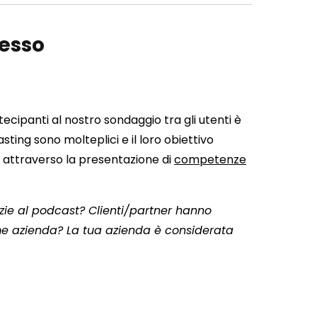
cesso
tecipanti al nostro sondaggio tra gli utenti è
sting sono molteplici e il loro obiettivo
ia attraverso la presentazione di
competenze
azie al podcast? Clienti/partner hanno
me azienda? La tua azienda è considerata