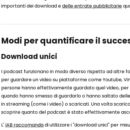
importanti dei download e
delle entrate pubblicitarie
qua
Modi per quantificare il succe
Download unici
I podcast funzionano in modo diverso rispetto ad altre 
per guardare un video su piattaforme come Youtube, Vi
persone hanno effettivamente guardato quel video, per
quando hanno smesso di guardarlo o hanno saltato delle 
in streaming (come i video) o scaricati. Una volta scaricat
scoprire quanto del podcast è stato effettivamente ascol
L'
IAB raccomanda
di utilizzare i "download unici" per mis