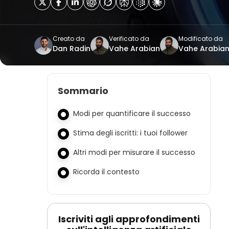
Creato da
Verificato da
Modificato da
Dan Radin
Vahe Arabian
Vahe Arabia
Sommario
Modi per quantificare il successo
Stima degli iscritti: i tuoi follower
Altri modi per misurare il successo
Ricorda il contesto
Iscriviti agli approfondimenti