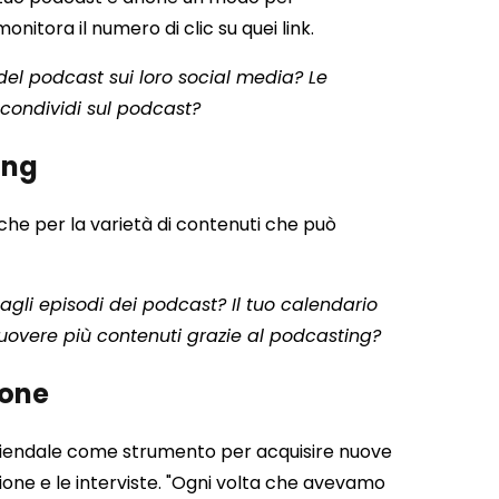
onitora il numero di clic su quei link.
del podcast sui loro social media? Le
condividi sul podcast?
ing
che per la varietà di contenuti che può
dagli episodi dei podcast? Il tuo calendario
muovere più contenuti grazie al podcasting?
ione
 aziendale come strumento per acquisire nuove
ione e le interviste. "Ogni volta che avevamo