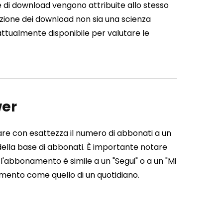
ste di download vengono attribuite allo stesso
azione dei download non sia una scienza
ttualmente disponibile per valutare le
wer
e con esattezza il numero di abbonati a un
della base di abbonati. È importante notare
'abbonamento è simile a un "Segui" o a un "Mi
mento come quello di un quotidiano.