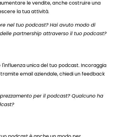
r aumentare le vendite, anche costruire una
scere la tua attività.
ettore nel tuo podcast? Hai avuto modo di
 delle partnership attraverso il tuo podcast?
l'influenza unica del tuo podcast. Incoraggia
ast tramite email aziendale, chiedi un feedback
pprezzamento per il podcast? Qualcuno ha
dcast?
il tuo podcast è anche un modo per