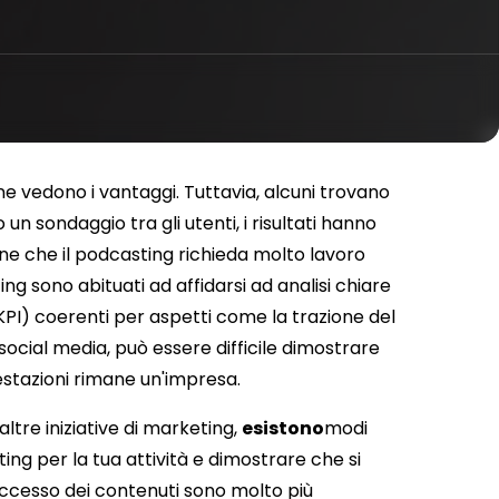
ne vedono i vantaggi. Tuttavia, alcuni trovano
n sondaggio tra gli utenti, i risultati hanno
ne che il podcasting richieda molto lavoro
ng sono abituati ad affidarsi ad analisi chiare
KPI) coerenti per aspetti come la trazione del
social media, può essere difficile dimostrare
stazioni rimane un'impresa.
tre iniziative di marketing,
esistono
modi
ting per la tua attività e dimostrare che si
l successo dei contenuti sono molto più