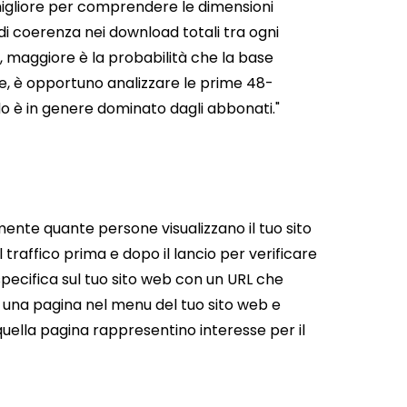
 migliore per comprendere le dimensioni
 di coerenza nei download totali tra ogni
, maggiore è la probabilità che la base
e, è opportuno analizzare le prime 48-
o è in genere dominato dagli abbonati."
nte quante persone visualizzano il tuo sito
l traffico prima e dopo il lancio per verificare
specifica sul tuo sito web con un URL che
ea una pagina nel menu del tuo sito web e
quella pagina rappresentino interesse per il