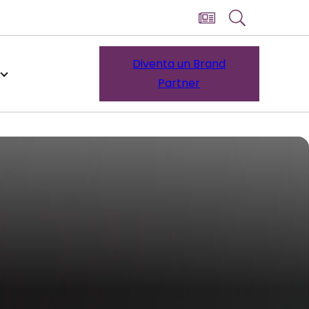
Diventa un Brand
Partner