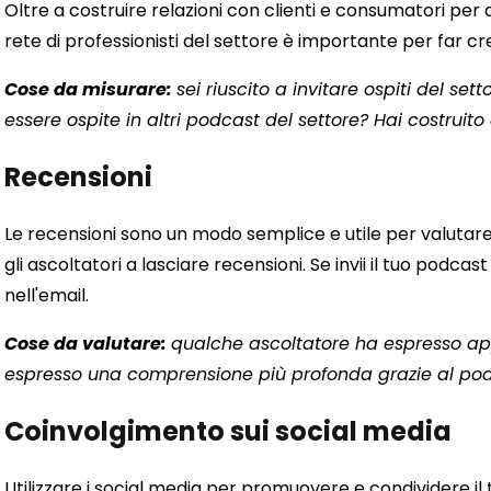
Oltre a costruire relazioni con clienti e consumatori pe
rete di professionisti del settore è importante per far cre
Cose da misurare:
sei riuscito a invitare ospiti del s
essere ospite in altri podcast del settore? Hai costruito
Recensioni
Le recensioni sono un modo semplice e utile per valutare 
gli ascoltatori a lasciare recensioni. Se invii il tuo podc
nell'email.
Cose da valutare:
qualche ascoltatore ha espresso a
espresso una comprensione più profonda grazie al po
Coinvolgimento sui social media
Utilizzare i social media per promuovere e condividere 