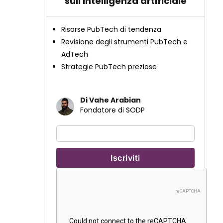
sull'intelligenza artificiale
Risorse PubTech di tendenza
Revisione degli strumenti PubTech e
AdTech
Strategie PubTech preziose
Di Vahe Arabian
Fondatore di SODP