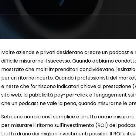
n
Molte aziende e privati ​​desiderano creare un podcast e 
difficile misurarne il successo. Quando abbiamo condotto u
mostrato che molti imprenditori condividevano l'esitazio
per un ritorno incerto. Quando i professionisti del marketi
e nette che forniscono indicatori chiave di prestazione (
sito web, la pubblicità pay-per-click e l'engagement sui 
che un podcast ne vale la pena, quando misurarne le pre
Sebbene non sia così semplice e diretto come misurare al
per misurare il ritorno sull'investimento (ROI) del podcas
tratta di uno dei migliori investimenti possibili. Il ROI e i