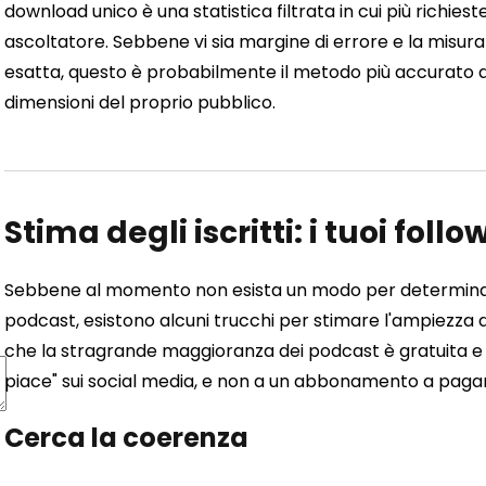
download unico è una statistica filtrata in cui più richie
ascoltatore. Sebbene vi sia margine di errore e la misur
esatta, questo è probabilmente il metodo più accurato a
dimensioni del proprio pubblico.
Stima degli iscritti: i tuoi follo
Sebbene al momento non esista un modo per determinar
podcast, esistono alcuni trucchi per stimare l'ampiezza 
che la stragrande maggioranza dei podcast è gratuita e l
piace" sui social media, e non a un abbonamento a paga
Cerca la coerenza