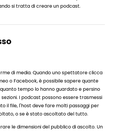
ndo si tratta di creare un podcast.
sso
forme di media. Quando uno spettatore clicca
meo o Facebook, è possibile sapere quante
 quanto tempo lo hanno guardato e persino
sezioni. I podcast possono essere trasmessi
o il file, l'host deve fare molti passaggi per
tato, o se è stato ascoltato del tutto.
urare le dimensioni del pubblico di ascolto. Un