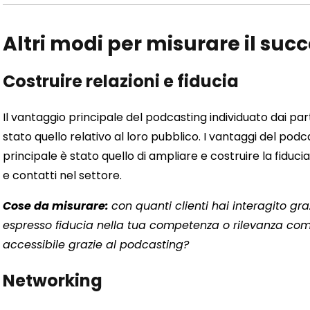
Altri modi per misurare il suc
Costruire relazioni e fiducia
Il vantaggio principale del podcasting individuato dai par
stato quello relativo al loro pubblico. I vantaggi del podca
principale è stato quello di ampliare e costruire la fiduc
e contatti nel settore.
Cose da misurare:
con quanti clienti hai interagito gr
espresso fiducia nella tua competenza o rilevanza co
accessibile grazie al podcasting?
Networking