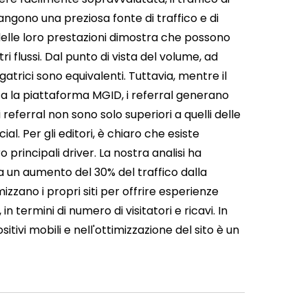
angono una preziosa fonte di traffico e di
ta delle loro prestazioni dimostra che possono
i flussi. Dal punto di vista del volume, ad
atrici sono equivalenti. Tuttavia, mentre il
tta la piattaforma MGID, i referral generano
 referral non sono solo superiori a quelli delle
al. Per gli editori, è chiaro che esiste
o principali driver. La nostra analisi ha
 un aumento del 30% del traffico dalla
izzano i propri siti per offrire esperienze
n termini di numero di visitatori e ricavi. In
sitivi mobili e nell'ottimizzazione del sito è un