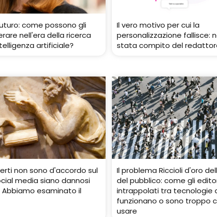
futuro: come possono gli
Il vero motivo per cui la
rare nell'era della ricerca
personalizzazione fallisce: 
telligenza artificiale?
stata compito del redattor
erti non sono d'accordo sul
Il problema Riccioli d'oro de
ocial media siano dannosi
del pubblico: come gli editor
i. Abbiamo esaminato il
intrappolati tra tecnologie
funzionano o sono troppo 
usare