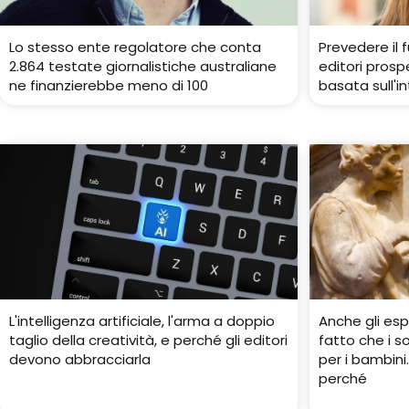
Lo stesso ente regolatore che conta
Prevedere il 
2.864 testate giornalistiche australiane
editori prospe
ne finanzierebbe meno di 100
basata sull'in
L'intelligenza artificiale, l'arma a doppio
Anche gli esp
taglio della creatività, e perché gli editori
fatto che i s
devono abbracciarla
per i bambin
perché