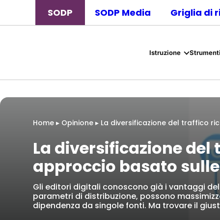
SODP
SODP Media
Griglia di 
Istruzione
Strumenti
Home
▸
Opinione
▸
La diversificazione del traffico 
La diversificazione del 
approccio basato sulle
Gli editori digitali conoscono già i vantaggi del
parametri di distribuzione, possono massimizzare
dipendenza da singole fonti. Ma trovare il giust