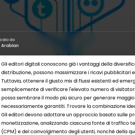
icato da
 Arabian
Gli editori digitali conoscono già i vantaggi della diversif
distribuzione, possono massimizzare i ricavi pubblicitari e
Tuttavia, ottenere il giusto mix di flussi esistenti ed emerg
semplicemente di verificare l'elevato numero di visitatori.
possa sembrare il modo più sicuro per generare maggiori pr
necessariamente garantiti. Trovare la combinazione ideal
Gli editori devono adottare un approccio basato sulle pre
monetizzazione, analizzando ciascuna fonte di traffico t
(CPM) e del coinvolgimento degli utenti, nonché della quant