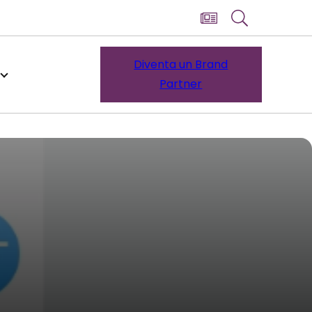
Diventa un Brand
Partner