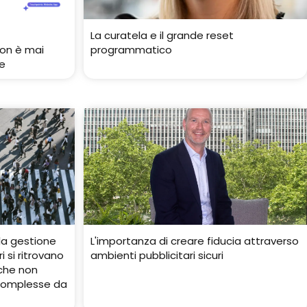
La curatela e il grande reset
non è mai
programmatico
e
lla gestione
L'importanza di creare fiducia attraverso
i si ritrovano
ambienti pubblicitari sicuri
 che non
complesse da