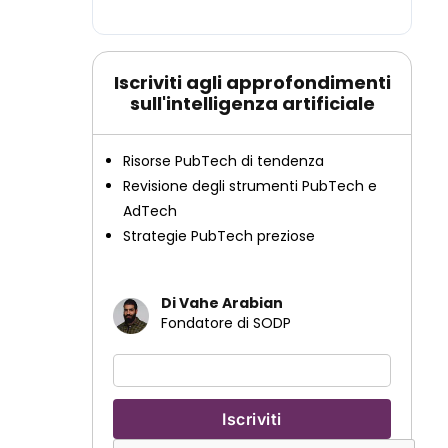
Iscriviti agli approfondimenti
sull'intelligenza artificiale
Risorse PubTech di tendenza
Revisione degli strumenti PubTech e
AdTech
Strategie PubTech preziose
Di Vahe Arabian
Fondatore di SODP