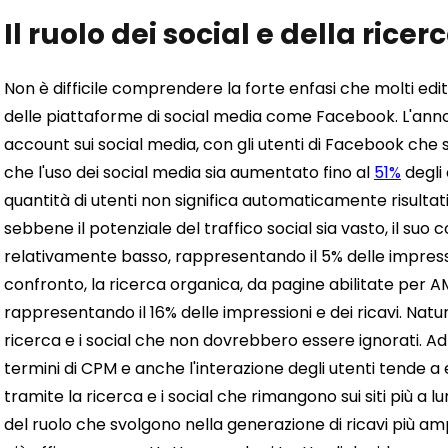
Il ruolo dei social e della ricer
Non è difficile comprendere la forte enfasi che molti e
delle piattaforme di social media come Facebook. L'anno
account sui social media, con gli utenti di Facebook ch
che l'uso dei social media sia aumentato fino al
51%
degli 
quantità di utenti non significa automaticamente risultati 
sebbene il potenziale del traffico social sia vasto, il suo
relativamente basso, rappresentando il 5% delle impressioni 
confronto, la ricerca organica, da pagine abilitate per 
rappresentando il 16% delle impressioni e dei ricavi. Natur
ricerca e i social che non dovrebbero essere ignorati. 
termini di CPM e anche l'interazione degli utenti tende a 
tramite la ricerca e i social che rimangono sui siti più 
del ruolo che svolgono nella generazione di ricavi più ampi