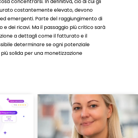
sa concentrarsi. In definitiva, ciò di cui gli
atturato costantemente elevato, devono
ti ed emergenti. Parte del raggiungimento di
 e dei ricavi. Ma il passaggio più critico sarà
ione a dettagli come il fatturato e il
possibile determinare se ogni potenziale
 più solida per una monetizzazione