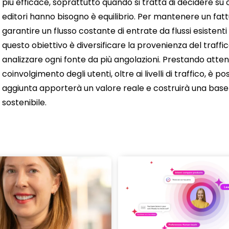
più efficace, soprattutto quando si tratta di decidere su co
editori hanno bisogno è equilibrio. Per mantenere un f
garantire un flusso costante di entrate da flussi esisten
questo obiettivo è diversificare la provenienza del traffico
analizzare ogni fonte da più angolazioni. Prestando attenz
coinvolgimento degli utenti, oltre ai livelli di traffico, è 
aggiunta apporterà un valore reale e costruirà una base
sostenibile.