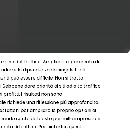
icazione del traffico. Ampliando i parametri di
 ridurre la dipendenza da singole fonti.
enti può essere difficile. Non si tratta
 Sebbene dare priorità ai siti ad alto traffico
ofitti, i risultati non sono
e richiede una riflessione più approfondita.
stazioni per ampliare le proprie opzioni di
enendo conto del costo per mille impressioni
ità di traffico. Per aiutarli in questo