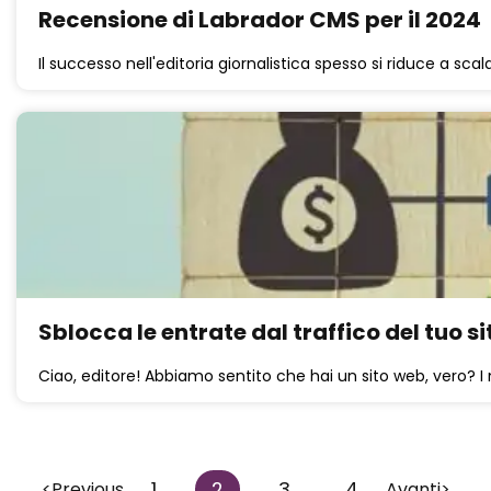
Recensione di Labrador CMS per il 2024
Il successo nell'editoria giornalistica spesso si riduce a scala 
Sblocca le entrate dal traffico del tuo s
Ciao, editore! Abbiamo sentito che hai un sito web, vero? I n
1
2
3
4
<Previous
Avanti>