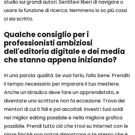
studio sui grandi autori. Sentitevi liberi di navigare o
usare la funzione di ricerca. Nemmeno io so più cosa
ci sia scritto.
Qualche consiglio per i
professionisti ambiziosi
dell'editoria digitale e dei media
che stanno appena iniziando?
In una parola: qualità.
Se vuoi farlo, fallo bene. Prenditi
il ​​tempo necessario per imparare il tuo mestiere.
Anche un idraulico deve fare un apprendistato, e
diventare uno scrittore non fa eccezione. Trova dei
mentori di cui ti fidi e poi ascoltali. Investi i tuoi soldi
nel miglior editing possibile e nella migliore grafica
possibile. Prendi tutto ciò che trovi su Internet con le
pinze finché non potrai dimostrare a te stesso che è