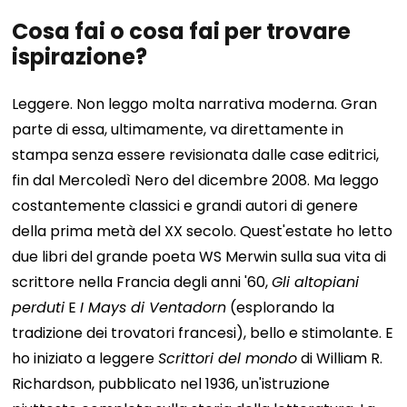
Cosa fai o cosa fai per trovare
ispirazione?
Leggere.
Non leggo molta narrativa moderna. Gran
parte di essa, ultimamente, va direttamente in
stampa senza essere revisionata dalle case editrici,
fin dal Mercoledì Nero del dicembre 2008. Ma leggo
costantemente classici e grandi autori di genere
della prima metà del XX secolo.
Quest'estate ho letto
due libri del grande poeta WS Merwin sulla sua vita di
scrittore nella Francia degli anni '60,
Gli altopiani
perduti
E
I Mays di Ventadorn
(esplorando la
tradizione dei trovatori francesi), bello e stimolante. E
ho iniziato a leggere
Scrittori del mondo
di William R.
Richardson, pubblicato nel 1936, un'istruzione