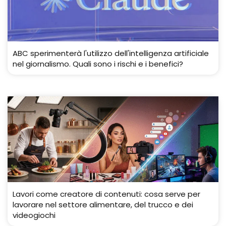
ABC sperimenterà l'utilizzo dell'intelligenza artificiale
nel giornalismo. Quali sono i rischi e i benefici?
Lavori come creatore di contenuti: cosa serve per
lavorare nel settore alimentare, del trucco e dei
videogiochi