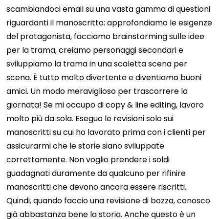
scambiandoci email su una vasta gamma di questioni
riguardanti il ​​manoscritto: approfondiamo le esigenze
del protagonista, facciamo brainstorming sulle idee
per la trama, creiamo personaggi secondari e
sviluppiamo la trama in una scaletta scena per
scena. È tutto molto divertente e diventiamo buoni
amici.
Un modo meraviglioso per trascorrere la
giornata!
Se mi occupo di copy & line editing, lavoro
molto più da sola. Eseguo le revisioni solo sui
manoscritti su cui ho lavorato prima con i clienti per
assicurarmi che le storie siano sviluppate
correttamente. Non voglio prendere i soldi
guadagnati duramente da qualcuno per rifinire
manoscritti che devono ancora essere riscritti.
Quindi, quando faccio una revisione di bozza, conosco
già abbastanza bene la storia. Anche questo è un