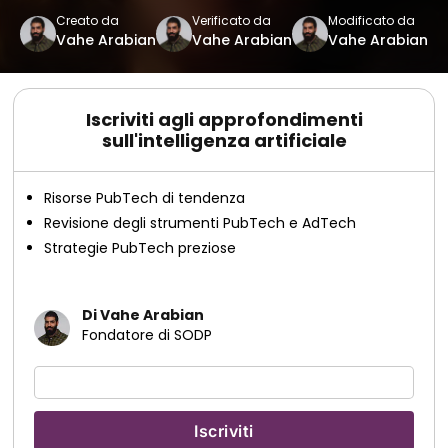
Creato da
Verificato da
Modificato da
Vahe Arabian
Vahe Arabian
Vahe Arabian
Iscriviti agli approfondimenti
sull'intelligenza artificiale
Risorse PubTech di tendenza
Revisione degli strumenti PubTech e AdTech
Strategie PubTech preziose
Di Vahe Arabian
Fondatore di SODP