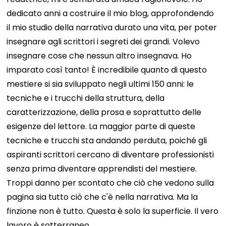
dedicato anni a costruire il mio blog, approfondendo
il mio studio della narrativa durato una vita, per poter
insegnare agli scrittori i segreti dei grandi. Volevo
insegnare cose che nessun altro insegnava.
Ho
imparato così tanto!
È incredibile quanto di questo
mestiere si sia sviluppato negli ultimi 150 anni: le
tecniche e i trucchi della struttura, della
caratterizzazione, della prosa e soprattutto delle
esigenze del lettore. La maggior parte di queste
tecniche e trucchi sta andando perduta, poiché gli
aspiranti scrittori cercano di diventare professionisti
senza prima diventare apprendisti del mestiere.
Troppi danno per scontato che ciò che vedono sulla
pagina sia tutto ciò che c'è nella narrativa.
Ma la
finzione non è tutto.
Questa è solo la superficie. Il vero
lavoro è sotterraneo.