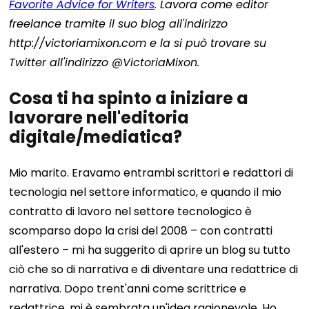
Favorite Advice for Writers
. Lavora come editor
freelance tramite il suo blog all'indirizzo
http://victoriamixon.com e la si può trovare su
Twitter all'indirizzo @VictoriaMixon.
Cosa ti ha spinto a iniziare a
lavorare nell'editoria
digitale/mediatica?
Mio marito. Eravamo entrambi scrittori e redattori di
tecnologia nel settore informatico, e quando il mio
contratto di lavoro nel settore tecnologico è
scomparso dopo la crisi del 2008 – con contratti
all'estero – mi ha suggerito di aprire un blog su tutto
ciò che so di narrativa e di diventare una redattrice di
narrativa. Dopo trent'anni come scrittrice e
redattrice, mi è sembrata un'idea ragionevole.
Ho