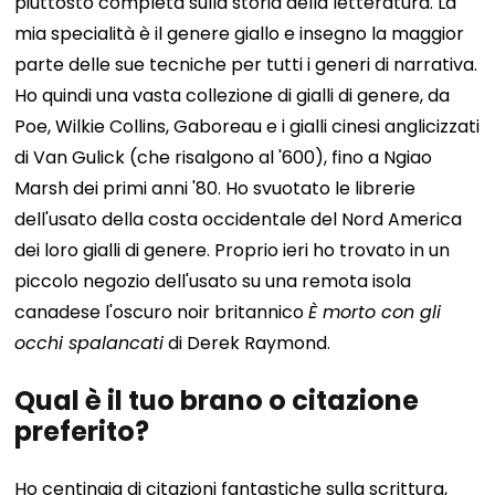
piuttosto completa sulla storia della letteratura.
La
mia specialità è il genere giallo e insegno la maggior
parte delle sue tecniche per tutti i generi di narrativa.
Ho quindi una vasta collezione di gialli di genere, da
Poe, Wilkie Collins, Gaboreau e i gialli cinesi anglicizzati
di Van Gulick (che risalgono al '600), fino a Ngiao
Marsh dei primi anni '80.
Ho svuotato le librerie
dell'usato della costa occidentale del Nord America
dei loro gialli di genere. Proprio ieri ho trovato in un
piccolo negozio dell'usato su una remota isola
canadese l'oscuro noir britannico
È morto con gli
occhi spalancati
di Derek Raymond.
Qual è il tuo brano o citazione
preferito?
Ho centinaia di citazioni fantastiche sulla scrittura,