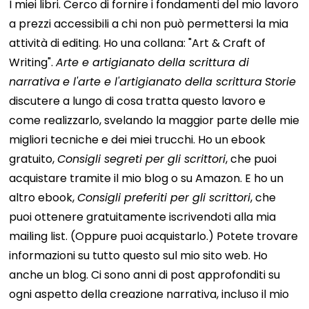
I miei libri. Cerco di fornire i fondamenti del mio lavoro
a prezzi accessibili a chi non può permettersi la mia
attività di editing. Ho una collana: "Art & Craft of
Writing".
Arte e artigianato della scrittura di
narrativa
e l'arte e l'artigianato della scrittura
Storie
discutere a lungo di cosa tratta questo lavoro e
come realizzarlo, svelando la maggior parte delle mie
migliori tecniche e dei miei trucchi.
Ho un ebook
gratuito,
Consigli segreti per gli scrittori
, che puoi
acquistare tramite il mio blog o su Amazon.
E ho un
altro ebook,
Consigli preferiti per gli scrittori
, che
puoi ottenere gratuitamente iscrivendoti alla mia
mailing list. (Oppure puoi acquistarlo.)
Potete trovare
informazioni su tutto questo sul mio sito web.
Ho
anche un blog. Ci sono anni di post approfonditi su
ogni aspetto della creazione narrativa, incluso il mio