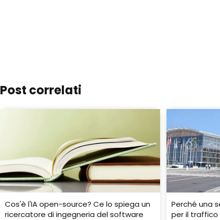
Post correlati
Cos'è l'IA open-source? Ce lo spiega un
Perché una s
ricercatore di ingegneria del software
per il traffi