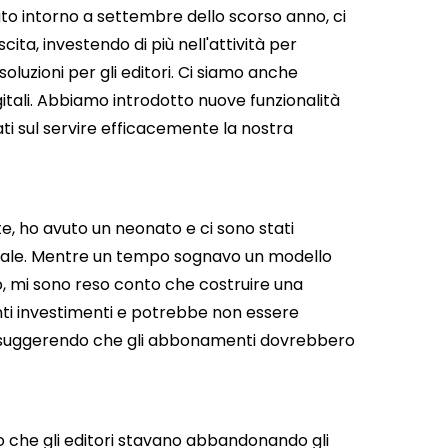
o intorno a settembre dello scorso anno, ci
scita, investendo di più nell'attività per
oluzioni per gli editori. Ci siamo anche
gitali. Abbiamo introdotto nuove funzionalità
ati sul servire efficacemente la nostra
, ho avuto un neonato e ci sono stati
riale. Mentre un tempo sognavo un modello
, mi sono reso conto che costruire una
nti investimenti e potrebbe non essere
o, suggerendo che gli abbonamenti dovrebbero
lato che gli editori stavano abbandonando gli