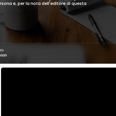
rsona e, per la nota dell'editore di questa
 da
bian