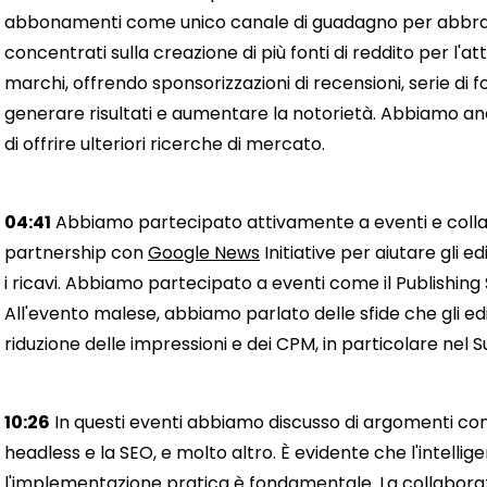
abbonamenti come unico canale di guadagno per abbraccia
concentrati sulla creazione di più fonti di reddito per l'a
marchi, offrendo sponsorizzazioni di recensioni, serie di
generare risultati e aumentare la notorietà. Abbiamo a
di offrire ulteriori ricerche di mercato.
04:41
Abbiamo partecipato attivamente a eventi e collab
partnership con
Google News
Initiative per aiutare gli ed
i ricavi. Abbiamo partecipato a eventi come il Publishing 
All'evento malese, abbiamo parlato delle sfide che gli edi
riduzione delle impressioni e dei CPM, in particolare nel S
10:26
In questi eventi abbiamo discusso di argomenti come 
headless e la SEO, e molto altro. È evidente che l'intellige
l'implementazione pratica è fondamentale. La collabora