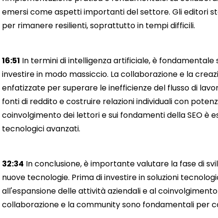
emersi come aspetti importanti del settore. Gli editori 
per rimanere resilienti, soprattutto in tempi difficili.
16:51
In termini di intelligenza artificiale, è fondamental
investire in modo massiccio. La collaborazione e la cre
enfatizzate per superare le inefficienze del flusso di lavo
fonti di reddito e costruire relazioni individuali con potenzi
coinvolgimento dei lettori e sui fondamenti della SEO è es
tecnologici avanzati.
32:34
In conclusione, è importante valutare la fase di svi
nuove tecnologie. Prima di investire in soluzioni tecnolo
all'espansione delle attività aziendali e al coinvolgiment
collaborazione e la community sono fondamentali per cost