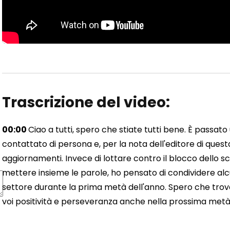
Trascrizione del video:
00:00
Ciao a tutti, spero che stiate tutti bene. È passato
contattato di persona e, per la nota dell'editore di ques
aggiornamenti. Invece di lottare contro il blocco dello 
mettere insieme le parole, ho pensato di condividere alcun
settore durante la prima metà dell'anno. Spero che trov
voi positività e perseveranza anche nella prossima metà 