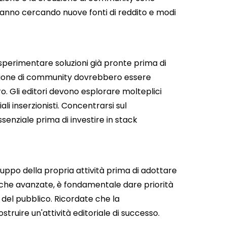
stanno cercando nuove fonti di reddito e modi
e sperimentare soluzioni già pronte prima di
azione di community dovrebbero essere
ro. Gli editori devono esplorare molteplici
ali inserzionisti. Concentrarsi sul
senziale prima di investire in stack
luppo della propria attività prima di adottare
giche avanzate, è fondamentale dare priorità
o del pubblico. Ricordate che la
ruire un'attività editoriale di successo.