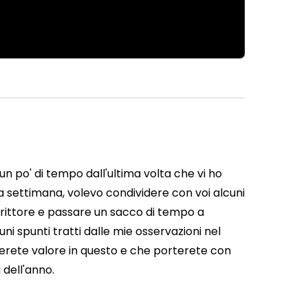
 un po' di tempo dall'ultima volta che vi ho
ta settimana, volevo condividere con voi alcuni
scrittore e passare un sacco di tempo a
i spunti tratti dalle mie osservazioni nel
erete valore in questo e che porterete con
dell'anno.