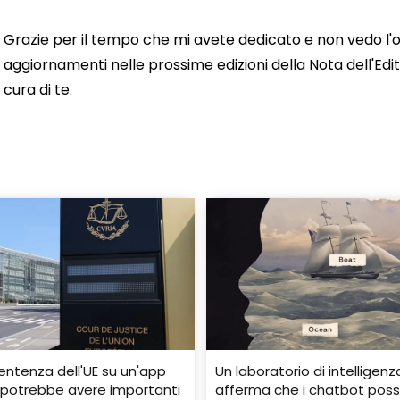
Grazie per il tempo che mi avete dedicato e non vedo l'o
aggiornamenti nelle prossime edizioni della Nota dell'Edito
cura di te.
entenza dell'UE su un'app
Un laboratorio di intelligenza
co potrebbe avere importanti
afferma che i chatbot pos