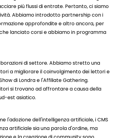
re più flussi di entrate. Pertanto, ci siamo
ttività. Abbiamo introdotto partnership con i
 formazione approfondite e altro ancora, per
nche lanciato corsi e abbiamo in programma
orazioni di settore. Abbiamo stretto una
itori a migliorare il coinvolgimento dei lettori e
Show di Londra e l'Affiliate Gathering.
tori si trovano ad affrontare a causa della
ud-est asiatico.
l'adozione dell'intelligenza artificiale, i CMS
nza artificiale sia una parola d'ordine, ma
zione e la creazione di community sono