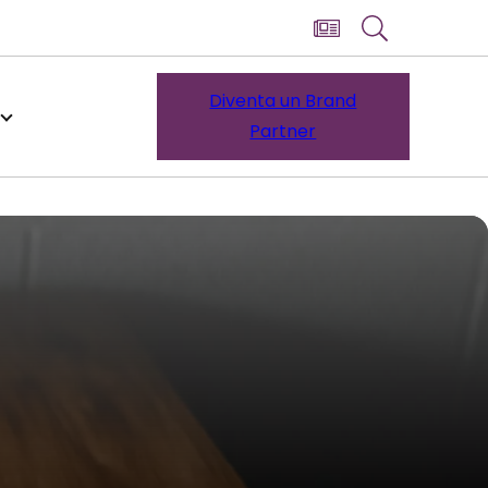
Diventa un Brand
Partner