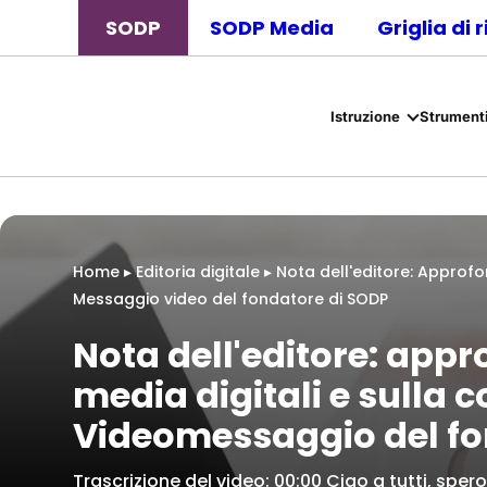
SODP
SODP Media
Griglia di 
Istruzione
Strumenti
Home
▸
Editoria digitale
▸
Nota dell'editore: Approfo
Messaggio video del fondatore di SODP
Nota dell'editore: appr
media digitali e sulla 
Videomessaggio del fo
Trascrizione del video: 00:00 Ciao a tutti, spero