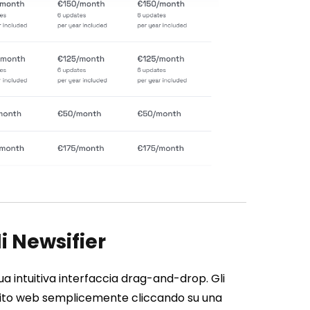
i Newsifier
ua intuitiva interfaccia drag-and-drop. Gli
 sito web semplicemente cliccando su una