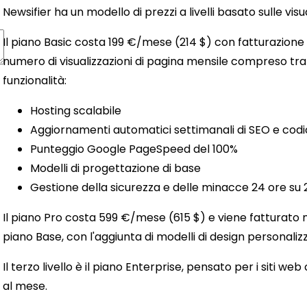
Newsifier ha un modello di prezzi a livelli basato sulle visu
Il piano Basic costa 199 €/mese (214 $) con fatturazione 
numero di visualizzazioni di pagina mensile compreso tra 
funzionalità:
Hosting scalabile
Aggiornamenti automatici settimanali di SEO e cod
Punteggio Google PageSpeed ​​del 100%
Modelli di progettazione di base
Gestione della sicurezza e delle minacce 24 ore su 24
Il piano Pro costa 599 €/mese (615 $) e viene fatturato m
piano Base, con l'aggiunta di modelli di design personalizz
Il terzo livello è il piano Enterprise, pensato per i siti web 
al mese.