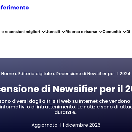
riferimento
 e recensioni migliori
Utensili
Ricerca e risorse
Comunità
Di
Home
▸
Editoria digitale
▸
Recensione di Newsifier per il 2024
ensione di Newsifier per il 
e sono diversi dagli altri siti web su Internet che vendono 
informativi o di intrattenimento. Le notizie sono di attu
durata e..
Aggiornato il: 1 dicembre 2025