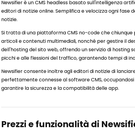
Newsifier è un CMS headless basato sull'intelligenza arti
editori di notizie online. Semplifica e velocizza ogni fase d
notizie.
Si tratta di una piattaforma CMS no-code che chiunque p
articoli e contenuti multimediali, nonché per gestire il d
dell'hosting del sito web, offrendo un servizio di hostin
picchi e alle flessioni del traffico, garantendo tempi di in
Newsifier consente inoltre agli editori di notizie di lanci
perfettamente connesse al software CMS, occupandosi 
garantire la sicurezza e la compatibilità delle app.
Prezzi e funzionalità di Newsifi