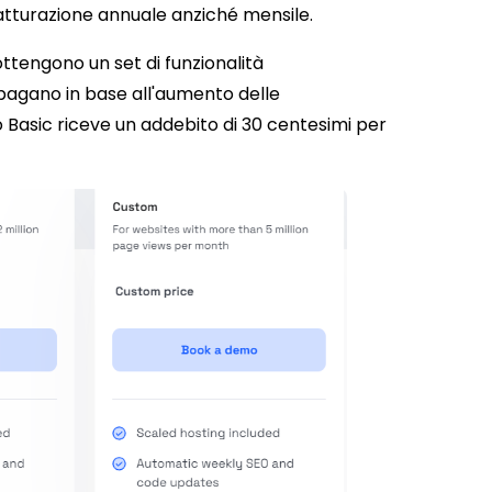
fatturazione annuale anziché mensile.
 ottengono un set di funzionalità
 pagano in base all'aumento delle
o Basic riceve un addebito di 30 centesimi per