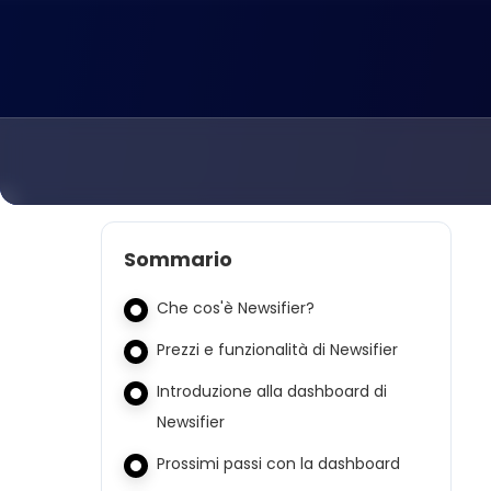
Sommario
Che cos'è Newsifier?
Prezzi e funzionalità di Newsifier
Introduzione alla dashboard di
Newsifier
Prossimi passi con la dashboard