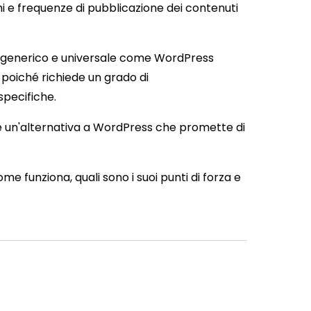
mi e frequenze di pubblicazione dei contenuti
) generico e universale come WordPress
e, poiché richiede un grado di
specifiche.
re un'alternativa a WordPress che promette di
me funziona, quali sono i suoi punti di forza e