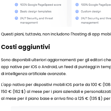
Questi piani, tuttavia, non includono l'hosting di app mobil
Costi aggiuntivi
Sono disponibili ulteriori aggiornamenti per gli editori c
app native per iOS o Android, un feed di punteggi in tempo
di intelligenza artificiale avanzate.
L'app nativa per dispositivi mobili iOS parte da 100 € (108
150 € (162 $) al mese per i piani aziendali e personalizza
al mese per il piano base e arriva fino a 125 € (135 $) per 