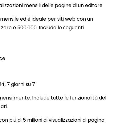
alizzazioni mensili delle pagine di un editore.
mensile ed è ideale per siti web con un
zero e 500.000. Include le seguenti
ice
, 7 giorni su 7
ensilmente. Include tutte le funzionalità del
ati.
con più di 5 milioni di visualizzazioni di pagina