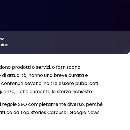
 da
bian
endono prodotti o servizi, o forniscono
o di attualità, hanno una breve durata e
contenuti devono inoltre essere pubblicati
uenza, il che aumenta lo sforzo richiesto.
e di regole SEO completamente diverso, perché
traffico da Top Stories Carousel, Google News