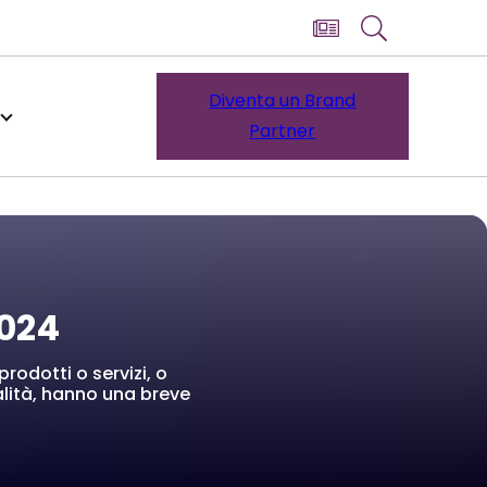
Diventa un Brand
Partner
2024
prodotti o servizi, o
alità, hanno una breve