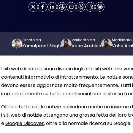
Creato da
Verificato da
Modificato
Kamalpreet Singh
Vahe Arabian
Vahe Ara
I siti web di notizie sono diversi dagli altri siti web che v
contenuti informativi o di intrattenimento. Le notizie son
devono essere aggiornate molto frequentemente. Tutti i 
immediatamente su tutti i canali social con la stessa freq
Oltre a tutto ciò, le notizie richiedono anche un insiem
i siti web di notizie ottengono una grossa fetta del loro 
e
Google Discover
, oltre alla normale ricerca su Google.