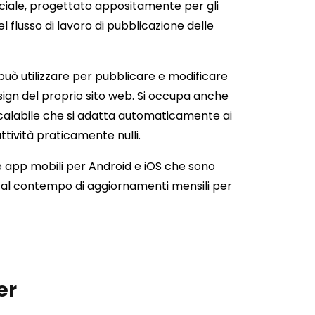
ficiale, progettato appositamente per gli
el flusso di lavoro di pubblicazione delle
uò utilizzare per pubblicare e modificare
esign del proprio sito web. Si occupa anche
g scalabile che si adatta automaticamente ai
attività praticamente nulli.
are app mobili per Android e iOS che sono
al contempo di aggiornamenti mensili per
er