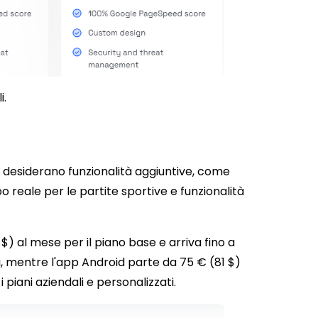
i.
he desiderano funzionalità aggiuntive, come
 reale per le partite sportive e funzionalità
 $) al mese per il piano base e arriva fino a
ti, mentre l'app Android parte da 75 € (81 $)
i piani aziendali e personalizzati.