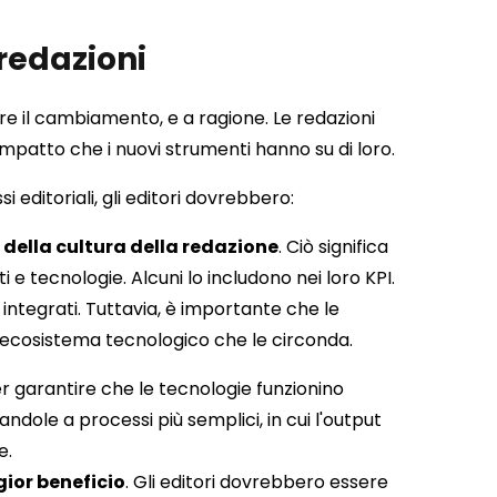
redazioni
ere il cambiamento, e a ragione. Le redazioni
mpatto che i nuovi strumenti hanno su di loro.
 editoriali, gli editori dovrebbero:
della cultura della redazione
. Ciò significa
 tecnologie. Alcuni lo includono nei loro KPI.
integrati. Tuttavia, è importante che le
l'ecosistema tecnologico che le circonda.
er garantire che le tecnologie funzionino
ndole a processi più semplici, in cui l'output
e.
ior beneficio
. Gli editori dovrebbero essere