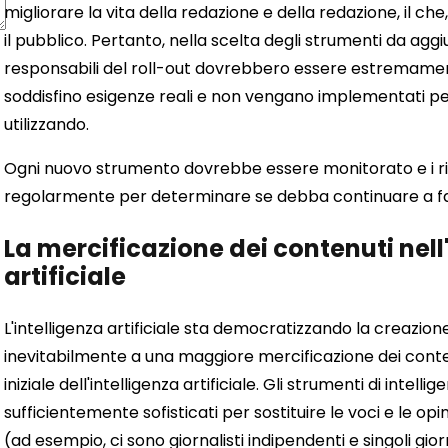
migliorare la vita della redazione e della redazione, il che
il pubblico. Pertanto, nella scelta degli strumenti da agg
responsabili del roll-out dovrebbero essere estremamente
soddisfino esigenze reali e non vengano implementati per i
utilizzando.
Ogni nuovo strumento dovrebbe essere monitorato e i ri
regolarmente per determinare se debba continuare a far
La mercificazione dei contenuti nell'
artificiale
L'intelligenza artificiale sta democratizzando la creazion
inevitabilmente a una maggiore mercificazione dei conten
iniziale dell'intelligenza artificiale. Gli strumenti di intel
sufficientemente sofisticati per sostituire le voci e le opin
(ad esempio, ci sono giornalisti indipendenti e singoli gior