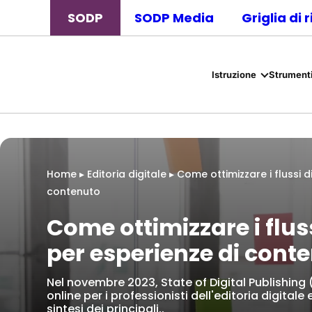
SODP
SODP Media
Griglia di 
Istruzione
Strumenti
Home
▸
Editoria digitale
▸
Come ottimizzare i flussi d
contenuto
Come ottimizzare i fluss
per esperienze di conte
Nel novembre 2023, State of Digital Publishin
online per i professionisti dell'editoria digital
sintesi dei principali..