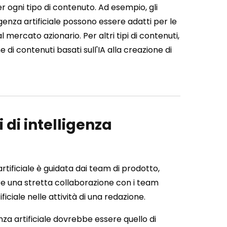
er ogni tipo di contenuto. Ad esempio, gli
igenza artificiale possono essere adatti per le
l mercato azionario. Per altri tipi di contenuti,
e di contenuti basati sull'IA alla creazione di
di intelligenza
rtificiale è guidata dai team di prodotto,
ire una stretta collaborazione con i team
ficiale nelle attività di una redazione.
genza artificiale dovrebbe essere quello di