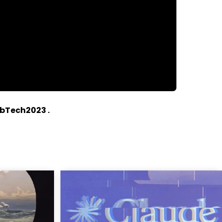
PubTech2023
.