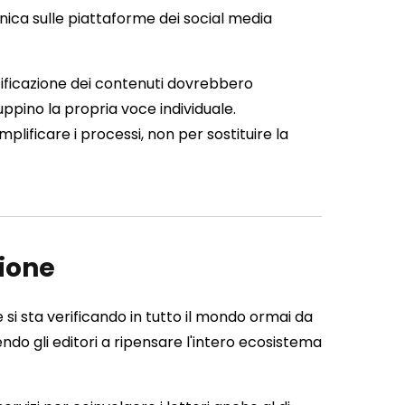
nica sulle piattaforme dei social media
ercificazione dei contenuti dovrebbero
luppino la propria voce individuale.
mplificare i processi, non per sostituire la
zione
si sta verificando in tutto il mondo ormai da
ndo gli editori a ripensare l'intero ecosistema