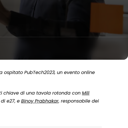
ha ospitato PubTech2023, un evento online
ti chiave di una tavola rotonda con
Mili
 di e27, e
Binoy Prabhakar
, responsabile dei