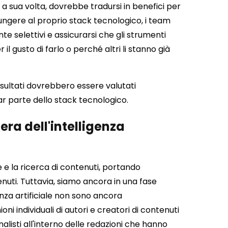
, a sua volta, dovrebbe tradursi in benefici per
iungere al proprio stack tecnologico, i team
 selettivi e assicurarsi che gli strumenti
l gusto di farlo o perché altri li stanno già
sultati dovrebbero essere valutati
 parte dello stack tecnologico.
era dell'intelligenza
e e la ricerca di contenuti, portando
uti. Tuttavia, siamo ancora in una fase
ligenza artificiale non sono ancora
ioni individuali di autori e creatori di contenuti
nalisti all'interno delle redazioni che hanno