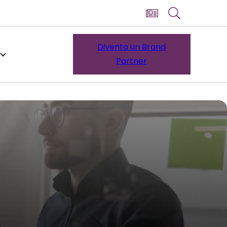
Diventa un Brand
Partner