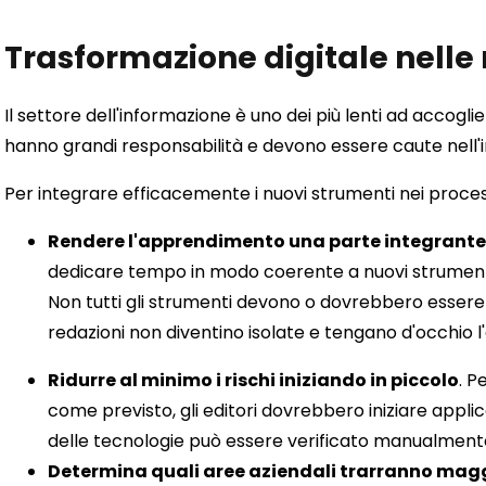
Trasformazione digitale nelle 
Il settore dell'informazione è uno dei più lenti ad accogli
hanno grandi responsabilità e devono essere caute nell'i
Per integrare efficacemente i nuovi strumenti nei processi
Rendere l'apprendimento una parte integrante 
dedicare tempo in modo coerente a nuovi strumenti e
Non tutti gli strumenti devono o dovrebbero essere 
redazioni non diventino isolate e tengano d'occhio 
Ridurre al minimo i rischi iniziando in piccolo
. P
come previsto, gli editori dovrebbero iniziare applica
delle tecnologie può essere verificato manualment
Determina quali aree aziendali trarranno magg