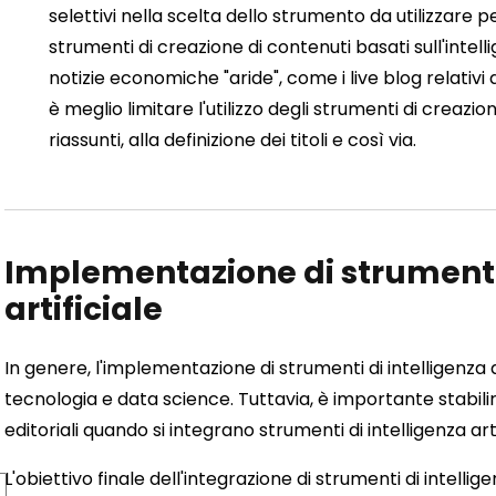
selettivi nella scelta dello strumento da utilizzare p
strumenti di creazione di contenuti basati sull'intell
notizie economiche "aride", come i live blog relativi a
è meglio limitare l'utilizzo degli strumenti di creazion
riassunti, alla definizione dei titoli e così via.
Implementazione di strumenti 
artificiale
In genere, l'implementazione di strumenti di intelligenza a
tecnologia e data science. Tuttavia, è importante stabil
editoriali quando si integrano strumenti di intelligenza arti
L'obiettivo finale dell'integrazione di strumenti di intelli