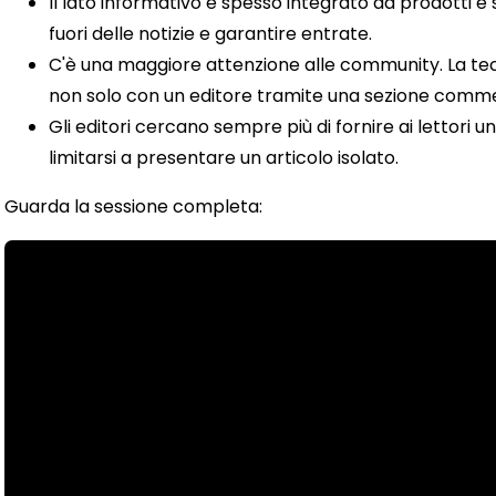
Il lato informativo è spesso integrato da prodotti e s
fuori delle notizie e garantire entrate.
C'è una maggiore attenzione alle community. La tecn
non solo con un editore tramite una sezione commen
Gli editori cercano sempre più di fornire ai lettori
limitarsi a presentare un articolo isolato.
Guarda la sessione completa: