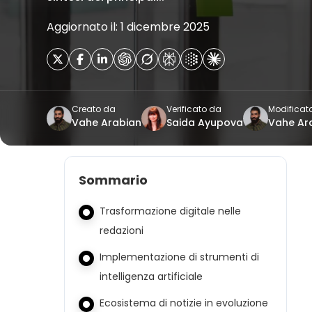
Aggiornato il: 1 dicembre 2025
Creato da
Verificato da
Modificat
Vahe Arabian
Saida Ayupova
Vahe Ar
Sommario
Trasformazione digitale nelle
redazioni
Implementazione di strumenti di
intelligenza artificiale
Ecosistema di notizie in evoluzione