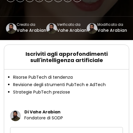
Creato da
Verificato da
Modificato da
Vahe Arabian
Vahe Arabian
Vahe Arabian
Iscriviti agli approfondimenti
sull'intelligenza artificiale
Risorse PubTech di tendenza
Revisione degli strumenti PubTech e AdTech
Strategie PubTech preziose
Di Vahe Arabian
Fondatore di SODP