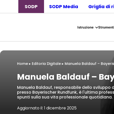
SODP
SODP Media
Griglia di 
Istruzione
Strumenti
Home
▸
Editoria Digitale
▸
Manuela Baldauf – Bayeri
Manuela Baldauf – Bay
Manuela Baldauf, responsabile dello sviluppo de
presso Bayerischer Rundfunk, è l'ultima professi
spunti sulla sua vita professionale quotidiana.
Aggiornato il: 1 dicembre 2025