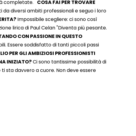
vità completate.
COSA FAI PER TROVARE
da diversi ambiti professionali e seguo i loro
ERITA?
Impossibile scegliere: ci sono così
azione lirica di Paul Celan "Diventa più pesante.
NTANDO CON PASSIONE IN QUESTO
li. Essere soddisfatto di tanti piccoli passi
IO PER GLI AMBIZIOSI PROFESSIONISTI
NA INIZIATO?
Ci sono tantissime possibilità di
e ti sta davvero a cuore. Non deve essere