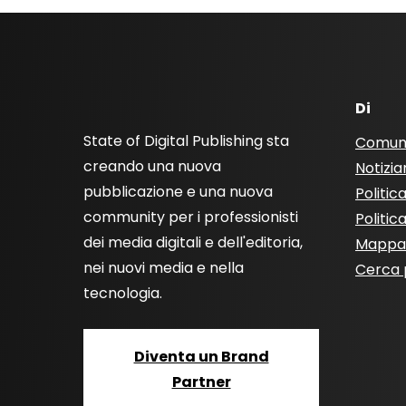
Di
State of Digital Publishing sta
Comun
creando una nuova
Notizia
pubblicazione e una nuova
Politic
community per i professionisti
Politic
dei media digitali e dell'editoria,
Mappa 
nei nuovi media e nella
Cerca 
tecnologia.
Diventa un Brand
Partner