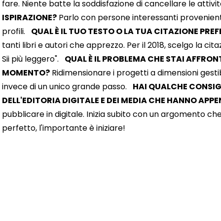
fare. Niente batte la soddisfazione di cancellare le atti
ISPIRAZIONE?
Parlo con persone interessanti provenienti 
profili.
QUAL È IL TUO TESTO O LA TUA CITAZIONE PREF
tanti libri e autori che apprezzo. Per il 2018, scelgo la cit
Sii più leggero".
QUAL È IL PROBLEMA CHE STAI AFFRO
MOMENTO?
Ridimensionare i progetti a dimensioni gestibi
invece di un unico grande passo.
HAI QUALCHE CONSIGL
DELL'EDITORIA DIGITALE E DEI MEDIA CHE HANNO APPE
pubblicare in digitale. Inizia subito con un argomento ch
perfetto, l'importante è iniziare!