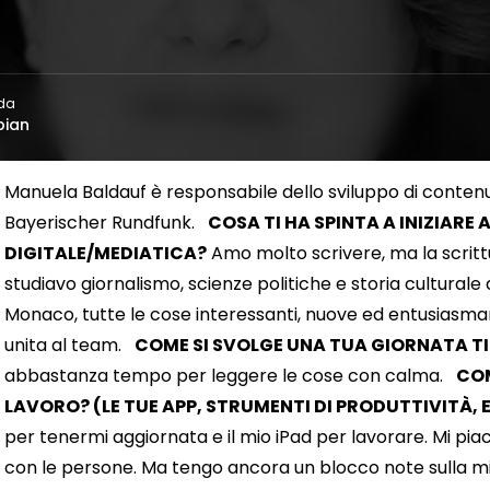
 da
bian
Manuela Baldauf è responsabile dello sviluppo di contenut
Bayerischer Rundfunk.
COSA TI HA SPINTA A INIZIARE
DIGITALE/MEDIATICA?
Amo molto scrivere, ma la scrit
studiavo giornalismo, scienze politiche e storia culturale
Monaco, tutte le cose interessanti, nuove ed entusiasmant
unita al team.
COME SI SVOLGE UNA TUA GIORNATA T
abbastanza tempo per leggere le cose con calma.
COM
LAVORO? (LE TUE APP, STRUMENTI DI PRODUTTIVITÀ, 
per tenermi aggiornata e il mio iPad per lavorare. Mi pi
con le persone. Ma tengo ancora un blocco note sulla mia