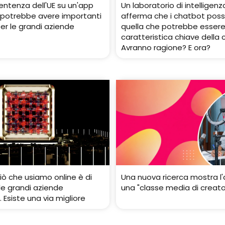
entenza dell'UE su un'app
Un laboratorio di intelligenza
co potrebbe avere importanti
afferma che i chatbot pos
per le grandi aziende
quella che potrebbe esser
e
caratteristica chiave della 
Avranno ragione? E ora?
iò che usiamo online è di
Una nuova ricerca mostra l'
le grandi aziende
una "classe media di creator
 Esiste una via migliore