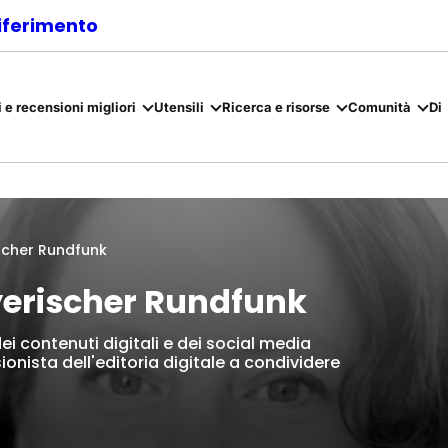
riferimento
 e recensioni migliori
Utensili
Ricerca e risorse
Comunità
Di
scher Rundfunk
erischer Rundfunk
i contenuti digitali e dei social media
onista dell'editoria digitale a condividere