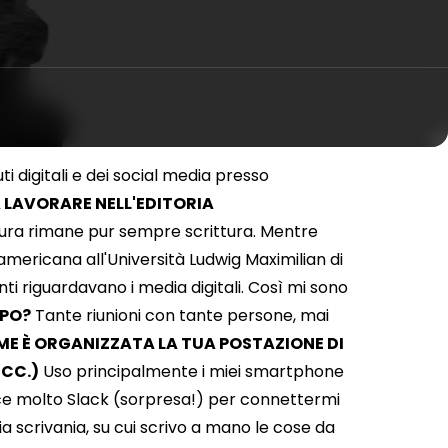
i digitali e dei social media presso
 A LAVORARE NELL'EDITORIA
tura rimane pur sempre scrittura. Mentre
 americana all'Università Ludwig Maximilian di
i riguardavano i media digitali. Così mi sono
IPO?
Tante riunioni con tante persone, mai
E È ORGANIZZATA LA TUA POSTAZIONE DI
ECC.)
Uso principalmente i miei smartphone
ace molto Slack (sorpresa!) per connettermi
 scrivania, su cui scrivo a mano le cose da