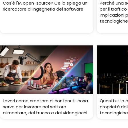
Cos'è l'IA open-source? Ce lo spiega un
Perché una s
ricercatore di ingegneria del software
per il traffi
implicazioni 
tecnologich
Lavori come creatore di contenuti: cosa
Quasi tutto c
serve per lavorare nel settore
proprietà del
alimentare, del trucco e dei videogiochi
tecnologiche.