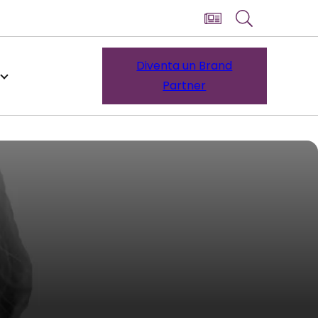
Diventa un Brand
Partner