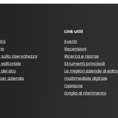
Link utili
ità
Eventi
rio
Recensioni
a sulla riservatezza
Ricerca e risorse
a editoriale
Strumenti principali
del sito
Le migliori aziende di edito
per azienda
multimediale digitale
Opinione
Griglia di riferimento