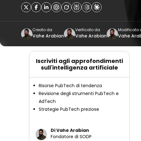
Creato da
Verificato da
Modificato
Vahe Arabian
Vahe Arabian
Vahe Ara
Iscriviti agli approfondimenti
sull'intelligenza artificiale
Risorse PubTech di tendenza
Revisione degli strumenti PubTech e
AdTech
Strategie PubTech preziose
Di Vahe Arabian
Fondatore di SODP