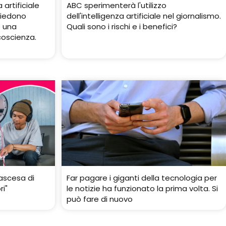
 artificiale
ABC sperimenterà l'utilizzo
siedono
dell'intelligenza artificiale nel giornalismo.
e una
Quali sono i rischi e i benefici?
coscienza.
ascesa di
Far pagare i giganti della tecnologia per
i"
le notizie ha funzionato la prima volta. Si
può fare di nuovo