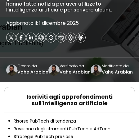
hanno fatto notizia per aver utilizzato
l'intelligenza artificiale per scrivere alcuni..
Aggiornato il: 1 dicembre 2025
Creato da
Verificato da
Modificato da
Vahe Arabian
Vahe Arabian
Vahe Arabian
Iscriviti agli approfondimenti
sull'intelligenza artificiale
Risorse PubTech di tendenza
Revisione degli strumenti PubTech e AdTech
Strategie PubTech preziose