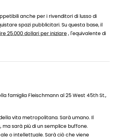
ppetibili anche per i rivenditori di lusso di
stare spazi pubblicitari. Su questa base, il
ire 25.000 dollari per iniziare
, l'equivalente di
della famiglia Fleischmann al 25 West 45th St.,
 della vita metropolitana. Sarà umano. Il
a, ma sarà più di un semplice buffone.
e o intellettuale. Sarà ciò che viene