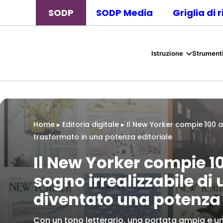
SODP
SODP Media
Griglia di 
Istruzione
Strumenti
Home
▸
Editoria digitale
▸
Il New Yorker compie 100 a
trasformato in una potenza editoriale
Il New Yorker compie 1
sogno irrealizzabile di 
diventato una potenza 
Con un tono letterario, una portata ampia e un