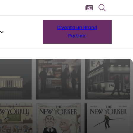
Diventa un Brand
Partner