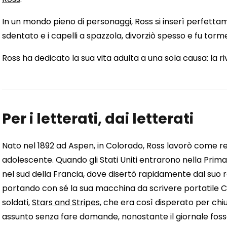
In un mondo pieno di personaggi, Ross si inserì perfetta
sdentato e i capelli a spazzola, divorziò spesso e fu torm
Ross ha dedicato la sua vita adulta a una sola causa: la r
Per i letterati, dai letterati
Nato nel 1892 ad Aspen, in Colorado, Ross lavorò come repo
adolescente. Quando gli Stati Uniti entrarono nella Prima 
nel sud della Francia, dove disertò rapidamente dal suo re
portando con sé la sua macchina da scrivere portatile Co
soldati,
Stars and Stripes
, che era così disperato per c
assunto senza fare domande, nonostante il giornale fosse 