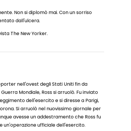
mente. Non si diplomò mai. Con un sorriso
entato dall'ulcera.
ivista The New Yorker.
rter nell'ovest degli Stati Uniti fin da
Guerra Mondiale, Ross si arruolò. Fu inviato
ggimento dell'esercito e si diresse a Parigi,
rona. Si arruolò nel nuovissimo giornale per
hiunque avesse un addestramento che Ross fu
un'operazione ufficiale dell'esercito.