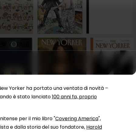
il New Yorker ha portato una ventata di novità –
ando è stato lanciato
100 anni fa, proprio
itense per il mio libro "
Covering America
",
vista e dalla storia del suo fondatore,
Harold