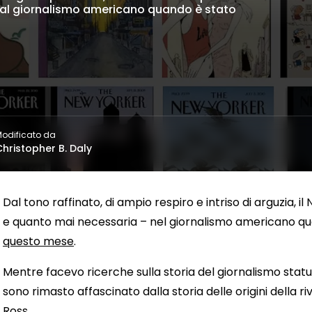
a al giornalismo americano quando è stato
odificato da
Christopher B. Daly
Dal tono raffinato, di ampio respiro e intriso di arguzia, 
e quanto mai necessaria – nel giornalismo americano qu
questo mese
.
Mentre facevo ricerche sulla storia del giornalismo statun
sono rimasto affascinato dalla storia delle origini della ri
Ross
.