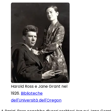
Harold Ross e Jane Grant nel
1926.
Biblioteche
dell'Università dell'Oregon