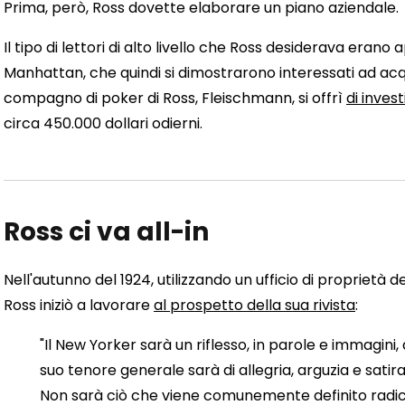
Prima, però, Ross dovette elaborare un piano aziendale.
Il tipo di lettori di alto livello che Ross desiderava erano a
Manhattan, che quindi si dimostrarono interessati ad acqui
compagno di poker di Ross, Fleischmann, si offrì
di invest
circa 450.000 dollari odierni.
Ross ci va all-in
Nell'autunno del 1924, utilizzando un ufficio di proprietà 
Ross iniziò a lavorare
al prospetto della sua rivista
:
"Il New Yorker sarà un riflesso, in parole e immagini,
suo tenore generale sarà di allegria, arguzia e satir
Non sarà ciò che viene comunemente definito radical