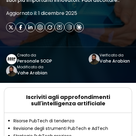
suoi più importanti innovatori. Puoi ascoltare..
Aggiornato il: 1 dicembre 2025
Creato da
Verificato da
Personale SODP
Vahe Arabian
Modificato da
Vahe Arabian
Iscriviti agli approfondimenti
sull'intelligenza artificiale
Risorse PubTech di tendenza
Revisione degli strumenti PubTech e AdTech