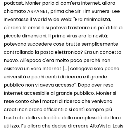
podcast, Monier parla di com'era Internet, allora
chiamato ARPANET, prima che Sir Tim Burners-Lee
inventasse il World Wide Web: "Era minimalista,
c'erano le email e si poteva trasferire un po' di file di
piccole dimensioni. Il primo virus era la novità:
potevano succedere cose brutte semplicemente
controllando la posta elettronica? Era un concetto
nuovo. All'epoca c'era molto poco perché non
esisteva un vero Internet [...] collegava solo poche
università e pochi centri di ricerca e il grande
pubblico non vi aveva accesso". Dopo aver reso
Internet accessibile al grande pubblico, Monier si
rese conto che i motori di ricerca che venivano
creati non erano efficienti e si sentì sempre più
frustrato dalla velocità e dalla complessità del loro
utilizzo. Fu allora che decise di creare AltaVista. Louis