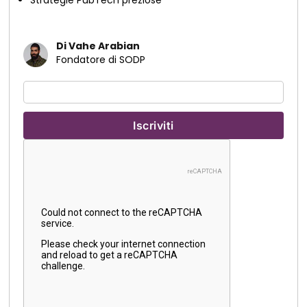
Strategie PubTech preziose
Di Vahe Arabian
Fondatore di SODP