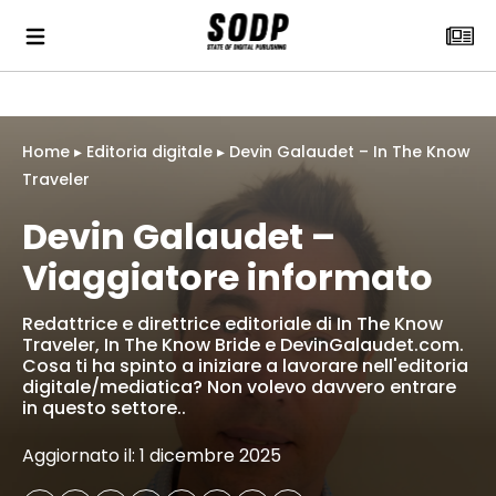
Home
▸
Editoria digitale
▸
Devin Galaudet – In The Know
Traveler
Devin Galaudet –
Viaggiatore informato
Redattrice e direttrice editoriale di In The Know
Traveler, In The Know Bride e DevinGalaudet.com.
Cosa ti ha spinto a iniziare a lavorare nell'editoria
digitale/mediatica? Non volevo davvero entrare
in questo settore..
Aggiornato il: 1 dicembre 2025