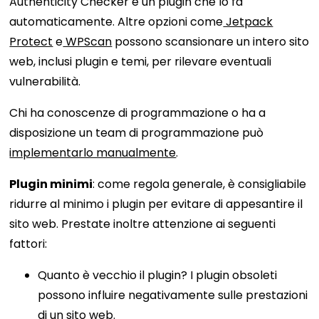
Authenticity Checker è un plugin che lo fa
automaticamente. Altre opzioni come
Jetpack
Protect
e
WPScan
possono scansionare un intero sito
web, inclusi plugin e temi, per rilevare eventuali
vulnerabilità.
Chi ha conoscenze di programmazione o ha a
disposizione un team di programmazione può
implementarlo manualmente
.
Plugin minimi
: come regola generale, è consigliabile
ridurre al minimo i plugin per evitare di appesantire il
sito web. Prestate inoltre attenzione ai seguenti
fattori:
Quanto è vecchio il plugin? I plugin obsoleti
possono influire negativamente sulle prestazioni
di un sito web.