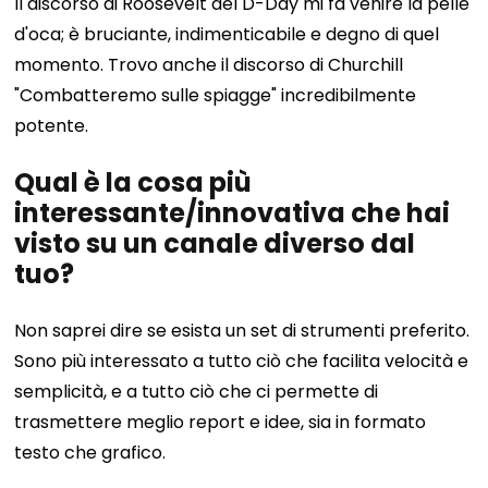
Il discorso di Roosevelt del D-Day mi fa venire la pelle
d'oca; è bruciante, indimenticabile e degno di quel
momento. Trovo anche il discorso di Churchill
"Combatteremo sulle spiagge" incredibilmente
potente.
Qual è la cosa più
interessante/innovativa che hai
visto su un canale diverso dal
tuo?
Non saprei dire se esista un set di strumenti preferito.
Sono più interessato a tutto ciò che facilita velocità e
semplicità, e a tutto ciò che ci permette di
trasmettere meglio report e idee, sia in formato
testo che grafico.