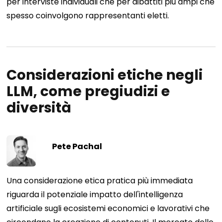
per interviste individuali che per dibattiti più ampi che
spesso coinvolgono rappresentanti eletti.
Considerazioni etiche negli
LLM, come pregiudizi e
diversità
Pete Pachal
Una considerazione etica pratica più immediata
riguarda il potenziale impatto dell'intelligenza
artificiale sugli ecosistemi economici e lavorativi che