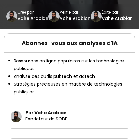
Créé par
Vérifié par
Édité par
Vahe Arabian
Vahe Arabian
Vahe Arabian
Abonnez-vous aux analyses d'IA
Ressources en ligne populaires sur les technologies
publiques
Analyse des outils pubtech et adtech
Stratégies précieuses en matière de technologies
publiques
Par Vahe Arabian
Fondateur de SODP