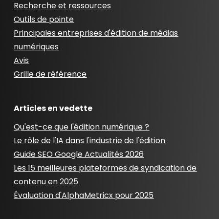
Recherche et ressources
Outils de pointe
Principales entreprises d'édition de médias
numériques
Avis
Grille de référence
Articles en vedette
Qu'est-ce que l'édition numérique ?
Le rôle de l'IA dans l'industrie de l'édition
Guide SEO Google Actualités 2026
Les 15 meilleures plateformes de syndication de
contenu en 2025
Évaluation d'AlphaMetricx pour 2025