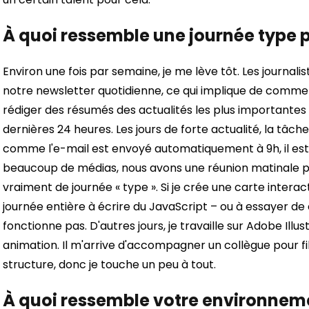
À quoi ressemble une journée type 
Environ une fois par semaine, je me lève tôt. Les journali
notre newsletter quotidienne, ce qui implique de commen
rédiger des résumés des actualités les plus importante
dernières 24 heures. Les jours de forte actualité, la tâch
comme l'e-mail est envoyé automatiquement à 9h, il est 
beaucoup de médias, nous avons une réunion matinale pour 
vraiment de journée « type ». Si je crée une carte interac
journée entière à écrire du JavaScript – ou à essayer
fonctionne pas. D'autres jours, je travaille sur Adobe Illust
animation. Il m'arrive d'accompagner un collègue pour f
structure, donc je touche un peu à tout.
À quoi ressemble votre environnemen