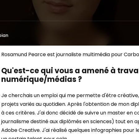
bian
Rosamund Pearce est journaliste multimédia pour Carbon
Qu'est-ce qui vous a amené à travail
numérique/médias ?
Je cherchais un emploi qui me permette d'être créativ
projets variés au quotidien. Après l'obtention de mon d
à ces critères. J'ai donc décidé de suivre un master en 
journalisme destiné aux diplômés en sciences) tout en a
Adobe Creative. J'ai réalisé quelques infographies pour le 
un certain talent pour cela.