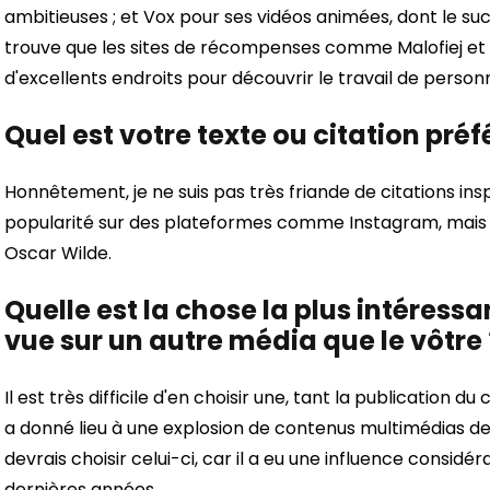
ambitieuses ; et Vox pour ses vidéos animées, dont le suc
trouve que les sites de récompenses comme Malofiej et I
d'excellents endroits pour découvrir le travail de person
Quel est votre texte ou citation préf
Honnêtement, je ne suis pas très friande de citations in
popularité sur des plateformes comme Instagram, mais je
Oscar Wilde.
Quelle est la chose la plus intéres
vue sur un autre média que le vôtre 
Il est très difficile d'en choisir une, tant la publication 
a donné lieu à une explosion de contenus multimédias de
devrais choisir celui-ci, car il a eu une influence consid
dernières années.