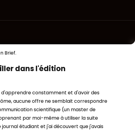
 Brief.
ler dans l'édition
e, d'apprendre constamment et d'avoir des
iplôme, aucune offre ne semblait correspondre
communication scientifique (un master de
pprenant par moi-même à utiliser la suite
journal étudiant et j'ai découvert que j'avais