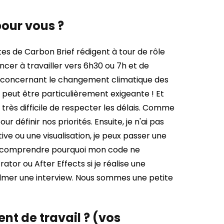
pour vous ?
stes de Carbon Brief rédigent à tour de rôle
cer à travailler vers 6h30 ou 7h et de
s concernant le changement climatique des
e peut être particulièrement exigeante ! Et
très difficile de respecter les délais. Comme
définir nos priorités. Ensuite, je n'ai pas
tive ou une visualisation, je peux passer une
 de comprendre pourquoi mon code ne
rator ou After Effects si je réalise une
ilmer une interview. Nous sommes une petite
t de travail ? (vos