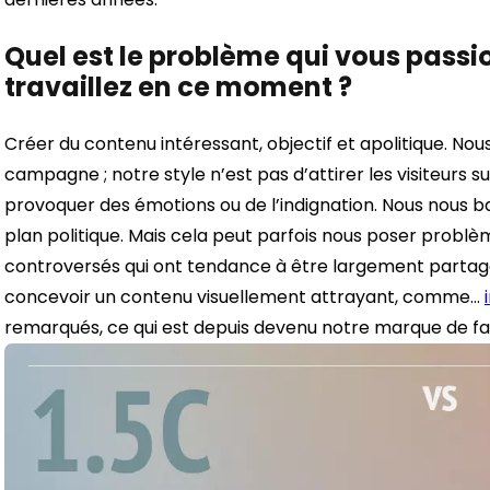
Quel est le problème qui vous passi
travaillez en ce moment ?
Créer du contenu intéressant, objectif et apolitique. No
campagne ; notre style n’est pas d’attirer les visiteurs s
provoquer des émotions ou de l’indignation. Nous nous bas
plan politique. Mais cela peut parfois nous poser problè
controversés qui ont tendance à être largement partagés 
concevoir un contenu visuellement attrayant, comme…
remarqués, ce qui est depuis devenu notre marque de fa