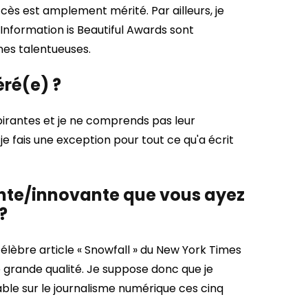
cès est amplement mérité. Par ailleurs, je
nformation is Beautiful Awards sont
nes talentueuses.
éré(e) ?
spirantes et je ne comprends pas leur
 fais une exception pour tout ce qu'a écrit
sante/innovante que vous ayez
?
du célèbre article « Snowfall » du New York Times
 grande qualité. Je suppose donc que je
érable sur le journalisme numérique ces cinq