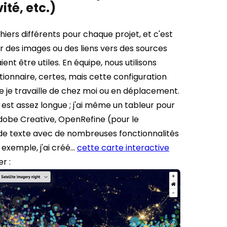
ité, etc.)
hiers différents pour chaque projet, et c'est
ter des images ou des liens vers des sources
nt être utiles. En équipe, nous utilisons
tionnaire, certes, mais cette configuration
 je travaille de chez moi ou en déplacement.
se est assez longue ; j'ai même un tableur pour
e Adobe Creative, OpenRefine (pour le
 de texte avec de nombreuses fonctionnalités
r exemple, j'ai créé…
cette carte interactive
r :