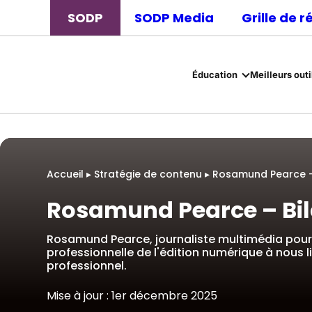
SODP
SODP Media
Grille de 
Éducation
Meilleurs outi
Accueil
▸
Stratégie de contenu
▸
Rosamund Pearce –
Rosamund Pearce – Bi
Rosamund Pearce, journaliste multimédia pour C
professionnelle de l'édition numérique à nous l
professionnel.
Mise à jour : 1er décembre 2025