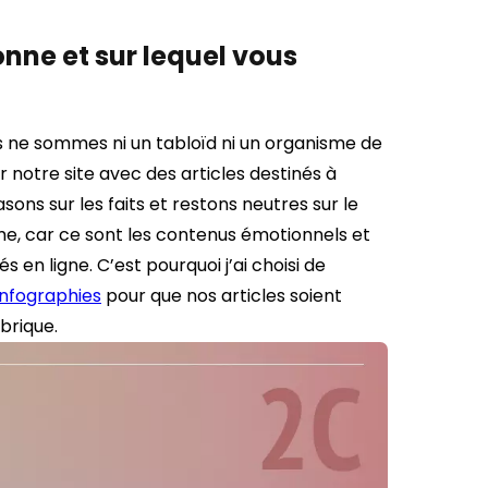
onne et sur lequel vous
us ne sommes ni un tabloïd ni un organisme de
ur notre site avec des articles destinés à
ons sur les faits et restons neutres sur le
me, car ce sont les contenus émotionnels et
en ligne. C’est pourquoi j’ai choisi de
infographies
pour que nos articles soient
brique.