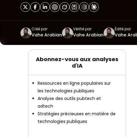
Créé par
Vérifié par
Édité par
Vahe Arabian
Vahe Arabian
Vahe Ara
Abonnez-vous aux analyses
d'IA
Ressources en ligne populaires sur
les technologies publiques
Analyse des outils pubtech et
adtech
Stratégies précieuses en matière de
technologies publiques