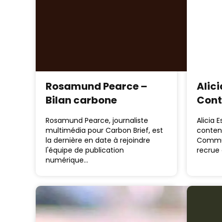
Rosamund Pearce –
Alici
Bilan carbone
Cont
Rosamund Pearce, journaliste
Alicia 
multimédia pour Carbon Brief, est
conten
la dernière en date à rejoindre
Commun
l'équipe de publication
recrue
numérique…