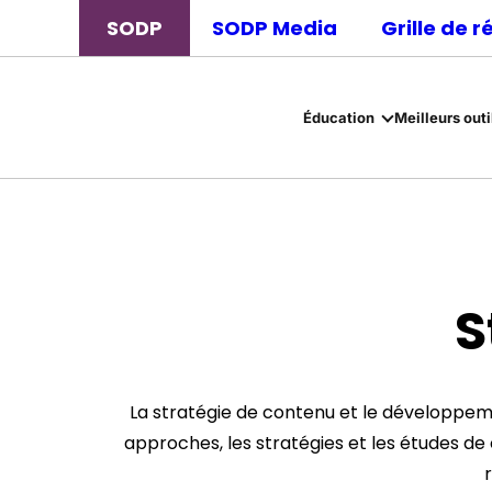
SODP
SODP Media
Grille de 
Éducation
Meilleurs outi
S
La stratégie de contenu et le développeme
approches, les stratégies et les études d