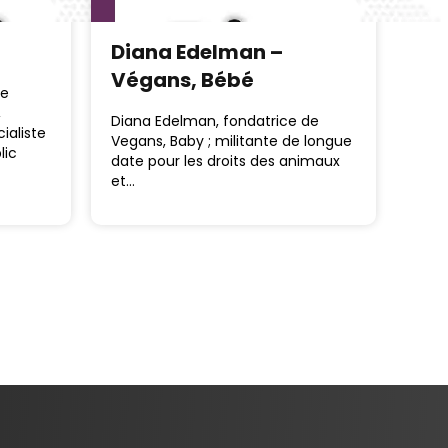
Diana Edelman –
Végans, Bébé
te
,
Diana Edelman, fondatrice de
ialiste
Vegans, Baby ; militante de longue
lic
date pour les droits des animaux
et…