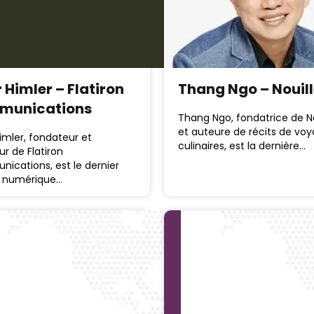
 Himler – Flatiron
Thang Ngo – Nouil
munications
Thang Ngo, fondatrice de N
et auteure de récits de vo
imler, fondateur et
culinaires, est la dernière…
ur de Flatiron
ications, est le dernier
r numérique…