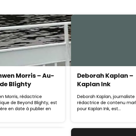
nwen Morris – Au-
Deborah Kaplan –
 de Blighty
Kaplan Ink
n Morris, rédactrice
Deborah Kaplan, journaliste
fique de Beyond Blighty, est
rédactrice de contenu mar
ière en date à publier en
pour Kaplan Ink, est…