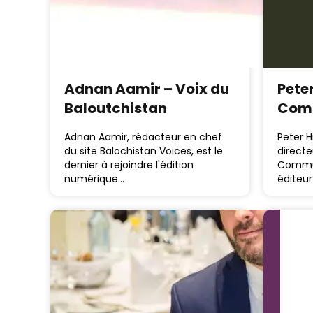
Adnan Aamir – Voix du
Peter
Baloutchistan
Com
Adnan Aamir, rédacteur en chef
Peter H
du site Balochistan Voices, est le
directe
dernier à rejoindre l'édition
Commun
numérique…
éditeu