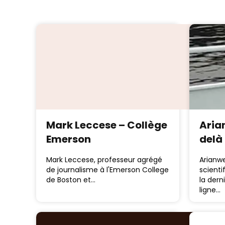
Mark Leccese – Collège
Aria
Emerson
delà
Mark Leccese, professeur agrégé
Arianwe
de journalisme à l'Emerson College
scienti
de Boston et…
la dern
ligne…