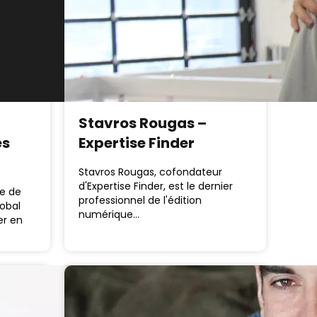
Stavros Rougas –
es
Expertise Finder
Stavros Rougas, cofondateur
d'Expertise Finder, est le dernier
le de
professionnel de l'édition
obal
numérique…
er en