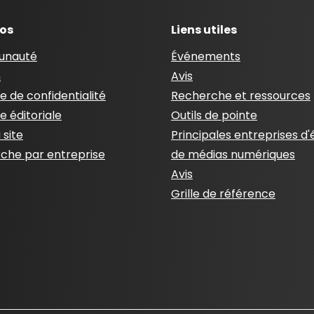
pos
Liens utiles
nauté
Événements
n
Avis
ue de confidentialité
Recherche et ressources
ue éditoriale
Outils de pointe
 site
Principales entreprises d'
che par entreprise
de médias numériques
Avis
Grille de référence