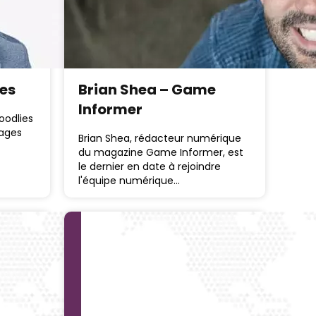
les
Brian Shea – Game
Informer
oodlies
yages
Brian Shea, rédacteur numérique
du magazine Game Informer, est
le dernier en date à rejoindre
l'équipe numérique…