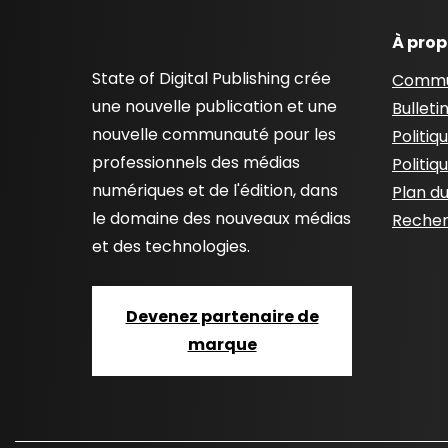
À pro
State of Digital Publishing crée
Commu
une nouvelle publication et une
Bulleti
nouvelle communauté pour les
Politiq
professionnels des médias
Politiq
numériques et de l'édition, dans
Plan du
le domaine des nouveaux médias
Recher
et des technologies.
Devenez partenaire de
marque