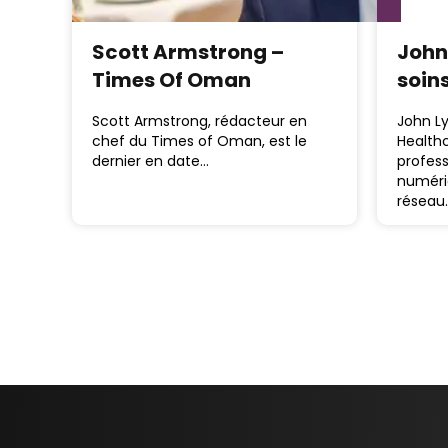
Scott Armstrong –
John
Times Of Oman
soin
Scott Armstrong, rédacteur en
John L
chef du Times of Oman, est le
Healthc
dernier en date…
profess
numéri
réseau