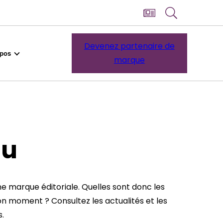
Devenez partenaire de
opos
marque
nu
e marque éditoriale. Quelles sont donc les
n moment ? Consultez les actualités et les
.