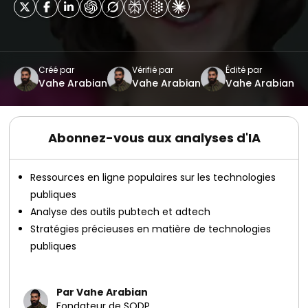
Créé par
Vérifié par
Édité par
Vahe Arabian
Vahe Arabian
Vahe Arabian
Abonnez-vous aux analyses d'IA
Ressources en ligne populaires sur les technologies
publiques
Analyse des outils pubtech et adtech
Stratégies précieuses en matière de technologies
publiques
Par Vahe Arabian
Fondateur de SODP