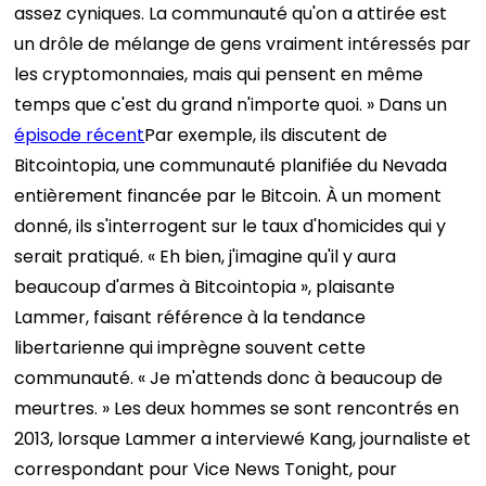
assez cyniques. La communauté qu'on a attirée est
un drôle de mélange de gens vraiment intéressés par
les cryptomonnaies, mais qui pensent en même
temps que c'est du grand n'importe quoi. »
Dans un
épisode récent
Par exemple, ils discutent de
Bitcointopia, une communauté planifiée du Nevada
entièrement financée par le Bitcoin. À un moment
donné, ils s'interrogent sur le taux d'homicides qui y
serait pratiqué. « Eh bien, j'imagine qu'il y aura
beaucoup d'armes à Bitcointopia », plaisante
Lammer, faisant référence à la tendance
libertarienne qui imprègne souvent cette
communauté. « Je m'attends donc à beaucoup de
meurtres. »
Les deux hommes se sont rencontrés en
2013, lorsque Lammer a interviewé Kang, journaliste et
correspondant pour Vice News Tonight, pour