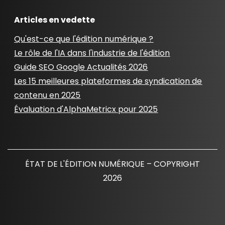
Articles en vedette
Qu'est-ce que l'édition numérique ?
Le rôle de l'IA dans l'industrie de l'édition
Guide SEO Google Actualités 2026
Les 15 meilleures plateformes de syndication de
contenu en 2025
Évaluation d'AlphaMetricx pour 2025
ÉTAT DE L'ÉDITION NUMÉRIQUE – COPYRIGHT
2026