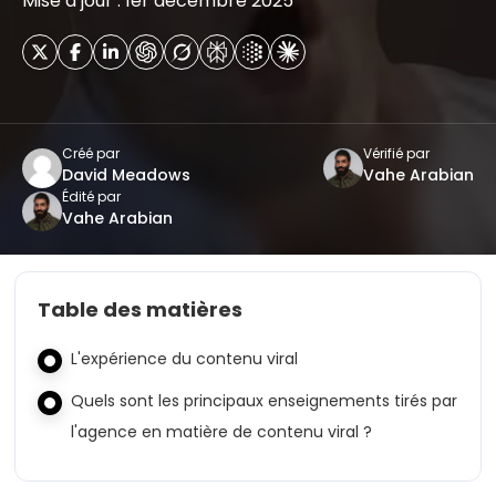
Mise à jour : 1er décembre 2025
Créé par
Vérifié par
David Meadows
Vahe Arabian
Édité par
Vahe Arabian
Table des matières
L'expérience du contenu viral
Quels sont les principaux enseignements tirés par
l'agence en matière de contenu viral ?