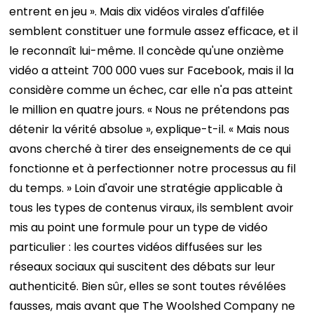
entrent en jeu ». Mais dix vidéos virales d'affilée
semblent constituer une formule assez efficace, et il
le reconnaît lui-même. Il concède qu'une onzième
vidéo a atteint 700 000 vues sur Facebook, mais il la
considère comme un échec, car elle n'a pas atteint
le million en quatre jours.
« Nous ne prétendons pas
détenir la vérité absolue », explique-t-il. « Mais nous
avons cherché à tirer des enseignements de ce qui
fonctionne et à perfectionner notre processus au fil
du temps. » Loin d'avoir une stratégie applicable à
tous les types de contenus viraux, ils semblent avoir
mis au point une formule pour un type de vidéo
particulier : les courtes vidéos diffusées sur les
réseaux sociaux qui suscitent des débats sur leur
authenticité. Bien sûr, elles se sont toutes révélées
fausses, mais avant que The Woolshed Company ne