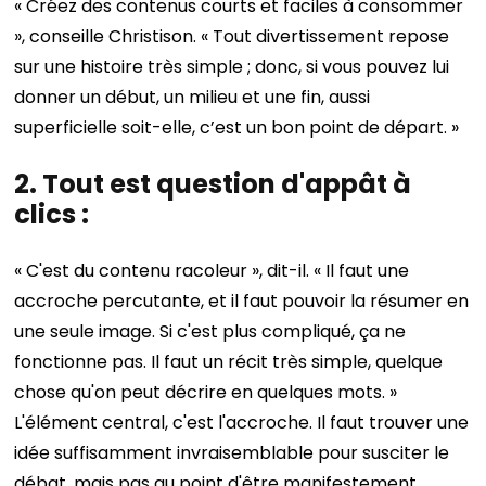
« Créez des contenus courts et faciles à consommer
», conseille Christison. « Tout divertissement repose
sur une histoire très simple ; donc, si vous pouvez lui
donner un début, un milieu et une fin, aussi
superficielle soit-elle, c’est un bon point de départ. »
2. Tout est question d'appât à
clics :
« C'est du contenu racoleur », dit-il. « Il faut une
accroche percutante, et il faut pouvoir la résumer en
une seule image. Si c'est plus compliqué, ça ne
fonctionne pas. Il faut un récit très simple, quelque
chose qu'on peut décrire en quelques mots. »
L'élément central, c'est l'accroche. Il faut trouver une
idée suffisamment invraisemblable pour susciter le
débat, mais pas au point d'être manifestement