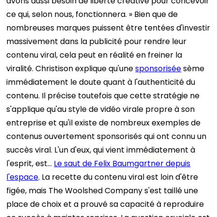
avons aussi besoin de liberté créative pour concevoir
ce qui, selon nous, fonctionnera. »
Bien que de
nombreuses marques puissent être tentées d'investir
massivement dans la publicité pour rendre leur
contenu viral, cela peut en réalité en freiner la
viralité. Christison explique qu'une
sponsorisée
sème
immédiatement le doute quant à l'authenticité du
contenu. Il précise toutefois que cette stratégie ne
s'applique qu'au style de vidéo virale propre à son
entreprise et qu'il existe de nombreux exemples de
contenus ouvertement sponsorisés qui ont connu un
succès viral. L'un d'eux, qui vient immédiatement à
l'esprit, est…
Le saut de Felix Baumgartner depuis
l'espace
.
La recette du contenu viral est loin d'être
figée, mais The Woolshed Company s'est taillé une
place de choix et a prouvé sa capacité à reproduire