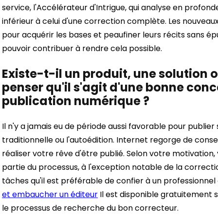
service, l'Accélérateur d'Intrigue, qui analyse en profonde
inférieur à celui d'une correction complète. Les nouveau
pour acquérir les bases et peaufiner leurs récits sans épui
pouvoir contribuer à rendre cela possible.
Existe-t-il un produit, une solution o
penser qu'il s'agit d'une bonne conc
publication numérique ?
Il n'y a jamais eu de période aussi favorable pour publier s
traditionnelle ou l'autoédition. Internet regorge de consei
réaliser votre rêve d'être publié. Selon votre motivati
partie du processus, à l'exception notable de la correct
tâches qu'il est préférable de confier à un professionn
et embaucher un éditeur
Il est disponible gratuitement
le processus de recherche du bon correcteur.