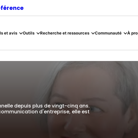
référence
ls et avis
Outils
Recherche et ressources
Communauté
À pr
nnelle depuis plus de vingt-cinq ans.
communication d'entreprise, elle est