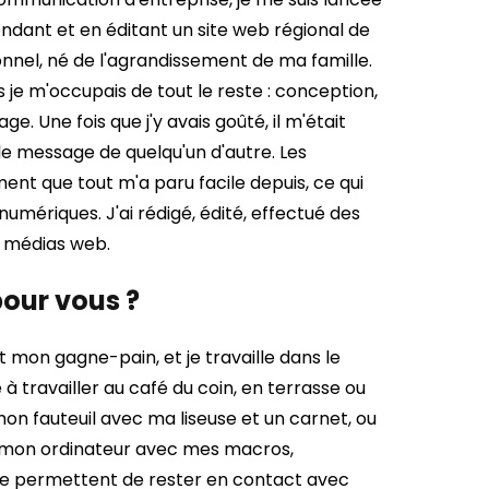
ndant et en éditant un site web régional de
onnel, né de l'agrandissement de ma famille.
je m'occupais de tout le reste : conception,
. Une fois que j'y avais goûté, il m'était
r le message de quelqu'un d'autre.
Les
ent que tout m'a paru facile depuis, ce qui
mériques. J'ai rédigé, édité, effectué des
s médias web.
pour vous ?
t mon gagne-pain, et je travaille dans le
à travailler au café du coin, en terrasse ou
mon fauteuil avec ma liseuse et un carnet, ou
t mon ordinateur avec mes macros,
 me permettent de rester en contact avec