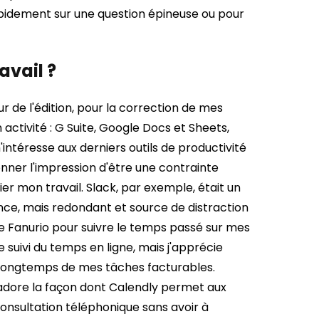
apidement sur une question épineuse ou pour
avail ?
ur de l'édition, pour la correction de mes
 activité : G Suite, Google Docs et Sheets,
m'intéresse aux derniers outils de productivité
onner l'impression d'être une contrainte
ier mon travail. Slack, par exemple, était un
ance, mais redondant et source de distraction
se Fanurio pour suivre le temps passé sur mes
e suivi du temps en ligne, mais j'apprécie
 longtemps de mes tâches facturables.
adore la façon dont Calendly permet aux
onsultation téléphonique sans avoir à