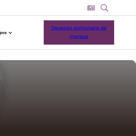
Devenez partenaire de
opos
marque