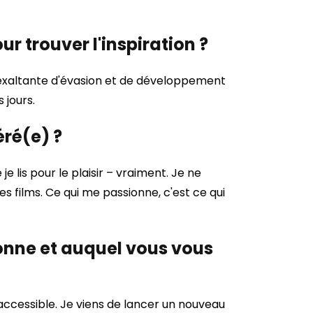
r trouver l'inspiration ?
n exaltante d'évasion et de développement
 jours.
éré(e) ?
je lis pour le plaisir – vraiment. Je ne
es films. Ce qui me passionne, c'est ce qui
ionne et auquel vous vous
 accessible. Je viens de lancer un nouveau