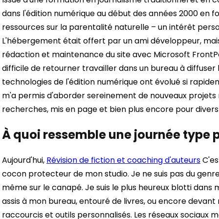
dans l'édition numérique au début des années 2000 en fo
ressources sur la parentalité naturelle – un intérêt pers
L'hébergement était offert par un ami développeur, mais 
rédaction et maintenance du site avec Microsoft FrontPage
difficile de retourner travailler dans un bureau à diffuse
technologies de l'édition numérique ont évolué si rapidem
m'a permis d'aborder sereinement de nouveaux projets nu
recherches, mis en page et bien plus encore pour diver
À quoi ressemble une journée type 
Aujourd'hui,
Révision de fiction et coaching d'auteurs
C'es
cocon protecteur de mon studio. Je ne suis pas du genre 
même sur le canapé. Je suis le plus heureux blotti dans 
assis à mon bureau, entouré de livres, ou encore devan
raccourcis et outils personnalisés. Les réseaux sociaux