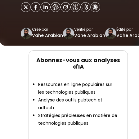
Créé par
Vérifié par
Édité par
Vahe Arabian
Vahe Arabian
Vahe Ara
Abonnez-vous aux analyses
d'IA
Ressources en ligne populaires sur
les technologies publiques
Analyse des outils pubtech et
adtech
Stratégies précieuses en matière de
technologies publiques