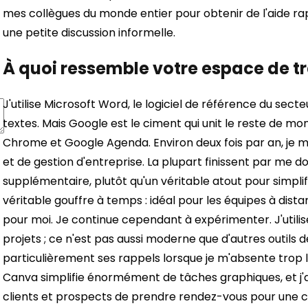
mes collègues du monde entier pour obtenir de l'aide r
une petite discussion informelle.
À quoi ressemble votre espace de tr
J'utilise Microsoft Word, le logiciel de référence du secte
textes. Mais Google est le ciment qui unit le reste de mon
Chrome et Google Agenda.
Environ deux fois par an, je 
et de gestion d'entreprise. La plupart finissent par me d
supplémentaire, plutôt qu'un véritable atout pour simplif
véritable gouffre à temps : idéal pour les équipes à dist
pour moi. Je continue cependant à expérimenter. J'utili
projets ; ce n'est pas aussi moderne que d'autres outils d
particulièrement ses rappels lorsque je m'absente trop
Canva simplifie énormément de tâches graphiques, et j'
clients et prospects de prendre rendez-vous pour une c