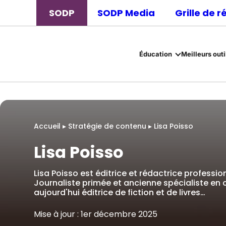
SODP
SODP Media
Grille de 
Éducation
Meilleurs outi
Accueil
▸
Stratégie de contenu
▸
Lisa Poisso
Lisa Poisso
Lisa Poisso est éditrice et rédactrice professio
Journaliste primée et ancienne spécialiste en 
aujourd'hui éditrice de fiction et de livres…
Mise à jour : 1er décembre 2025