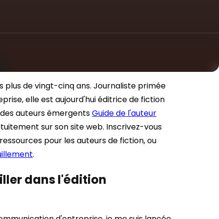
is plus de vingt-cinq ans. Journaliste primée
ise, elle est aujourd'hui éditrice de fiction
t des auteurs émergents
Guide de l'auteur
tuitement sur son site web. Inscrivez-vous
ressources pour les auteurs de fiction, ou
illement
.
ler dans l'édition
communication d'entreprise, je me suis lancée