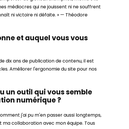
s médiocres qui ne jouissent ni ne souffrent
ît ni victoire ni défaite. »
— Théodore
ionne et auquel vous vous
de dix ans de publication de contenu, il est
les. Améliorer l'ergonomie du site pour nos
ou un outil qui vous semble
ation numérique ?
 comment j'ai pu m'en passer aussi longtemps,
 et ma collaboration avec mon équipe. Tous