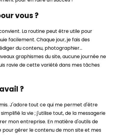
pour vous ?
onvient. La routine peut être utile pour
ie facilement. Chaque jour, je fais des
 rédiger du contenu, photographier…
veaux graphismes du site, aucune journée ne
uis ravie de cette variété dans mes tâches
avail ?
amis. J'adore tout ce qui me permet d'être
lifié la vie ; j'utilise tout, de la messagerie
rer mon entreprise. En matière d'outils de
e pour gérer le contenu de mon site et mes