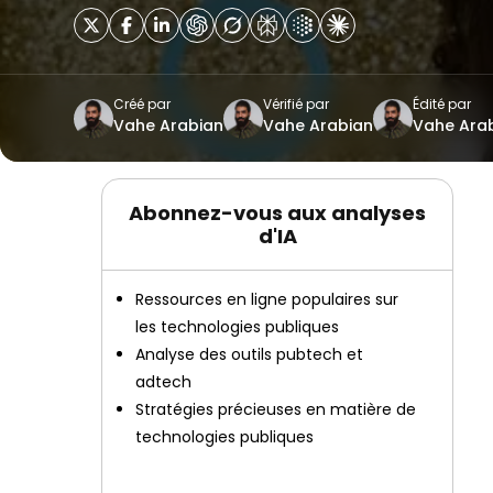
Créé par
Vérifié par
Édité par
Vahe Arabian
Vahe Arabian
Vahe Ara
Abonnez-vous aux analyses
d'IA
Ressources en ligne populaires sur
les technologies publiques
Analyse des outils pubtech et
adtech
Stratégies précieuses en matière de
technologies publiques