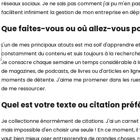
réseaux sociaux. Je ne sais pas comment j'ai pu m'en pa
facilitent infiniment la gestion de mon entreprise en dé
Que faites-vous ou où allez-vous pou
L'un de mes principaux atouts est ma soif d'apprendre 
constamment du contenu et suis toujours à la recherche 
Je consacre chaque semaine un temps considérable à la l
de magazines, de podcasts, de livres ou d'articles en li
moments de détente. J'aime me promener dans les rues d
de me ressourcer.
Quel est votre texte ou citation préf
Je collectionne énormément de citations. J'ai un carnet 
mais impossible d'en choisir une seule ! En ce moment, il
vaut bien mieux oser entreprendre de grandes choses, r