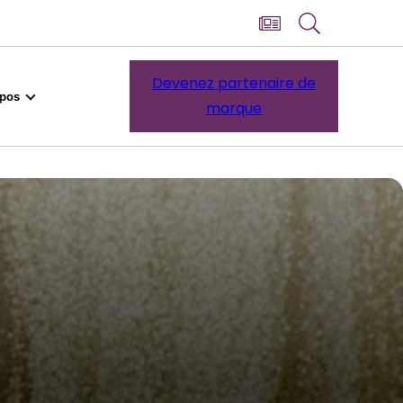
Devenez partenaire de
opos
marque