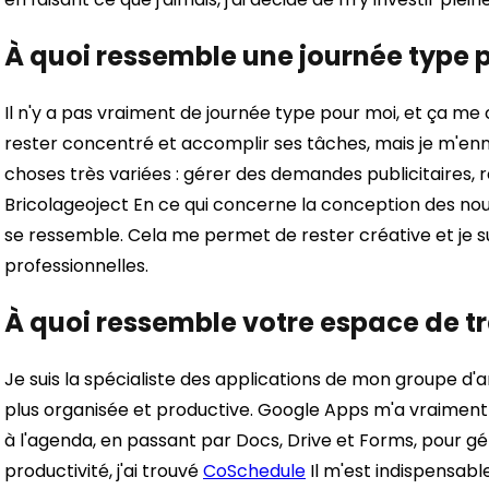
À quoi ressemble une journée type 
Il n'y a pas vraiment de journée type pour moi, et ça me c
rester concentré et accomplir ses tâches, mais je m'ennu
choses très variées : gérer des demandes publicitaires,
Bricolage
o
ject
En ce qui concerne la conception des nou
se ressemble. Cela me permet de rester créative et je s
professionnelles.
À quoi ressemble votre espace de tr
Je suis la spécialiste des applications de mon groupe d'
plus organisée et productive. Google Apps m'a vraiment simp
à l'agenda, en passant par Docs, Drive et Forms, pour gé
productivité, j'ai trouvé
CoSchedule
Il m'est indispensabl