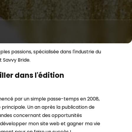
les passions, spécialisée dans l'industrie du
 Savvy Bride.
ler dans l'édition
encé par un simple passe-temps en 2008,
 principale. Un an après la publication de
mandes concernant des opportunités
ent développer mon site web et gagner ma vie
inement pour en faire un succès !