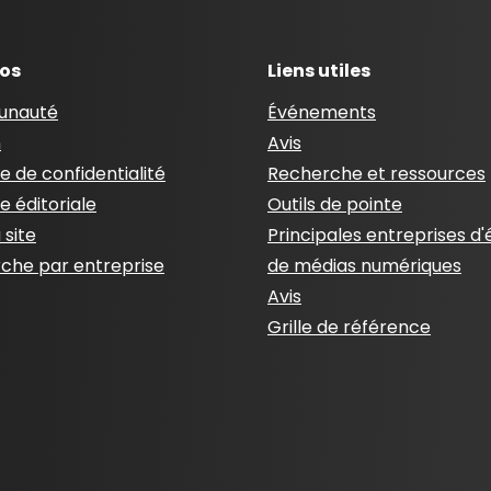
pos
Liens utiles
nauté
Événements
n
Avis
ue de confidentialité
Recherche et ressources
ue éditoriale
Outils de pointe
 site
Principales entreprises d'
che par entreprise
de médias numériques
Avis
Grille de référence