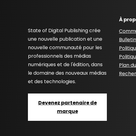
À pro
State of Digital Publishing crée
Commu
une nouvelle publication et une
Bulleti
nouvelle communauté pour les
Politiq
professionnels des médias
Politiq
numériques et de l'édition, dans
Plan du
le domaine des nouveaux médias
Recher
et des technologies.
Devenez partenaire de
marque