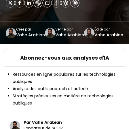
Créé par
Vérifié par
Édité par
Vahe Arabian
Vahe Arabian
Vahe Arabian
Abonnez-vous aux analyses d'IA
Ressources en ligne populaires sur les technologies
publiques
Analyse des outils pubtech et adtech
Stratégies précieuses en matière de technologies
publiques
Par Vahe Arabian
Fondateur de SODP