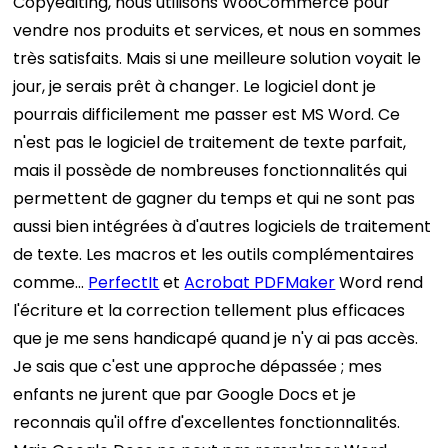
Copyediting, nous utilisons WooCommerce pour
vendre nos produits et services, et nous en sommes
très satisfaits. Mais si une meilleure solution voyait le
jour, je serais prêt à changer.
Le logiciel dont je
pourrais difficilement me passer est MS Word. Ce
n'est pas le logiciel de traitement de texte parfait,
mais il possède de nombreuses fonctionnalités qui
permettent de gagner du temps et qui ne sont pas
aussi bien intégrées à d'autres logiciels de traitement
de texte. Les macros et les outils complémentaires
comme…
PerfectIt
et
Acrobat PDFMaker
Word rend
l'écriture et la correction tellement plus efficaces
que je me sens handicapé quand je n'y ai pas accès.
Je sais que c'est une approche dépassée ; mes
enfants ne jurent que par Google Docs et je
reconnais qu'il offre d'excellentes fonctionnalités.