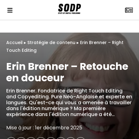
Accueil
▸
Stratégie de contenu
▸
Erin Brenner – Right
Touch Editing
Erin Brenner – Retouche
en douceur
Erin Brenner. Fondatrice de Right Touch Editing
and Copyediting. Pure Néo-Anglaise et experte en
langues. Qu'est-ce qui vous a amenée à travailler
dans l'édition numérique ? Ma première
expérience dans l'édition numérique a été…
Mise à jour : 1er décembre 2025