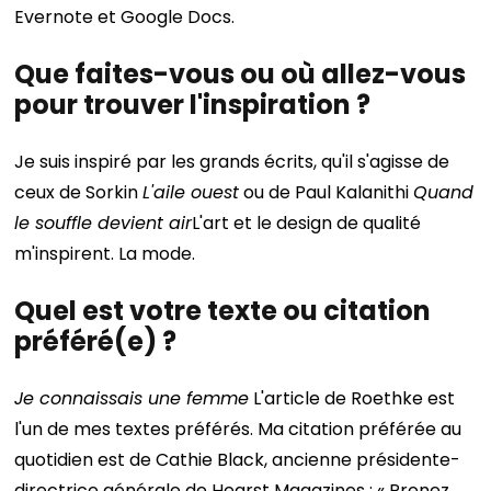
Evernote et Google Docs.
Que faites-vous ou où allez-vous
pour trouver l'inspiration ?
Je suis inspiré par les grands écrits, qu'il s'agisse de
ceux de Sorkin
L'aile ouest
ou de Paul Kalanithi
Quand
le souffle devient air
L'art et le design de qualité
m'inspirent. La mode.
Quel est votre texte ou citation
préféré(e) ?
Je connaissais une femme
L'article de Roethke est
l'un de mes textes préférés. Ma citation préférée au
quotidien est de Cathie Black, ancienne présidente-
directrice générale de Hearst Magazines : « Prenez